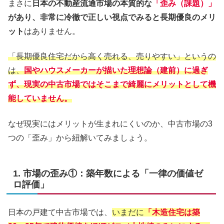
まさに
日本の不動産流通市場の本質的な
「歪み（課題）」
があり、非常に冷徹で正しい視点でみると長期優良のメリ
ット
はありません。
「長期優良住宅だから高く売れる、売りやすい」というの
は、
国やハウスメーカーが描いた理想論（建前）に過ぎ
ず、現実の中古市場ではそこまで綺麗にメリットとして機
能していません。
なぜ現実にはメリットが生まれにくいのか、中古市場の3
つの「歪み」から紐解いてみましょう。
1. 市場の歪み①：築年数による「一律の価値ゼ
ロ評価」
日本の戸建て中古市場では、
いまだに
「木造住宅は築