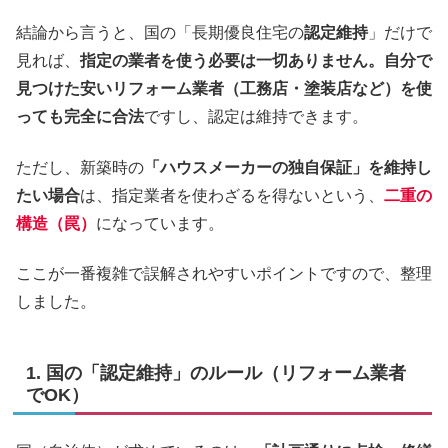
結論から言うと、国の「長期優良住宅の
認定維持
」だけで
見れば、
指定の業者を使う必要は一切ありません。自分で
見つけた安いリフォーム業者（工務店・塗装店など）を使
っても完全に合法
ですし、認定は維持できます。
ただし、新築時の
「ハウスメーカーの独自保証」を維持し
たい場合
は、指定業者を使わざるを得ないという、
二重の
構造（罠）
になっています。
ここが一番複雑で誤解されやすいポイントですので、整理
しました。
1. 国の「認定維持」のルール（リフォーム業者
でOK）