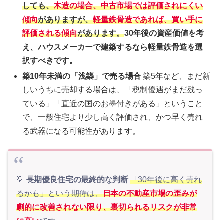
しても、
木造の場合、中古市場では評価されにくい
傾向
がありますが、
軽量鉄骨造であれば、買い手に
評価される傾向
があります。
30年後の資産価値を考
え、ハウスメーカーで建築するなら軽量鉄骨造を選
択すべきです。
築10年未満の「浅築」で売る場合
築5年など、まだ新
しいうちに売却する場合は、「税制優遇がまだ残っ
ている」「直近の国のお墨付きがある」ということ
で、一般住宅より少し高く評価され、かつ早く売れ
る武器になる可能性があります。
💡
長期優良住宅の最終的な判断
「30年後に高く売れ
るかも」という期待は、
日本の不動産市場の歪みが
劇的に改善されない限り、
裏切られるリスクが非常