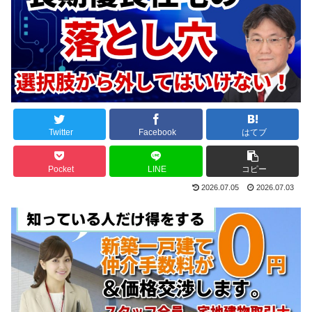
Twitter
Facebook
はてブ
Pocket
LINE
コピー
2026.07.05
2026.07.03