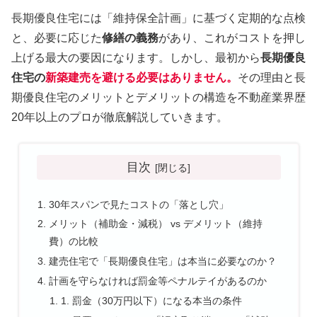
長期優良住宅には「維持保全計画」に基づく定期的な点検
と、必要に応じた
修繕の義務
があり、これがコストを押し
上げる最大の要因になります。しかし、最初から
長期優良
住宅の
新築建売を避ける必要はありません。
その理由と長
期優良住宅のメリットとデメリットの構造を不動産業界歴
20年以上のプロが徹底解説していきます。
目次
30年スパンで見たコストの「落とし穴」
メリット（補助金・減税） vs デメリット（維持
費）の比較
建売住宅で「長期優良住宅」は本当に必要なのか？
計画を守らなければ罰金等ペナルテイがあるのか
1. 罰金（30万円以下）になる本当の条件