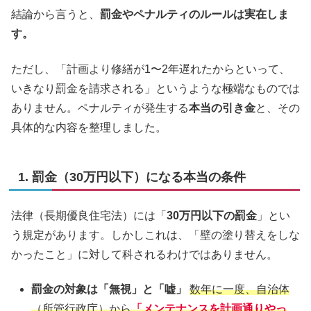
結論から言うと、
罰金やペナルティのルールは実在しま
す。
ただし、「計画より修繕が1〜2年遅れたからといって、
いきなり罰金を請求される」というような極端なものでは
ありません。ペナルティが発生する
本当の引き金
と、その
具体的な内容を整理しました。
1. 罰金（30万円以下）になる本当の条件
法律（長期優良住宅法）には「
30万円以下の罰金
」とい
う規定があります。しかしこれは、「壁の塗り替えをしな
かったこと」に対して科されるわけではありません。
罰金の対象は「無視」と「嘘」
数年に一度、自治体
（所管行政庁）から
「メンテナンスを計画通りやっ