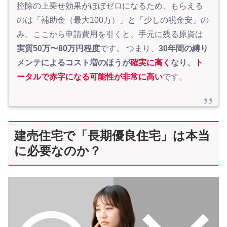
控除の上乗せ効果がほぼゼロになるため、もらえる
のは「補助金（最大100万）」と「少しの税金安」の
み。ここから申請費用を引くと、手元に残る原資は
実質50万〜80万円程度
です。 つまり、
30年間の縛り
メンテによるコスト増のほうが
確実に高く
なり、
ト
ータルで赤字になる可能性が非常に高い
です。
建売住宅で「長期優良住宅」は本当
に必要なのか？