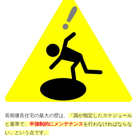
長期優良住宅の最大の壁は、
「国が指定したスケジュール
と基準で、
半強制的にメンテナンス
を行わなければならな
い」という点です。