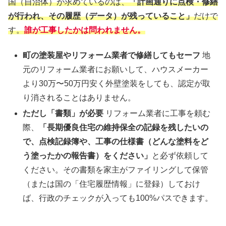
国（自治体）が求めているのは、
「計画通りに点検・修繕
が行われ、その履歴（データ）が残っていること」
だけで
す。
誰が工事したかは問われません。
町の塗装屋やリフォーム業者で修繕してもセーフ
地
元のリフォーム業者にお願いして、ハウスメーカー
より30万〜50万円安く外壁塗装をしても、認定が取
り消されることはありません。
ただし「書類」が必要
リフォーム業者に工事を頼む
際、
「長期優良住宅の維持保全の記録を残したいの
で、点検記録簿や、工事の仕様書（どんな塗料をど
う塗ったかの報告書）をください」
と必ず依頼して
ください。その書類を家主がファイリングして保管
（または国の「住宅履歴情報」に登録）しておけ
ば、行政のチェックが入っても100%パスできます。