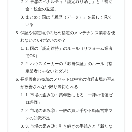
2. 最悪のペナルティ「認定取り消し」と「補助
金・税金の返還」
まとめ：国は「履歴（データ）」を厳しく見て
いる
保証や認定維持のため指定のメンテナンス業者を使
わないといけないのか？
1. 国の「認定維持」のルール（リフォーム業者
でOK）
2. ハウスメーカーの「独自保証」のルール（指
定業者じゃないとダメ）
長期優良の売却のメリットは中古の流通市場の歪み
が改善されない限り裏切られる
1. 市場の歪み①：築年数による「一律の価値ゼ
ロ評価」
2. 市場の歪み②：一般の買い手や不動産営業マ
ンの知識不足
3. 市場の歪み③：引き継ぎの手続きと「新たな