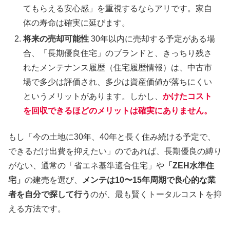
てもらえる安心感」を重視するならアリです。家自
体の寿命は確実に延びます。
将来の売却可能性
30年以内に売却する予定がある場
合、「長期優良住宅」のブランドと、きっちり残さ
れたメンテナンス履歴（住宅履歴情報）は、中古市
場で多少は評価され、多少は資産価値が落ちにくい
というメリットがあります。しかし、
かけたコスト
を回収できるほどのメリットは確実にありません。
もし「今の土地に30年、40年と長く住み続ける予定で、
できるだけ出費を抑えたい」のであれば、長期優良の縛り
がない、通常の「省エネ基準適合住宅」や
「ZEH水準住
宅」
の建売を選び、
メンテは10〜15年周期で良心的な業
者を自分で探して行う
のが、最も賢くトータルコストを抑
える方法です。