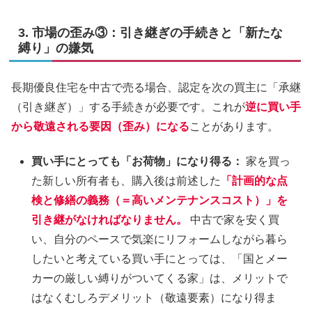
3. 市場の歪み③：引き継ぎの手続きと「新たな
縛り」の嫌気
長期優良住宅を中古で売る場合、認定を次の買主に「承継
（引き継ぎ）」する手続きが必要です。これが
逆に買い手
から敬遠される要因（歪み）になる
ことがあります。
買い手にとっても「お荷物」になり得る：
家を買っ
た新しい所有者も、購入後は前述した
「計画的な点
検と修繕の義務（＝高いメンテナンスコスト）」を
引き継がなければなりません。
中古で家を安く買
い、自分のペースで気楽にリフォームしながら暮ら
したいと考えている買い手にとっては、「国とメー
カーの厳しい縛りがついてくる家」は、メリットで
はなくむしろデメリット（敬遠要素）になり得ま