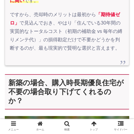
に高い
です。
ですから、売却時のメリットは最初から
「期待値ゼ
ロ」
で見込んでおき、やはり「住んでいる30年間の
実質的なトータルコスト（初期の補助金 vs 毎年の縛
りメンテ代）」の損得勘定だけで不要かどうかを判
断するのが、最も現実的で賢明な選択と言えます。
新築の場合、購入時長期優良住宅が
不要の場合取り下げてくれるの
か？
メニュー
ホーム
検索
トップ
サイドバー