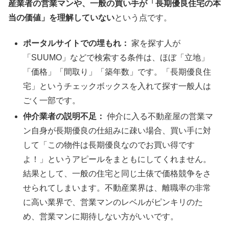
産業者の営業マンや、一般の買い手が「長期優良住宅の本
当の価値」を理解していない
という点です。
ポータルサイトでの埋もれ：
家を探す人が
「SUUMO」などで検索する条件は、ほぼ「立地」
「価格」「間取り」「築年数」です。「長期優良住
宅」というチェックボックスを入れて探す一般人は
ごく一部です。
仲介業者の説明不足：
仲介に入る不動産屋の営業マ
ン自身が長期優良の仕組みに疎い場合、買い手に対
して「この物件は長期優良なのでお買い得です
よ！」というアピールをまともにしてくれません。
結果として、一般の住宅と同じ土俵で価格競争をさ
せられてしまいます。不動産業界は、離職率の非常
に高い業界で、営業マンのレベルがピンキリのた
め、営業マンに期待しない方がいいです。