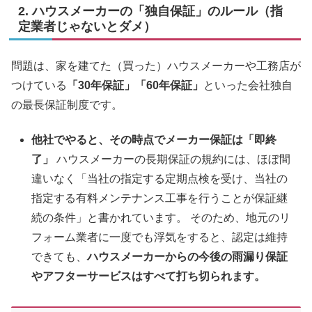
2. ハウスメーカーの「独自保証」のルール（指
定業者じゃないとダメ）
問題は、家を建てた（買った）ハウスメーカーや工務店が
つけている
「30年保証」「60年保証」
といった会社独自
の最長保証制度です。
他社でやると、その時点でメーカー保証は「即終
了」
ハウスメーカーの長期保証の規約には、ほぼ間
違いなく「当社の指定する定期点検を受け、当社の
指定する有料メンテナンス工事を行うことが保証継
続の条件」と書かれています。 そのため、地元のリ
フォーム業者に一度でも浮気をすると、認定は維持
できても、
ハウスメーカーからの今後の雨漏り保証
やアフターサービスはすべて打ち切られます。