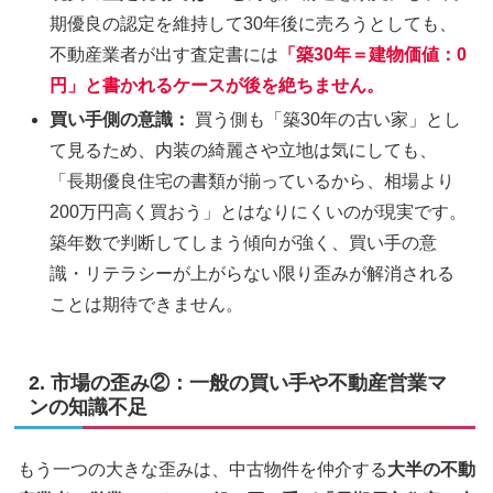
期優良の認定を維持して30年後に売ろうとしても、
不動産業者が出す査定書には
「築30年＝建物価値：0
円」と書かれるケースが後を絶ちません。
買い手側の意識：
買う側も「築30年の古い家」とし
て見るため、内装の綺麗さや立地は気にしても、
「長期優良住宅の書類が揃っているから、相場より
200万円高く買おう」とはなりにくいのが現実です。
築年数で判断してしまう傾向が強く、買い手の意
識・リテラシーが上がらない限り歪みが解消される
ことは期待できません。
2. 市場の歪み②：一般の買い手や不動産営業マ
ンの知識不足
もう一つの大きな歪みは、中古物件を仲介する
大半の不動