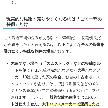
す。
現実的な結論：売りやすくなるのは「ごく一部の
特例」だけ
この流通市場の歪みがある以上、30年後に「長期優良だ
から得をした」と言えるのは、以下のような
歪みの影響を
受けにくい特殊な物件の場合
だけです。
木造でない場合
（「スムストック」などの特殊なル
ートを使う）
旭化成や積水ハウスなど大手ハウスメ
ーカー10社で建てた家の場合、独自の中古市場（ス
ムストック）があり、そこでは長期優良などのメン
テナンス履歴が正当に建物価格（査定額）に上乗せ
されます。しかし、
一般的な建売住宅ではこのルー
トは使えません。
大手ハウスメーカーで建築したと