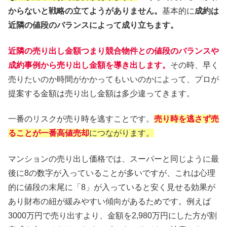
からないと戦略の立てようがありません。
基本的に
成約は
近隣の値段のバランスによって成り立ちます。
近隣の売り出し金額つまり競合物件との値段のバランスや
成約事例から売り出し金額を導き出します。
その時、早く
売りたいのか時間がかかってもいいのかによって、プロが
提案する金額は売り出し金額は多少違ってきます。
一番のリスクが売り時を逃すことです。
売り時を逃さず売
ることが一番高値売却
につながります。
マンションの売り出し価格では、スーパーと同じように最
後に8の数字が入っていることが多いですが、これは心理
的に値段の末尾に「8」が入っていると安く見せる効果が
あり財布の紐が緩みやすい傾向があるためです。例えば
3000万円で売り出すより、金額を2,980万円にした方が割