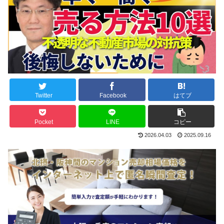
Twitter
Facebook
はてブ
Pocket
LINE
コピー
2026.04.03
2025.09.16