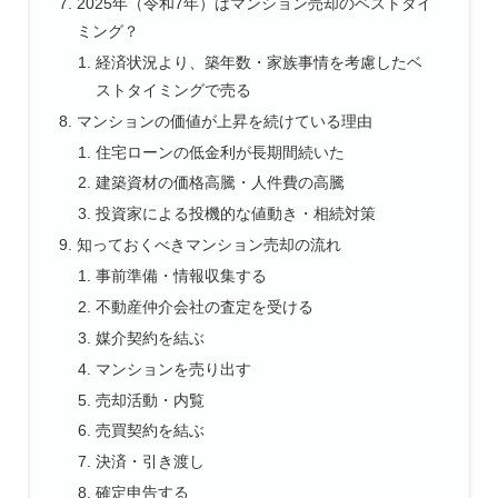
2025年（令和7年）はマンション売却のベストタイ
ミング？
経済状況より、築年数・家族事情を考慮したベ
ストタイミングで売る
マンションの価値が上昇を続けている理由
住宅ローンの低金利が長期間続いた
建築資材の価格高騰・人件費の高騰
投資家による投機的な値動き・相続対策
知っておくべきマンション売却の流れ
事前準備・情報収集する
不動産仲介会社の査定を受ける
媒介契約を結ぶ
マンションを売り出す
売却活動・内覧
売買契約を結ぶ
決済・引き渡し
確定申告する