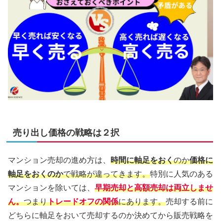
売り出し価格の戦略は２択
マンション売却の進め方は、
時間に軸足をおく
のか
価格に
軸足をおくのか
で戦略が違ってきます。
特別に人気のある
マンションを除いては、
早期売却と高額売却は両立しませ
ん。
つまり
トレードオフの関係
にあります。
売却する前に
どちらに軸足をおいて売却するのか決めてから販売戦略を