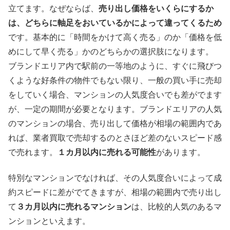
立てます。なぜならば、
売り出し価格をいくらにするか
は、どちらに軸足をおいているかによって違ってくるため
です。基本的に「時間をかけて高く売る」のか「価格を低
めにして早く売る」かのどちらかの選択肢になります。
ブランドエリア内で駅前の一等地のように、すぐに飛びつ
くような好条件の物件でもない限り、一般の買い手に売却
をしていく場合、マンションの人気度合いでも差がでます
が、一定の期間が必要となります。ブランドエリアの人気
のマンションの場合、売り出して価格が相場の範囲内であ
れば、業者買取で売却するのとさほど差のないスピード感
で売れます。
１カ月以内に売れる可能性
があります。
特別なマンションでなければ、その人気度合いによって成
約スピードに差がでてきますが、相場の範囲内で売り出し
て
３カ月以内に売れるマンション
は、比較的人気のあるマ
ンションといえます。