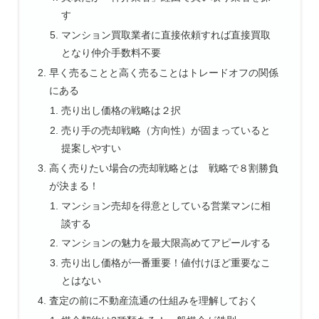
す
マンション買取業者に直接依頼すれば直接買取
となり仲介手数料不要
早く売ることと高く売ることはトレードオフの関係
にある
売り出し価格の戦略は２択
売り手の売却戦略（方向性）が固まっていると
提案しやすい
高く売りたい場合の売却戦略とは 戦略で８割勝負
が決まる！
マンション売却を得意としている営業マンに相
談する
マンションの魅力を最大限高めてアピールする
売り出し価格が一番重要！値付けほど重要なこ
とはない
査定の前に不動産流通の仕組みを理解しておく