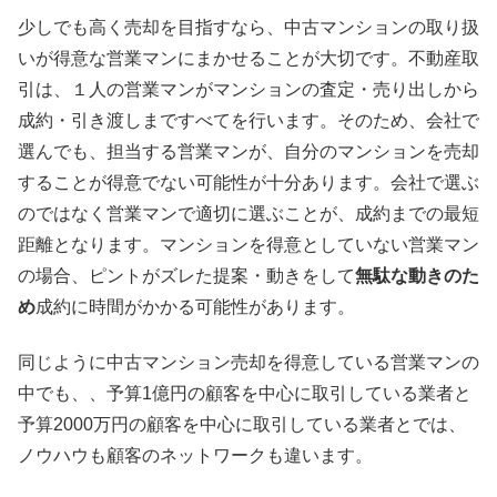
少しでも高く売却を目指すなら、中古マンションの取り扱
いが得意な営業マンにまかせることが大切です。不動産取
引は、１人の営業マンがマンションの査定・売り出しから
成約・引き渡しまですべてを行います。そのため、会社で
選んでも、担当する営業マンが、自分のマンションを売却
することが得意でない可能性が十分あります。会社で選ぶ
のではなく営業マンで適切に選ぶことが、成約までの最短
距離となります。マンションを得意としていない営業マン
の場合、ピントがズレた提案・動きをして
無駄な動きのた
め
成約に時間がかかる可能性があります。
同じように中古マンション売却を得意している営業マンの
中でも、、予算1億円の顧客を中心に取引している業者と
予算2000万円の顧客を中心に取引している業者とでは、
ノウハウも顧客のネットワークも違います。