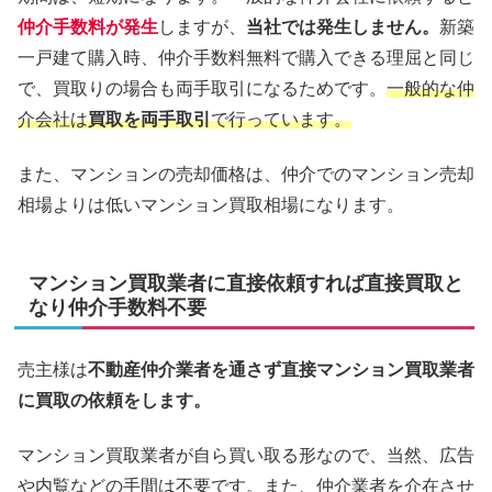
仲介手数料が発生
しますが、
当社では発生しません。
新築
一戸建て購入時、仲介手数料無料で購入できる理屈と同じ
で、買取りの場合も両手取引になるためです。
一般的な仲
介会社は
買取を両手取引
で行っています。
また、マンションの売却価格は、仲介でのマンション売却
相場よりは低いマンション買取相場になります。
マンション買取業者に直接依頼すれば直接買取と
なり仲介手数料不要
売主様は
不動産仲介業者を通さず直接マンション買取業者
に買取の依頼をします。
マンション買取業者が自ら買い取る形なので、当然、広告
や内覧などの手間は不要です。また、仲介業者を介在させ