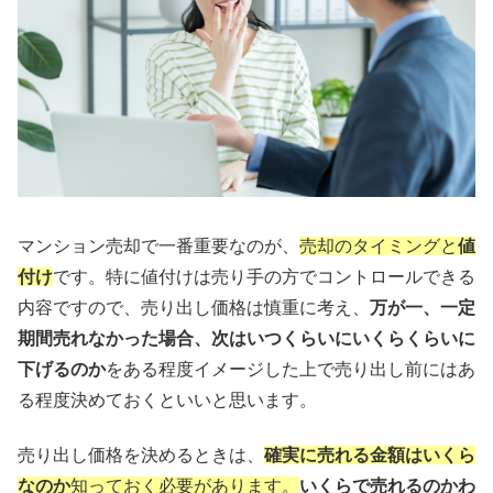
マンション売却で一番重要なのが、
売却のタイミングと
値
付け
です。特に値付けは売り手の方でコントロールできる
内容ですので、売り出し価格は慎重に考え、
万が一、一定
期間売れなかった場合、次はいつくらいにいくらくらいに
下げるのか
をある程度イメージした上で売り出し前にはあ
る程度決めておくといいと思います。
売り出し価格を決めるときは、
確実に売れる金額はいくら
なのか
知っておく必要があります。
いくらで売れるのかわ