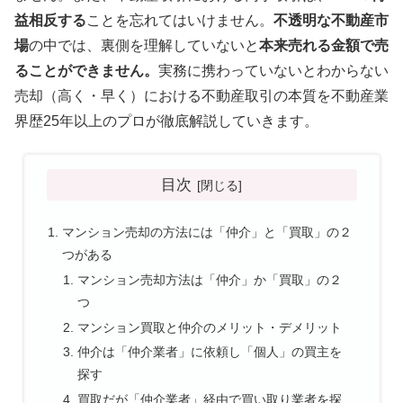
益相反する
ことを忘れてはいけません。
不透明な不動産市
場
の中では、裏側を理解していないと
本来売れる金額で売
ることができません。
実務に携わっていないとわからない
売却（高く・早く）における不動産取引の本質を不動産業
界歴25年以上のプロが徹底解説していきます。
目次
マンション売却の方法には「仲介」と「買取」の２
つがある
マンション売却方法は「仲介」か「買取」の２
つ
マンション買取と仲介のメリット・デメリット
仲介は「仲介業者」に依頼し「個人」の買主を
探す
買取だが「仲介業者」経由で買い取り業者を探