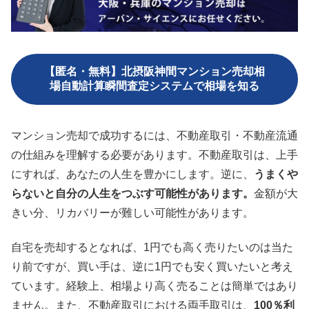
【匿名・無料】北摂阪神間マンション売却相
場自動計算瞬間査定システムで相場を知る
マンション売却で成功するには、不動産取引・不動産流通
の仕組みを理解する必要があります。不動産取引は、上手
にすれば、あなたの人生を豊かにします。逆に、
うまくや
らないと自分の人生をつぶす可能性があります。
金額が大
きい分、リカバリーが難しい可能性があります。
自宅を売却するとなれば、1円でも高く売りたいのは当た
り前ですが、買い手は、逆に1円でも安く買いたいと考え
ています。経験上、相場より高く売ることは簡単ではあり
ません。また、不動産取引における両手取引は、
100％利