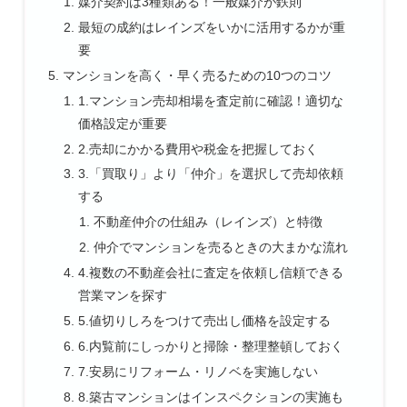
媒介契約は3種類ある！一般媒介が鉄則
最短の成約はレインズをいかに活用するかが重
要
マンションを高く・早く売るための10つのコツ
1.マンション売却相場を査定前に確認！適切な
価格設定が重要
2.売却にかかる費用や税金を把握しておく
3.「買取り」より「仲介」を選択して売却依頼
する
不動産仲介の仕組み（レインズ）と特徴
仲介でマンションを売るときの大まかな流れ
4.複数の不動産会社に査定を依頼し信頼できる
営業マンを探す
5.値切りしろをつけて売出し価格を設定する
6.内覧前にしっかりと掃除・整理整頓しておく
7.安易にリフォーム・リノベを実施しない
8.築古マンションはインスペクションの実施も