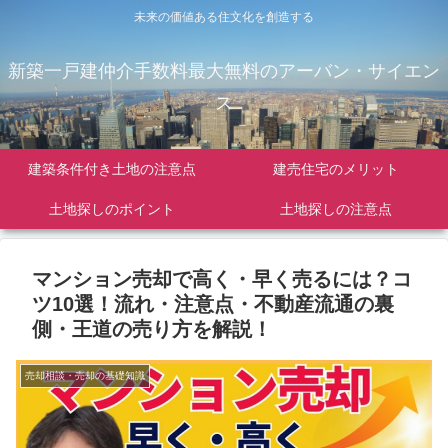
未来の価値ある住文化を創造する
新築一戸建仲介手数料最大無料のアーバン・サイエン
ス
建築条件付き土地の注意点
建売住宅のメリット
土地探しのポイント
土地探しの注意点
マンション売却で高く・早く売るには？コ
ツ10選！流れ・注意点・不動産流通の裏
側・王道の売り方を解説！
売却相談・売却の基礎知識