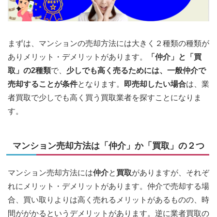
まずは、マンションの売却方法には大きく２種類の種類が
ありメリット・デメリットがあります。
「仲介」と「買
取」の2種類
で、
少しでも高く売るためには、一般仲介で
売却することが条件
となります。
即売却したい場合
は、業
者買取で少しでも高く買う買取業者を探すことになりま
す。
マンション売却方法は「仲介」か「買取」の２つ
マンション売却方法には
仲介
と
買取
がありますが、それぞ
れにメリット・デメリットがあります。仲介で売却する場
合、買い取りよりは高く売れるメリットがあるものの、時
間ががかるというデメリットがあります。逆に業者買取の