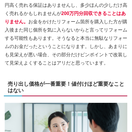
円高く売れる保証はありませんし、多少ほんの少しだけ高
く売れるかもしれませんが
200万円分回収できることはあ
りません。
お金をかけたリフォーム箇所を購入した方が購
入後また同じ個所を気に入らないからと言ってリフォーム
する可能性もあります。そうなると本当に無駄なリフォー
ムのお金だったということになります。しかし、あまりに
も見栄えが悪い場合、その部分だけピンポイントで改装し
て見栄えよくすることはアリだと思っています。
売り出し価格が一番重要！値付けほど重要なこと
はない