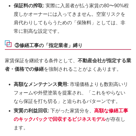
保証料の搾取:
実際に入居者が払う家賃の80〜90%程
度しかオーナーには入ってきません。空室リスクを
肩代わりしてもらうための「保険料」としては、非
常に割高な設定です。
③修繕工事の「指定業者」縛り
家賃保証を継続する条件として、
不動産会社が指定する業
者・価格での修繕
を強制されることがよくあります。
高額なメンテナンス費用:
市場価格よりも数割高いリ
フォームや外壁塗装を提案され、「これをやらない
なら保証を打ち切る」と迫られるパターンです。
実質の利益回収:
下がった家賃分を、
高額な修繕工事
のキックバックで回収するビジネスモデル
が存在し
ます。