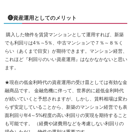
❹資産運用としてのメリット
購入した物件を賃貸マンションとして運用すれば、新築
でも利回りは4％～5％、中古マンションで７％～８％く
らい（あくまで目安）が期待できます。マンション経営、
これほど『利回りのいい資産運用』はなかなかないと思い
ます。
★現在の低金利時代の資産運用の受け皿としては有効な金
融商品です。 金融危機に伴って、世界的に超低金利時代
が続いていくと予想されますが、しかし、賃料相場は変わ
らず安定していることから、新築のマンション経営でも表
面利回り年4～5%程度の高い利回りの実現を期待すること
も可能です。 （経費や諸費用などを考慮しない利回りの
場合）ただし、物件の選別は重要です。