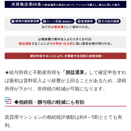
★給与所得と不動産所得を
「損益通算」
して確定申告すれ
ば最初は賃料収入より経費が上回ることがあるため、課税
所得が下がり、所得税の軽減が可能になります。
◆相続税・贈与税の軽減にも有効
賃貸用マンションの相続税評価額は約4～5割ととても有
利。