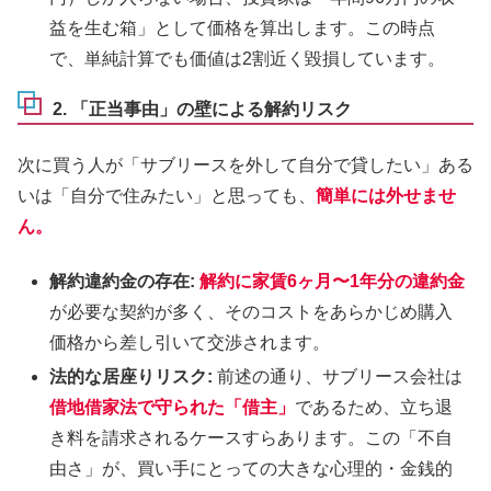
益を生む箱」として価格を算出します。この時点
で、単純計算でも価値は2割近く毀損しています。
2. 「正当事由」の壁による解約リスク
次に買う人が「サブリースを外して自分で貸したい」ある
いは「自分で住みたい」と思っても、
簡単には外せませ
ん。
解約違約金の存在:
解約に家賃6ヶ月〜1年分の違約金
が必要な契約が多く、そのコストをあらかじめ購入
価格から差し引いて交渉されます。
法的な居座りリスク:
前述の通り、サブリース会社は
借地借家法で守られた「借主」
であるため、立ち退
き料を請求されるケースすらあります。この「不自
由さ」が、買い手にとっての大きな心理的・金銭的