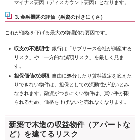
マイナス要因（ディスカウント要因）となります。
3. 金融機関の評価（融資の付きにくさ）
これが価格を下げる最大の物理的な要因です。
収支の不透明性:
銀行は「サブリース会社が倒産する
リスク」や「一方的な減額リスク」を厳しく見ま
す。
担保価値の減額:
自由に処分したり賃料設定を変えた
りできない物件は、担保としての流動性が低いとみ
なされます。融資がつきにくい物件は、買い手が限
られるため、価格を下げないと売れなくなります。
新築で木造の収益物件（アパートな
ど）を建てるリスク