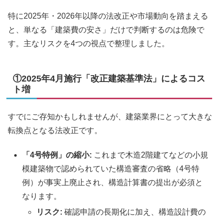
特に2025年・2026年以降の法改正や市場動向を踏まえる
と、単なる「建築費の安さ」だけで判断するのは危険で
す。主なリスクを4つの視点で整理しました。
①2025年4月施行「改正建築基準法」によるコス
ト増
すでにご存知かもしれませんが、建築業界にとって大きな
転換点となる法改正です。
「4号特例」の縮小:
これまで木造2階建てなどの小規
模建築物で認められていた構造審査の省略（4号特
例）が事実上廃止され、構造計算書の提出が必須と
なります。
リスク:
確認申請の長期化に加え、構造設計費の