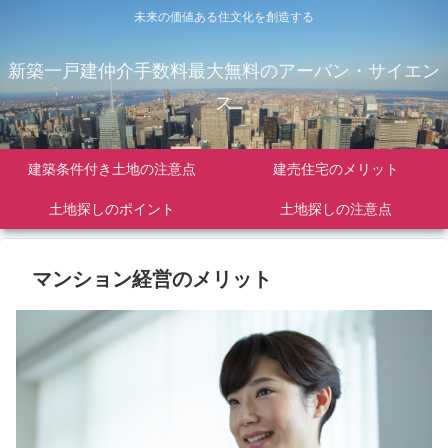
未来の価値ある住文化を創造する
新築一戸建仲介手数料最大無料のアーバン・サイエン
ス
建築条件付き土地の注意点
建売住宅のメリット
土地探しのポイント
土地探しの注意点
マンション経営のメリット