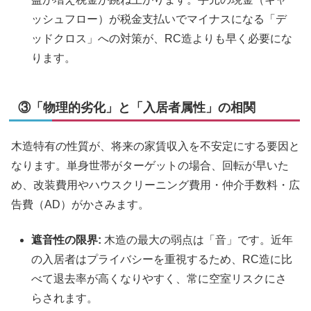
ッシュフロー）が税金支払いでマイナスになる「デ
ッドクロス」への対策が、RC造よりも早く必要にな
ります。
③「物理的劣化」と「入居者属性」の相関
木造特有の性質が、将来の家賃収入を不安定にする要因と
なります。単身世帯がターゲットの場合、回転が早いた
め、改装費用やハウスクリーニング費用・仲介手数料・広
告費（AD）がかさみます。
遮音性の限界:
木造の最大の弱点は「音」です。近年
の入居者はプライバシーを重視するため、RC造に比
べて退去率が高くなりやすく、常に空室リスクにさ
らされます。