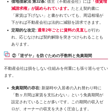
借地借家法 第32条:
借主（不動産会社）には
「借賃増
減請求権」が認められています。
たとえ契約書に
「家賃は下げない」と書かれていても、周辺相場が
下がれば不動産会社は法的に減額を請求できます。
定期的な改定:
通常2年ごとに賃料の見直し
が行わ
れ、応じなければ契約解除を突きつけられることも
あります。
②「逆ザヤ」を防ぐための手数料と免責期間
不動産会社は損をしない仕組みを何重にも張り巡らせてい
ます。
免責期間の存在:
新築時や入居者の入れ替わり時に
「数ヶ月間は家賃を支払わない」という免責期間が
設定されていることが多いです。この期間の収入ゼ
ロが、オーナーの収支を大きく圧迫します。