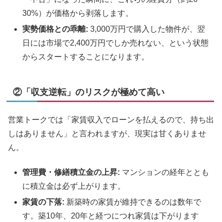
30%）が価格から剥落します。
実勢価格との乖離:
3,000万円で購入した物件が、翌
日には市場で2,400万円でしか売れない、という状態
からスタートすることになります。
②「収支逆転」のリスクが極めて高い
営業トークでは「家賃収入でローンを払えるので、持ち出
しはありません」と言われますが、現実は甘くありませ
ん。
管理費・修繕積立金の上昇:
マンションの経年ととも
に積立金は必ず上がります。
家賃の下落:
新築時の家賃が維持できるのは数年で
す。築10年、20年と経つにつれ家賃は下がります