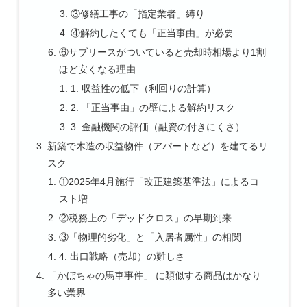
③修繕工事の「指定業者」縛り
④解約したくても「正当事由」が必要
⑥サブリースがついていると売却時相場より1割
ほど安くなる理由
1. 収益性の低下（利回りの計算）
2. 「正当事由」の壁による解約リスク
3. 金融機関の評価（融資の付きにくさ）
新築で木造の収益物件（アパートなど）を建てるリ
スク
①2025年4月施行「改正建築基準法」によるコ
スト増
②税務上の「デッドクロス」の早期到来
③「物理的劣化」と「入居者属性」の相関
4. 出口戦略（売却）の難しさ
「かぼちゃの馬車事件」 に類似する商品はかなり
多い業界