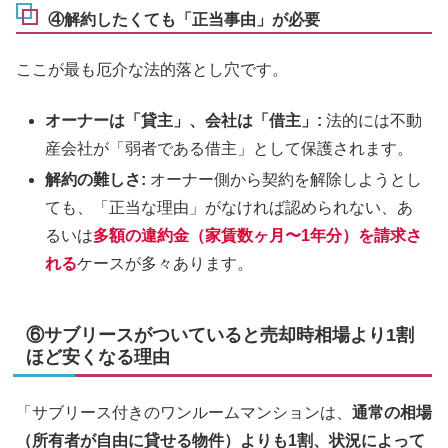
④解約したくても「正当事由」が必要
ここが最も厄介な法的落とし穴です。
オーナーは「貸主」、会社は「借主」:
法的には不動
産会社が「弱者である借主」として保護されます。
解約の難しさ:
オーナー側から契約を解除しようとし
ても、「正当な理由」がなければ認められない、あ
るいは
多額の違約金（家賃数ヶ月〜1年分）を請求
さ
れる
ケースが多々あります。
⑥サブリースがついていると売却時相場より1割
ほど安くなる理由
「サブリース付きのワンルームマンションは、
通常の相場
（所有者が自由に貸せる物件）よりも1割、状況によって