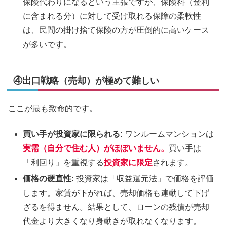
保険代わりになるという主張ですが、保険料（金利
に含まれる分）に対して受け取れる保障の柔軟性
は、民間の掛け捨て保険の方が圧倒的に高いケース
が多いです。
④出口戦略（売却）が極めて難しい
ここが最も致命的です。
買い手が投資家に限られる:
ワンルームマンションは
実需（自分で住む人）がほぼいません。
買い手は
「利回り」を重視する
投資家に限定
されます。
価格の硬直性:
投資家は「収益還元法」で価格を評価
します。家賃が下がれば、売却価格も連動して下げ
ざるを得ません。結果として、ローンの残債が売却
代金より大きくなり身動きが取れなくなります。