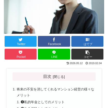
Twitter
Facebook
はてブ
Pocket
LINE
コピー
2026.05.12
2019.02.04
目次
将来の不安を消してくれるマンション経営の様々な
メリット
❶私的年金としてのメリット