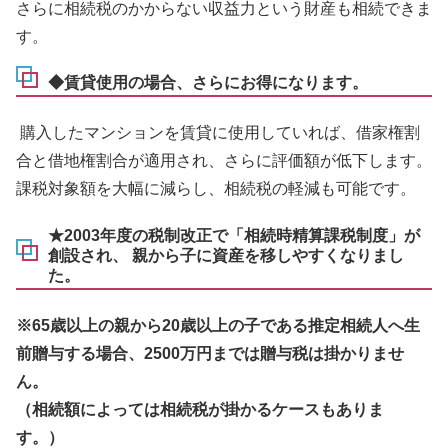
さらに相続税のかからない収益力という財産も相続できま
す。
◆賃貸使用の場合、さらにお得になります。
購入したマンションを賃貸に使用していれば、借家権割
合と借地権割合が適用され、さらに評価額が低下します。
課税対象額を大幅に減らし、相続税の軽減も可能です。
★2003年度の税制改正で「相続時精算課税制度」が
創設され、 親から子に資産を移しやすくなりまし
た。
※65歳以上の親から20歳以上の子である推定相続人へ生
前贈与する場合、2500万円までは贈与税は掛かりませ
ん。
（相続額によっては相続税が掛かるケースもありま
す。）