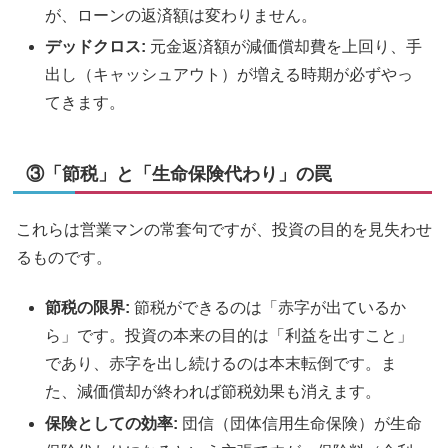
が、ローンの返済額は変わりません。
デッドクロス:
元金返済額が減価償却費を上回り、手
出し（キャッシュアウト）が増える時期が必ずやっ
てきます。
③「節税」と「生命保険代わり」の罠
これらは営業マンの常套句ですが、投資の目的を見失わせ
るものです。
節税の限界:
節税ができるのは「赤字が出ているか
ら」です。投資の本来の目的は「利益を出すこと」
であり、赤字を出し続けるのは本末転倒です。ま
た、減価償却が終われば節税効果も消えます。
保険としての効率:
団信（団体信用生命保険）が生命