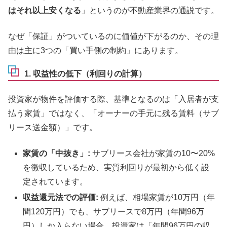
はそれ以上安くなる
」というのが不動産業界の通説です。
なぜ「保証」がついているのに価値が下がるのか、その理
由は主に3つの「買い手側の制約」にあります。
1. 収益性の低下（利回りの計算）
投資家が物件を評価する際、基準となるのは「入居者が支
払う家賃」ではなく、「オーナーの手元に残る賃料（サブ
リース送金額）」です。
家賃の「中抜き」:
サブリース会社が家賃の10〜20%
を徴収しているため、実質利回りが最初から低く設
定されています。
収益還元法での評価:
例えば、相場家賃が10万円（年
間120万円）でも、サブリースで8万円（年間96万
円）しか入らない場合、投資家は「年間96万円の収