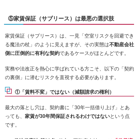
⑤家賃保証（サブリース）は最悪の選択肢
家賃保証（サブリース）は、一見「空室リスクを回避でき
る魔法の杖」のように見えますが、その実態は
不動産会社
側に圧倒的に有利な契約
であるケースがほとんどです。
実務や法改正を熱心に学ばれている方こそ、以下の「契約
の裏側」に潜むリスクを直視する必要があります。
①「賃料不変」ではない（減額請求の権利）
最大の落とし穴は、契約書に「30年一括借り上げ」とあ
っても、
家賃が30年間保証されるわけではない
という点
です。