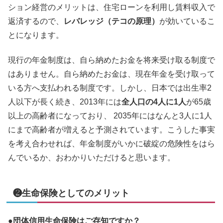
ション経営のメリットは、住宅ローンを利用し賃料収入で
返済するので、
レバレッジ（テコの原理）
が効いているこ
とになります。
現行の年金制度は、自ら納めたお金を将来受け取る制度で
はありません。自ら納めたお金は、現在年金を受け取って
いる方へ支払われる制度です。しかし、日本では出生率2
人以下が長く続き、2013年には
全人口の4人に1人
が65歳
以上の高齢者になっており、 2035年にはなんと3人に1人
にまで高齢者が増えると予測されています。こうした事実
を考え合わせれば、年金制度がいかに破綻の危険性をはら
んでいるか、おわかりいただけると思います。
❷生命保険としてのメリット
●
団体信用生命保険はご存知ですか？