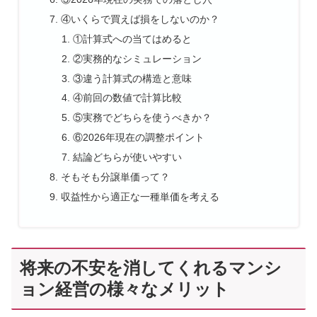
④いくらで買えば損をしないのか？
①計算式への当てはめると
②実務的なシミュレーション
③違う計算式の構造と意味
④前回の数値で計算比較
⑤実務でどちらを使うべきか？
⑥2026年現在の調整ポイント
結論どちらが使いやすい
そもそも分譲単価って？
収益性から適正な一種単価を考える
将来の不安を消してくれるマンシ
ョン経営の様々なメリット