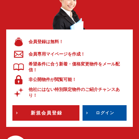
会員登録は無料！
会員専用マイページを作成！
希望条件に合う新着・価格変更物件をメール配
信！
非公開物件が閲覧可能！
他社にはない特別限定物件のご紹介チャンスあ
り！
新規会員登録
ログイン