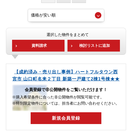
選択した物件をまとめて
資料請求
検討リストに追加
【成約済み・売り出し事例】ハートフルタウン西
宮市 山口町名来２丁目 新築一戸建て2棟1号棟★★
会員登録で非公開物件をご覧いただけます！
※購入希望条件に合った非公開物件が閲覧可能です。
※特別限定物件については、担当者にお問い合わせください。
新規会員登録