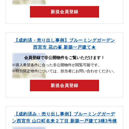
新規会員登録
【成約済・売り出し事例】ブルーミングガーデン
西宮市 花の峯 新築一戸建て★
会員登録で非公開物件をご覧いただけます！
※購入希望条件に合った非公開物件が閲覧可能です。
※特別限定物件については、担当者にお問い合わせください。
新規会員登録
【成約済み・売り出し事例】ブルーミングガーデ
ン西宮市 山口町名来２丁目 新築一戸建て3棟3号棟