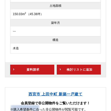
土地面積
2
150.03m
（45.38坪）
築年月
---
構造
木造
資料請求
検討リスト
に追加
西宮市 上田中町 新築一戸建て
会員登録で非公開物件をご覧いただけます！
※購入希望条件に合った非公開物件が閲覧可能です。