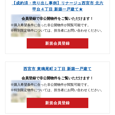
【成約済・売り出し事例】リナージュ西宮市 北六
甲台４丁目 新築一戸建て★
会員登録で非公開物件をご覧いただけます！
※購入希望条件に合った非公開物件が閲覧可能です。
※特別限定物件については、担当者にお問い合わせください。
新規会員登録
西宮市 東鳴尾町２丁目 新築一戸建て
会員登録で非公開物件をご覧いただけます！
※購入希望条件に合った非公開物件が閲覧可能です。
※特別限定物件については、担当者にお問い合わせください。
新規会員登録