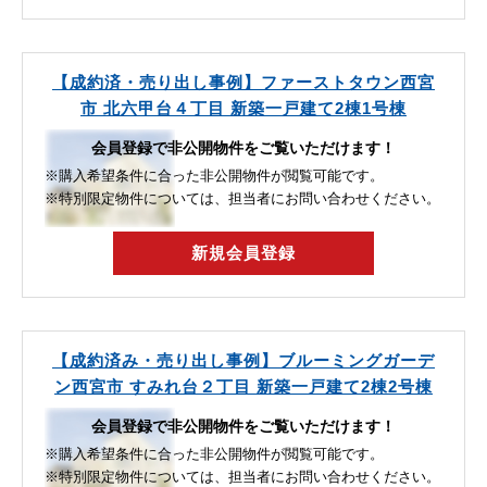
【成約済・売り出し事例】ファーストタウン西宮
市 北六甲台４丁目 新築一戸建て2棟1号棟
会員登録で非公開物件をご覧いただけます！
※購入希望条件に合った非公開物件が閲覧可能です。
※特別限定物件については、担当者にお問い合わせください。
新規会員登録
【成約済み・売り出し事例】ブルーミングガーデ
ン西宮市 すみれ台２丁目 新築一戸建て2棟2号棟
会員登録で非公開物件をご覧いただけます！
※購入希望条件に合った非公開物件が閲覧可能です。
※特別限定物件については、担当者にお問い合わせください。