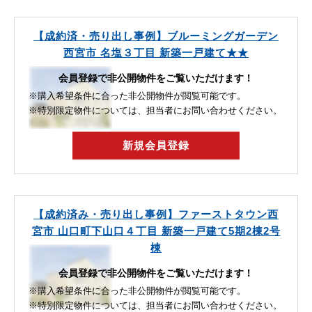
【成約済・売り出し事例】ブルーミングガーデン
西宮市 名塩３丁目 新築一戸建て★★
会員登録で非公開物件をご覧いただけます！
※購入希望条件に合った非公開物件が閲覧可能です。
※特別限定物件については、担当者にお問い合わせください。
新規会員登録
【成約済み・売り出し事例】ファーストタウン西
宮市 山口町下山口４丁目 新築一戸建て5期2棟2号
棟
会員登録で非公開物件をご覧いただけます！
※購入希望条件に合った非公開物件が閲覧可能です。
※特別限定物件については、担当者にお問い合わせください。