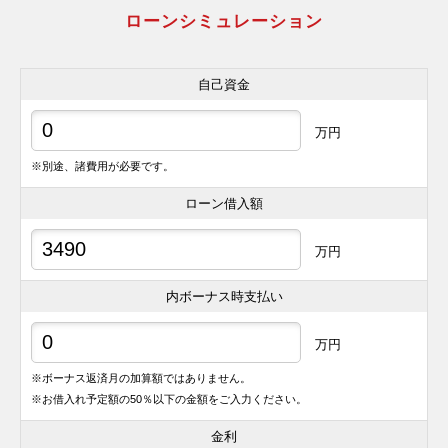
ローンシミュレーション
自己資金
万円
※別途、諸費用が必要です。
ローン借入額
万円
内ボーナス時支払い
万円
※ボーナス返済月の加算額ではありません。
※お借入れ予定額の50％以下の金額をご入力ください。
金利