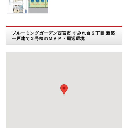
ブルーミングガーデン西宮市 すみれ台２丁目 新築
一戸建て２号棟のＭＡＰ・周辺環境