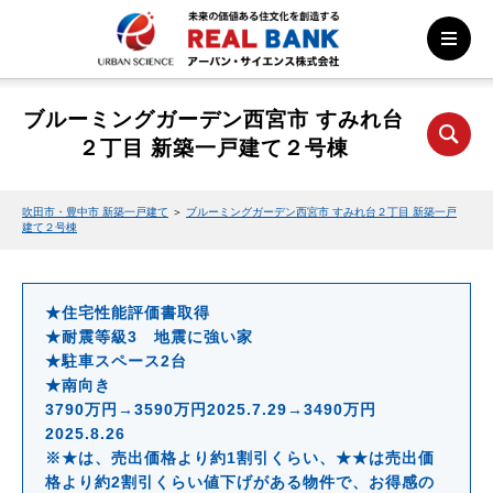
ブルーミングガーデン西宮市 すみれ台
２丁目 新築一戸建て２号棟
吹田市・豊中市 新築一戸建て
＞
ブルーミングガーデン西宮市 すみれ台２丁目 新築一戸
建て２号棟
★住宅性能評価書取得
★耐震等級3 地震に強い家
★駐車スペース2台
★南向き
3790万円→3590万円2025.7.29→3490万円
2025.8.26
※★は、売出価格より約1割引くらい、★★は売出価
格より約2割引くらい値下げがある物件で、お得感の