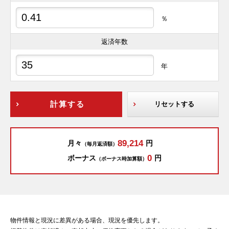
％
返済年数
年
計算する
リセットする
89,214
月々
円
（毎月返済額）
0
ボーナス
円
（ボーナス時加算額）
物件情報と現況に差異がある場合、現況を優先します。