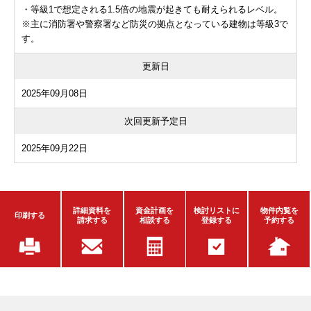
・等級1で想定される1.5倍の地震が起きても耐えられるレベル。
※主に消防署や警察署など防災の拠点となっている建物は等級3で
す。
更新日
2025年09月08日
次回更新予定日
2025年09月22日
詳細資料を
資金計画を
検討リストに
物件内覧を
印刷する
請求する
相談する
登録する
予約する