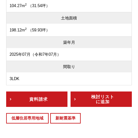
2
104.27m
（31.54坪）
土地面積
2
198.12m
（59.93坪）
築年月
2025年07月（令和7年07月）
間取り
3LDK
検討リスト
資料請求
に追加
低層住居専用地域
新耐震基準