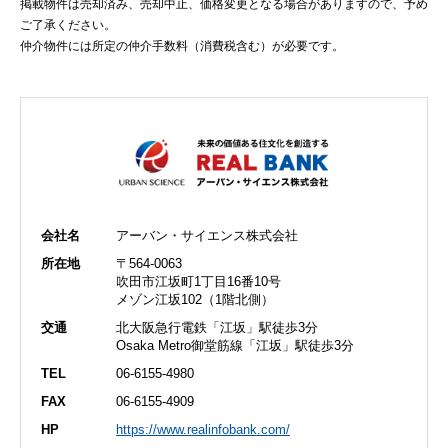
掲載物件は売却済み、売却中止、価格変更となる場合がありますので、予め
ご了承ください。
仲介物件には所定の仲介手数料（消費税含む）が必要です。
会社名
アーバン・サイエンス株式会社
所在地
〒564-0063
吹田市江坂町1丁目16番10号
メゾン江坂102（1階北側）
交通
北大阪急行電鉄「江坂」駅徒歩3分
Osaka Metro御堂筋線「江坂」駅徒歩3分
TEL
06-6155-4980
FAX
06-6155-4909
HP
https://www.realinfobank.com/