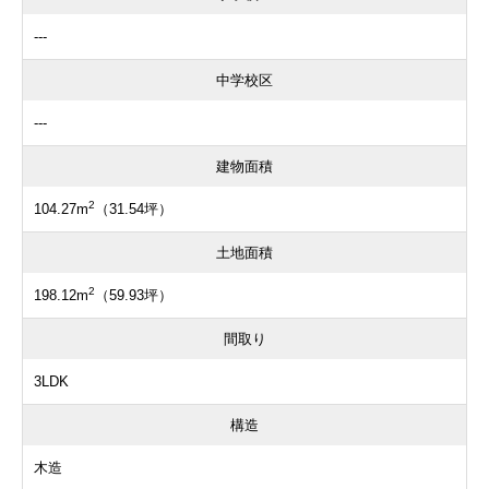
---
中学校区
---
建物面積
2
104.27m
（31.54坪）
土地面積
2
198.12m
（59.93坪）
間取り
3LDK
構造
木造