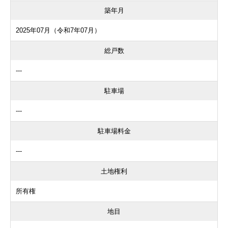
築年月
2025年07月（令和7年07月）
総戸数
---
駐車場
---
駐車場料金
---
土地権利
所有権
地目