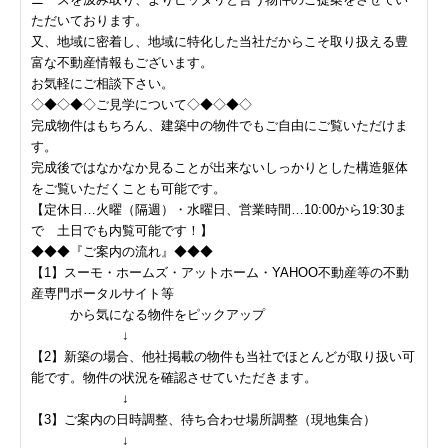
ただいております。
又、地域に密着し、地域に特化した当社だからこそ取り扱える豊
富な不動産情報もございます。
お気軽にご相談下さい。
◇◆◇◆◇ご見学について◇◆◇◆◇
完成物件はもちろん、建築中の物件でもご自由にご覧いただけま
す。
完成後ではなかなか見ることが出来ないしっかりとした構造躯体
をご覧いただくことも可能です。
【定休日…火曜（隔週）・水曜日、営業時間…10:00から19:30ま
で 土日でも内覧可能です！】
◆◆◆『ご案内の流れ』◆◆◆
【1】スーモ・ホームズ・アットホーム・YAHOO不動産等の不動
産専門ポータルサイト等
から気になる物件をピックアップ
↓
【2】新築の場合、他社掲載の物件も当社でほとんどが取り扱い可
能です。物件の状況を確認させていただきます。
↓
【3】ご案内の日時調整、待ち合わせ場所調整（現地集合）
↓