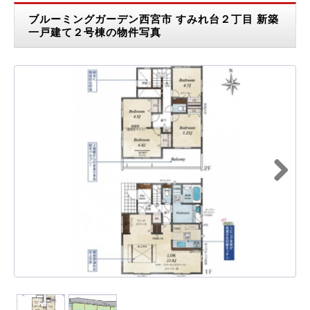
ブルーミングガーデン西宮市 すみれ台２丁目 新築
一戸建て２号棟の物件写真
Next