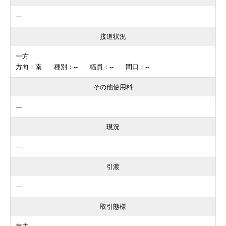
---
接道状況
一方
方向：南 種別：-- 幅員：-- 間口：--
その他使用料
---
現況
---
引渡
---
取引態様