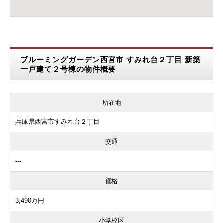
ブルーミングガーデン西宮市 すみれ台２丁目 新築
一戸建て２号棟の物件概要
所在地
兵庫県西宮市すみれ台２丁目
交通
---
価格
3,490万円
小学校区