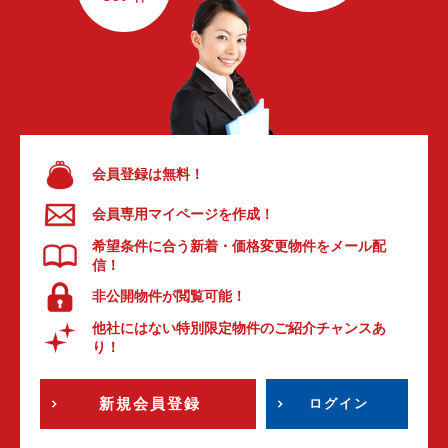
会員登録は無料！
会員専用マイページを作成！
希望条件に合う新着・価格変更物件をメール配
信！
非公開物件が閲覧可能！
他社にはない特別限定物件のご紹介チャンスあ
り！
新規会員登録
ログイン