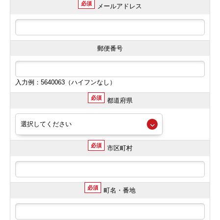
必須
メールアドレス
郵便番号
入力例：5640063（ハイフンなし）
必須
都道府県
必須
市区町村
必須
町名・番地