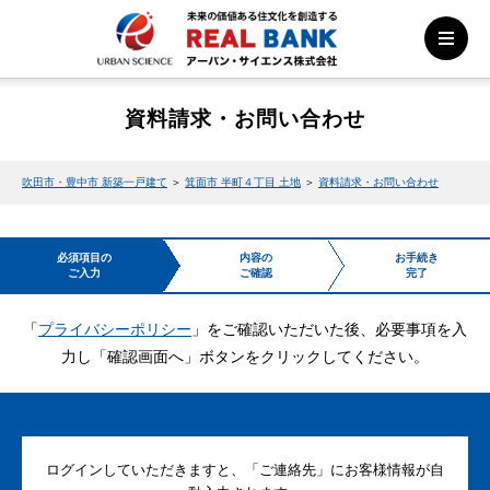
資料請求・お問い合わせ
吹田市・豊中市 新築一戸建て
＞
箕面市 半町４丁目 土地
＞
資料請求・お問い合わせ
必須項目の
内容の
お手続き
ご入力
ご確認
完了
「
プライバシーポリシー
」をご確認いただいた後、必要事項を入
力し「確認画面へ」ボタンをクリックしてください。
ログインしていただきますと、「ご連絡先」にお客様情報が自