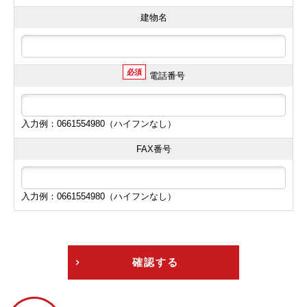
建物名
必須
電話番号
入力例：0661554980（ハイフンなし）
FAX番号
入力例：0661554980（ハイフンなし）
確認する