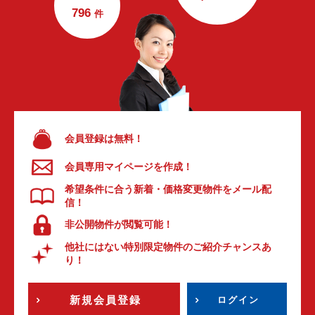
796
件
会員登録は無料！
会員専用マイページを作成！
希望条件に合う新着・価格変更物件をメール配
信！
非公開物件が閲覧可能！
他社にはない特別限定物件のご紹介チャンスあ
り！
新規会員登録
ログイン