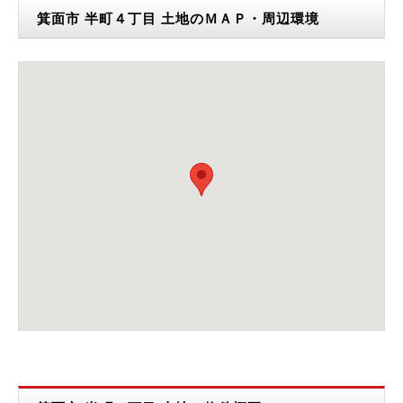
箕面市 半町４丁目 土地のＭＡＰ・周辺環境