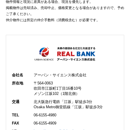
物件情報と現況に差異がある場合、現況を優先します。
掲載物件は売却済み、売却中止、価格変更となる場合がありますので、予め
ご了承ください。
仲介物件には所定の仲介手数料（消費税含む）が必要です。
会社名
アーバン・サイエンス株式会社
所在地
〒564-0063
吹田市江坂町1丁目16番10号
メゾン江坂102（1階北側）
交通
北大阪急行電鉄「江坂」駅徒歩3分
Osaka Metro御堂筋線「江坂」駅徒歩3分
TEL
06-6155-4980
FAX
06-6155-4909