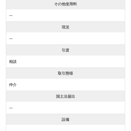
その他使用料
---
現況
---
引渡
相談
取引態様
仲介
国土法届出
---
設備
---