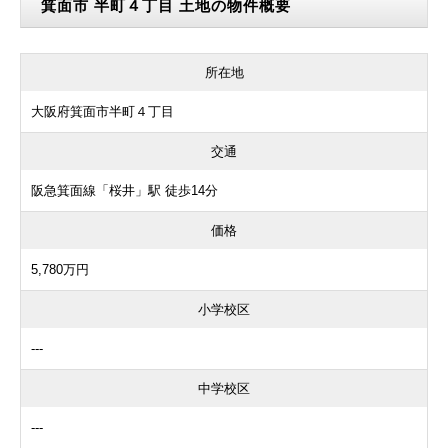
箕面市 半町４丁目 土地の物件概要
所在地
大阪府箕面市半町４丁目
交通
阪急箕面線「桜井」駅 徒歩14分
価格
5,780万円
小学校区
---
中学校区
---