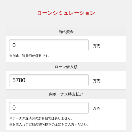
ローンシミュレーション
自己資金
万円
※別途、諸費用が必要です。
ローン借入額
万円
内ボーナス時支払い
万円
※ボーナス返済月の加算額ではありません。
※お借入れ予定額の50％以下の金額をご入力ください。