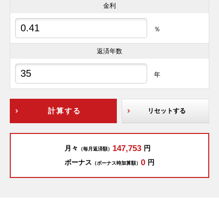
金利
％
返済年数
年
計算する
リセットする
147,753
月々
円
（毎月返済額）
0
ボーナス
円
（ボーナス時加算額）