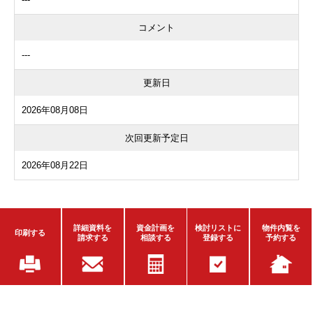
コメント
---
更新日
2026年08月08日
次回更新予定日
2026年08月22日
詳細資料を
資金計画を
検討リストに
物件内覧を
印刷する
請求する
相談する
登録する
予約する