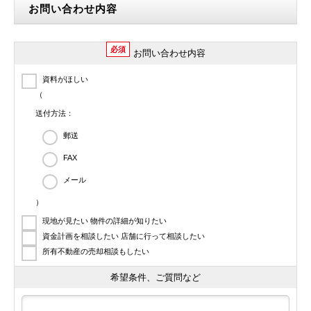
お問い合わせ内容
必須
お問い合わせ内容
資料がほしい
（
送付方法：
郵送
FAX
メール
）
現地が見たい 物件の詳細が知りたい
資金計画を相談したい 店舗に行って相談したい
所有不動産の売却相談もしたい
希望条件、ご質問など