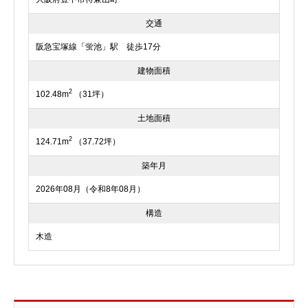
交通
阪急宝塚線「蛍池」駅 徒歩17分
建物面積
2
102.48m
（31坪）
土地面積
2
124.71m
（37.72坪）
築年月
2026年08月（令和8年08月）
構造
木造