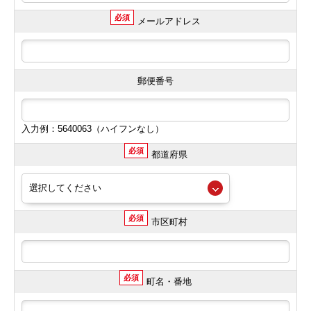
必須
メールアドレス
郵便番号
入力例：5640063（ハイフンなし）
必須
都道府県
必須
市区町村
必須
町名・番地