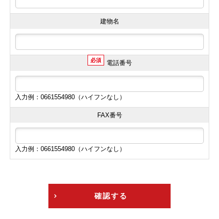
建物名
必須
電話番号
入力例：0661554980（ハイフンなし）
FAX番号
入力例：0661554980（ハイフンなし）
確認する