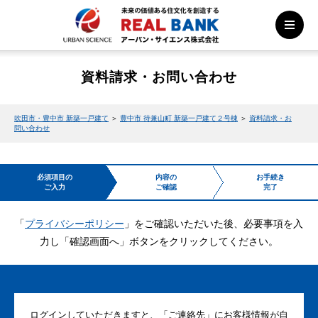
資料請求・お問い合わせ
吹田市・豊中市 新築一戸建て
＞
豊中市 待兼山町 新築一戸建て２号棟
＞
資料請求・お
問い合わせ
必須項目の
内容の
お手続き
ご入力
ご確認
完了
「
プライバシーポリシー
」をご確認いただいた後、必要事項を入
力し「確認画面へ」ボタンをクリックしてください。
ログインしていただきますと、「ご連絡先」にお客様情報が自