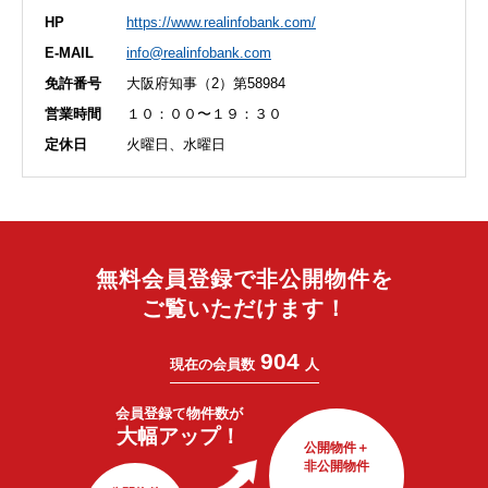
HP
https://www.realinfobank.com/
E-MAIL
info@realinfobank.com
免許番号
大阪府知事（2）第58984
営業時間
１０：００〜１９：３０
定休日
火曜日、水曜日
無料会員登録で非公開物件を
ご覧いただけます！
904
現在の会員数
人
会員登録で
物件数が
大幅アップ！
公開物件＋
非公開物件