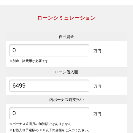
ローンシミュレーション
自己資金
万円
※別途、諸費用が必要です。
ローン借入額
万円
内ボーナス時支払い
万円
※ボーナス返済月の加算額ではありません。
※お借入れ予定額の50％以下の金額をご入力ください。