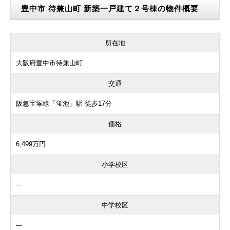
豊中市 待兼山町 新築一戸建て２号棟の物件概要
所在地
大阪府豊中市待兼山町
交通
阪急宝塚線「蛍池」駅 徒歩17分
価格
6,499万円
小学校区
---
中学校区
---