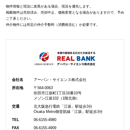
物件情報と現況に差異がある場合、現況を優先します。
掲載物件は売却済み、売却中止、価格変更となる場合がありますので、予め
ご了承ください。
仲介物件には所定の仲介手数料（消費税含む）が必要です。
会社名
アーバン・サイエンス株式会社
所在地
〒564-0063
吹田市江坂町1丁目16番10号
メゾン江坂102（1階北側）
交通
北大阪急行電鉄「江坂」駅徒歩3分
Osaka Metro御堂筋線「江坂」駅徒歩3分
TEL
06-6155-4980
FAX
06-6155-4909