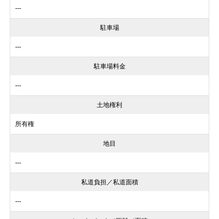
---
駐車場
---
駐車場料金
---
土地権利
所有権
地目
---
私道負担／私道面積
---