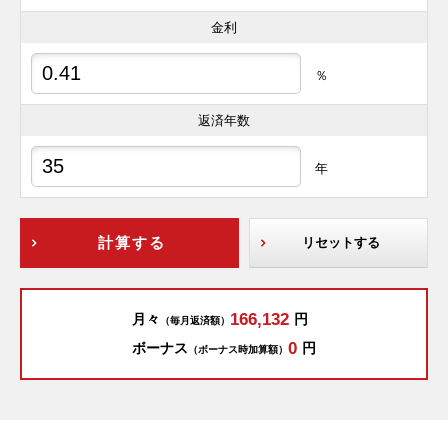
金利
％
返済年数
年
計算する
リセットする
166,132
月々
円
（毎月返済額）
0
ボーナス
円
（ボーナス時加算額）