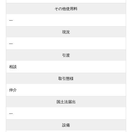
その他使用料
---
現況
---
引渡
相談
取引態様
仲介
国土法届出
---
設備