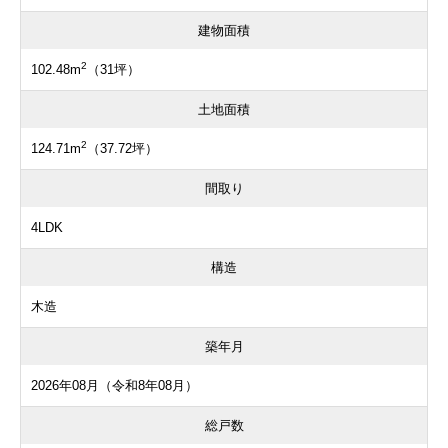
建物面積
2
102.48m
（31坪）
土地面積
2
124.71m
（37.72坪）
間取り
4LDK
構造
木造
築年月
2026年08月（令和8年08月）
総戸数