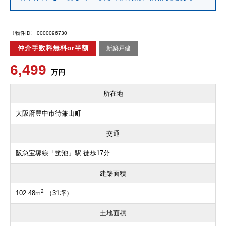
〔物件ID〕 0000096730
仲介手数料無料or半額
新築戸建
6,499
万円
所在地
大阪府豊中市待兼山町
交通
阪急宝塚線「蛍池」駅 徒歩17分
建築面積
2
102.48m
（31坪）
土地面積