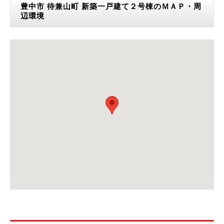
豊中市 待兼山町 新築一戸建て２号棟のＭＡＰ・周
辺環境