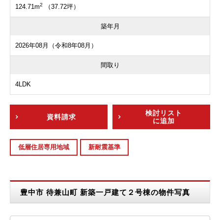
2
124.71m
（37.72坪）
築年月
2026年08月（令和8年08月）
間取り
4LDK
検討リスト
資料請求
に追加
低層住居専用地域
新耐震基準
豊中市 待兼山町 新築一戸建て２号棟の物件写真