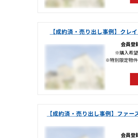
【成約済・売り出し事例】クレイ
会員登
※購入希望
※特別限定物件
【成約済・売り出し事例】ファース
会員登