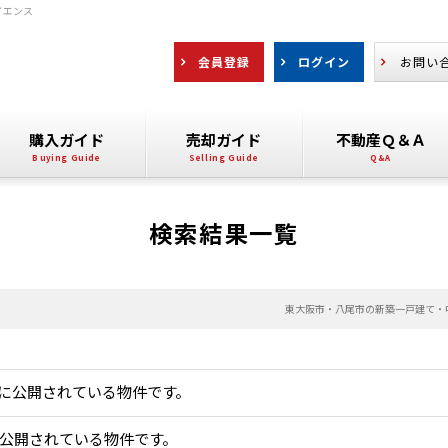
イエンス
会員登録
ログイン
お問い
購入ガイド
売却ガイド
不動産Ｑ＆Ａ
検索結果一覧
東大阪市・八尾市の新築一戸建て・
に公開されている物件です。
公開されている物件です。