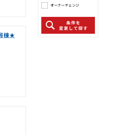
オーナーチェンジ
条件を
変更して探す
号棟★