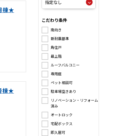
号棟★
こだわり条件
南向き
新耐震基準
角住戸
最上階
ルーフバルコニー
専用庭
ペット相談可
号棟★
駐車場空きあり
リノベーション・リフォーム
済み
オートロック
宅配ボックス
即入居可