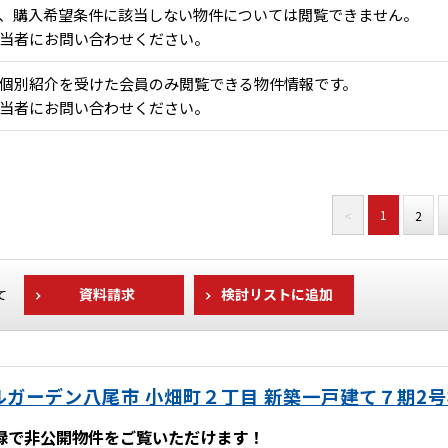
、購入希望条件に該当しない物件については閲覧できません。
当者にお問い合わせください。
個別紹介を受けた会員のみ閲覧できる物件情報です。
当者にお問い合わせください。
1
<
2
資料請求
検討リストに追加
て
ガーデン八尾市 小畑町２丁目 新築一戸建て７期2
録で非公開物件をご覧いただけます！