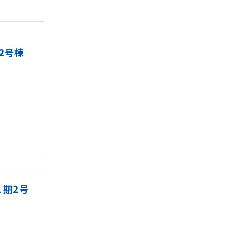
2号棟
１期2号