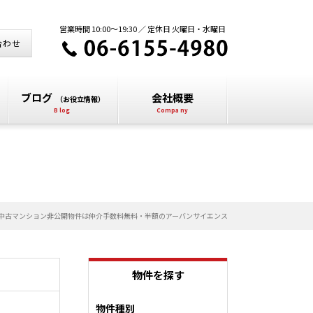
営業時間 10:00～19:30 ／ 定休日 火曜日・水曜日
合わせ
ブログ
会社概要
（お役立情報）
中古マンション非公開物件は仲介手数料無料・半額のアーバンサイエンス
物件を探す
物件種別