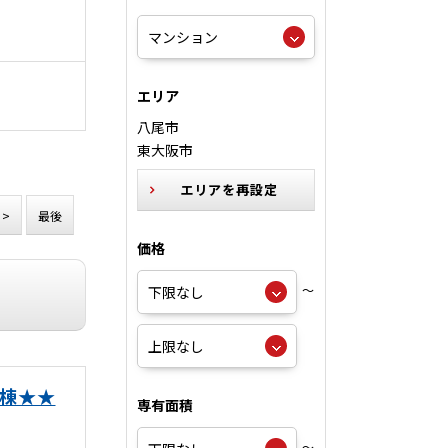
エリア
八尾市
東大阪市
エリアを再設定
>
最後
価格
～
号棟★★
専有面積
～