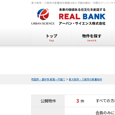
東大阪市・八尾市の新着物件情報は仲介手数料無料・半額のアーバンサ
トップ
物件を探す
吹田市・豊中市 新築一戸建て
＞
東大阪市・八尾市の新着物件
3
すべての方
公開物件
件
会員のみに