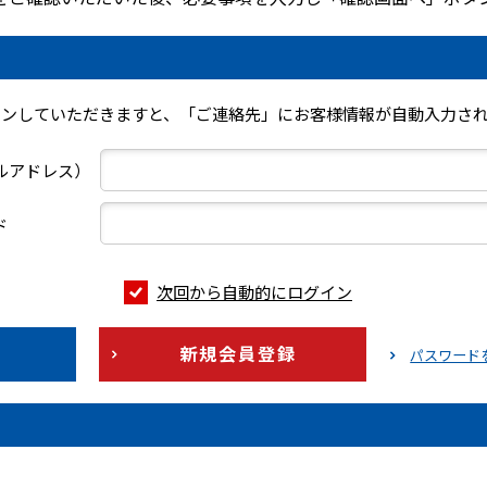
インしていただきますと、「ご連絡先」にお客様情報が自動入力され
ールアドレス）
ド
次回から自動的にログイン
新規会員登録
パスワード