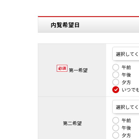
内覧希望日
午前
必須
第一希望
午後
夕方
いつで
午前
第二希望
午後
夕方