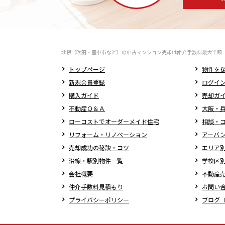
北摂（吹田・豊中市など）の中古マンション売却は仲介手数料最大半額
トップページ
物件を
新規会員登録
ログイ
購入ガイド
売却ガ
不動産Ｑ＆Ａ
大阪・兵
ローコストでオーダーメイド住宅
相談・
リフォーム・リノベーション
アーバ
売却成功の秘訣・コツ
エリア
沿線・駅別物件一覧
学校区
会社概要
不動産
仲介手数料見積もり
お問い
プライバシーポリシー
ブログ