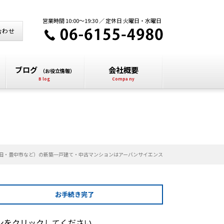
営業時間 10:00～19:30 ／ 定休日 火曜日・水曜日
合わせ
ブログ
会社概要
（お役立情報）
田・豊中市など）の新築一戸建て・中古マンションはアーバンサイエンス
お手続き
完了
ンをクリックしてください。