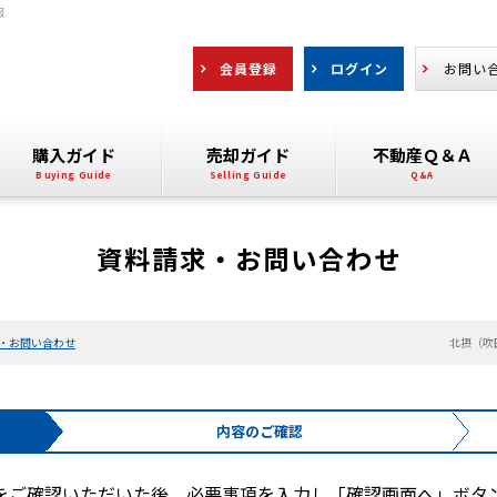
報
会員登録
ログイン
お問い
購入ガイド
売却ガイド
不動産Ｑ＆Ａ
資料請求・お問い合わせ
・お問い合わせ
北摂（吹
内容の
ご確認
をご確認いただいた後、必要事項を入力し「確認画面へ」ボタ