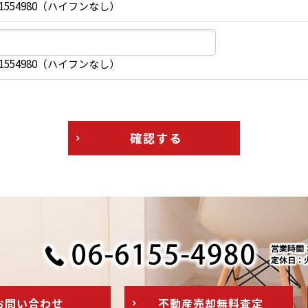
1554980（ハイフンなし）
1554980（ハイフンなし）
確認する
営業時間：1
定休日：
お問い
合わせ
不動産売却
無料査定