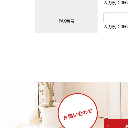
入力例：066
FAX番号
入力例：066
合わせ
お問い