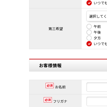
いつで
午前
第三希望
午後
夕方
いつで
お客様情報
必須
お名前
必須
フリガナ