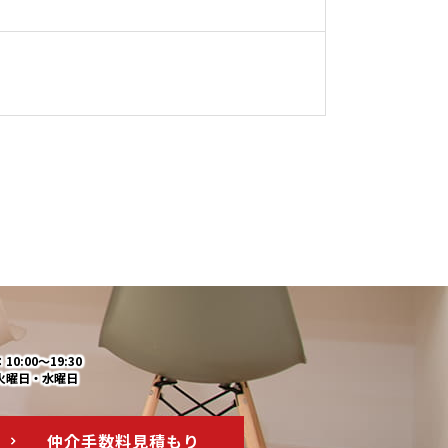
0:00～19:30
火曜日・水曜日
仲介手数料
見積もり