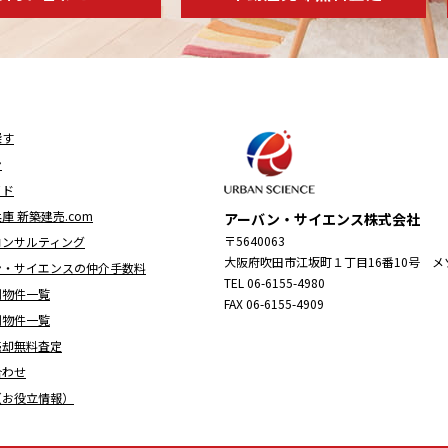
探す
ン
イド
庫 新築建売.com
アーバン・サイエンス株式会社
〒5640063
コンサルティング
大阪府吹田市江坂町１丁目16番10号 メ
ン・サイエンスの仲介手数料
TEL 06-6155-4980
別物件一覧
FAX 06-6155-4909
別物件一覧
売却無料査定
合わせ
（お役立情報）