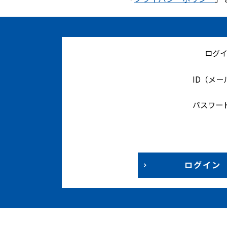
ログ
ID（メ
パスワー
ログイン