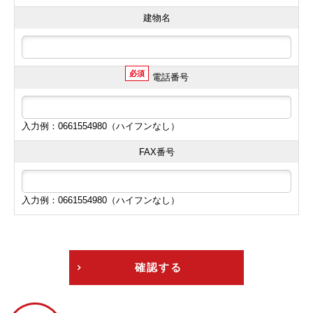
建物名
必須
電話番号
入力例：0661554980（ハイフンなし）
FAX番号
入力例：0661554980（ハイフンなし）
確認する