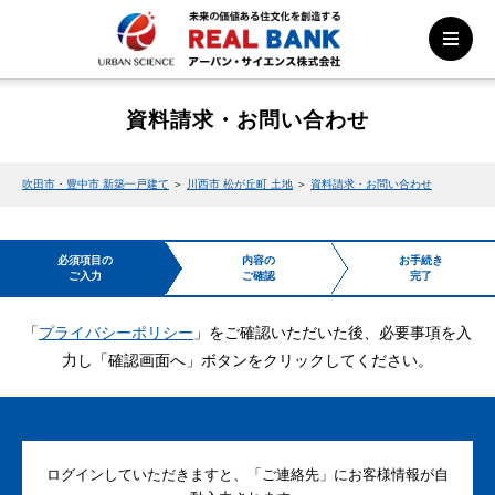
資料請求・お問い合わせ
吹田市・豊中市 新築一戸建て
＞
川西市 松が丘町 土地
＞
資料請求・お問い合わせ
必須項目の
内容の
お手続き
ご入力
ご確認
完了
「
プライバシーポリシー
」をご確認いただいた後、必要事項を入
力し「確認画面へ」ボタンをクリックしてください。
ログインしていただきますと、「ご連絡先」にお客様情報が自