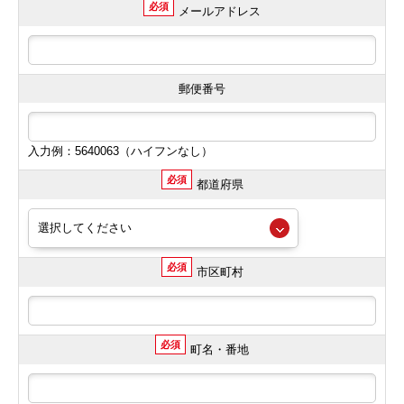
必須
メールアドレス
郵便番号
入力例：5640063（ハイフンなし）
必須
都道府県
必須
市区町村
必須
町名・番地