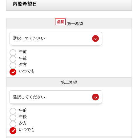
内覧希望日
必須
第一希望
午前
午後
夕方
いつでも
第二希望
午前
午後
夕方
いつでも