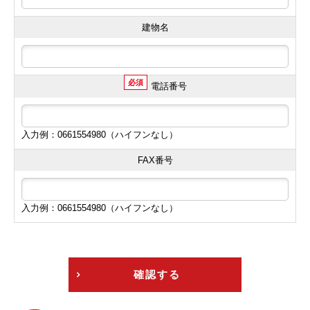
建物名
必須
電話番号
入力例：0661554980（ハイフンなし）
FAX番号
入力例：0661554980（ハイフンなし）
確認する