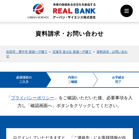
資料請求・お問い合わせ
吹田市・豊中市 新築一戸建て
＞
宝塚市 泉ガ丘 新築一戸建て
＞
資料請求・お問い合わ
せ
必須項目の
内容の
お手続き
ご入力
ご確認
完了
「
プライバシーポリシー
」をご確認いただいた後、必要事項を入
力し「確認画面へ」ボタンをクリックしてください。
ログインしていただきますと、「ご連絡先」にお客様情報が自