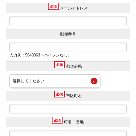
必須
メールアドレス
郵便番号
入力例：5640063（ハイフンなし）
必須
都道府県
必須
市区町村
必須
町名・番地