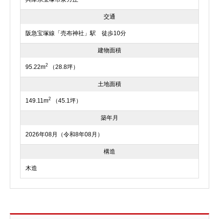
交通
阪急宝塚線「売布神社」駅 徒歩10分
建物面積
2
95.22m
（28.8坪）
土地面積
2
149.11m
（45.1坪）
築年月
2026年08月（令和8年08月）
構造
木造