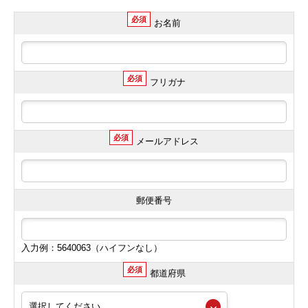
必須
お名前
必須
フリガナ
必須
メールアドレス
郵便番号
入力例：5640063（ハイフンなし）
必須
都道府県