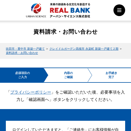
資料請求・お問い合わせ
吹田市・豊中市 新築一戸建て
＞
クレイドルガーデン高槻市 永楽町 新築一戸建て２期
＞
資料請求・お問い合わせ
必須項目の
内容の
お手続き
ご入力
ご確認
完了
「
プライバシーポリシー
」をご確認いただいた後、必要事項を入
力し「確認画面へ」ボタンをクリックしてください。
ログインしていただきますと、「ご連絡先」にお客様情報が自