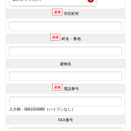
必須
市区町村
必須
町名・番地
建物名
必須
電話番号
入力例：0661554980（ハイフンなし）
FAX番号