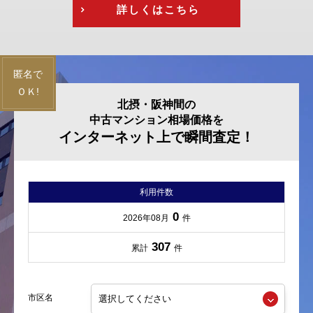
詳しくはこちら
北摂・阪神間の
中古マンション相場価格を
インターネット上で瞬間査定！
利用件数
0
2026年08月
件
307
累計
件
市区名