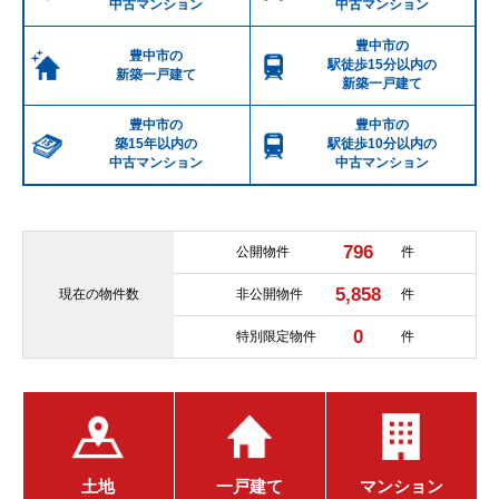
中古マンション
中古マンション
豊中市の
豊中市の
駅徒歩15分以内の
新築一戸建て
新築一戸建て
豊中市の
豊中市の
築15年以内の
駅徒歩10分以内の
中古マンション
中古マンション
796
公開物件
件
5,858
現在の
物件数
非公開物件
件
0
特別限定物件
件
土地
一戸建て
マンション