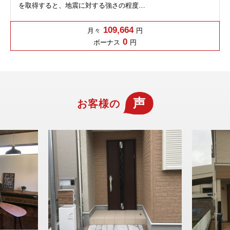
を取得すると、地震に対する強さの程度…
109,664
月々
円
0
ボーナス
円
声
お客様の