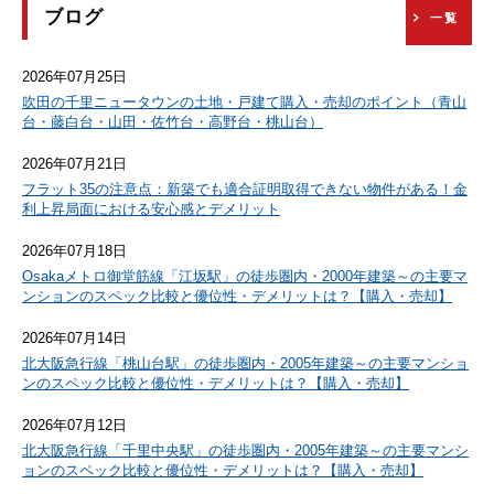
ブログ
一覧
2026年07月25日
吹田の千里ニュータウンの土地・戸建て購入・売却のポイント（青山
台・藤白台・山田・佐竹台・高野台・桃山台）
2026年07月21日
フラット35の注意点：新築でも適合証明取得できない物件がある！金
利上昇局面における安心感とデメリット
2026年07月18日
Osakaメトロ御堂筋線「江坂駅」の徒歩圏内・2000年建築～の主要マ
ンションのスペック比較と優位性・デメリットは？【購入・売却】
2026年07月14日
北大阪急行線「桃山台駅」の徒歩圏内・2005年建築～の主要マンショ
ンのスペック比較と優位性・デメリットは？【購入・売却】
2026年07月12日
北大阪急行線「千里中央駅」の徒歩圏内・2005年建築～の主要マンシ
ョンのスペック比較と優位性・デメリットは？【購入・売却】