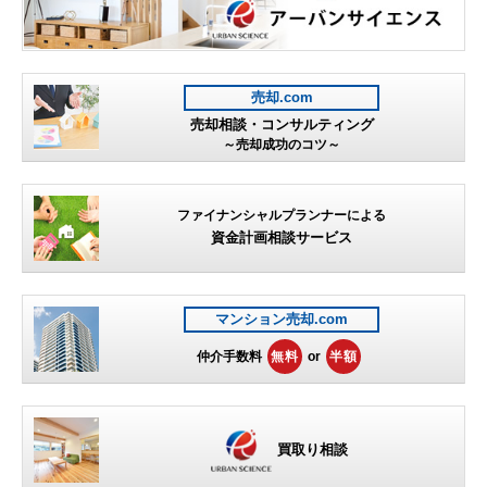
売却.com
売却相談・コンサルティング
～売却成功のコツ～
ファイナンシャルプランナーによる
資金計画相談サービス
マンション売却.com
仲介手数料
無料
or
半額
買取り相談