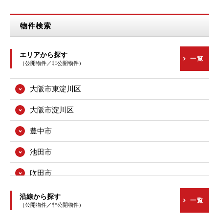
物件検索
エリアから探す
一覧
（公開物件／非公開物件）
大阪市東淀川区
大阪市淀川区
豊中市
池田市
吹田市
高槻市
沿線から探す
一覧
（公開物件／非公開物件）
枚方市