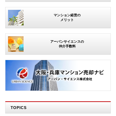
マンション経営の
メリット
アーバンサイエンスの
仲介手数料
TOPICS