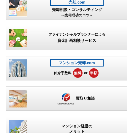
売却.com
売却相談・コンサルティング
～売却成功のコツ～
ファイナンシャルプランナーによる
資金計画相談サービス
マンション売却.com
仲介手数料
無料
or
半額
買取り相談
マンション経営の
メリット