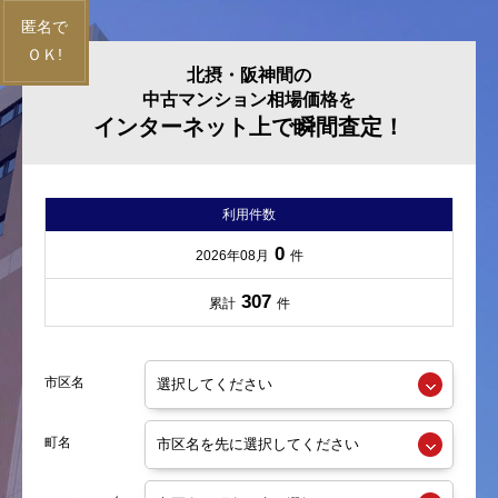
北摂・阪神間の
中古マンション相場価格を
インターネット上で瞬間査定！
利用件数
0
2026年08月
件
307
累計
件
市区名
町名