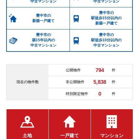
中古マンション
中古マンション
豊中市の
豊中市の
駅徒歩15分以内の
新築一戸建て
新築一戸建て
豊中市の
豊中市の
築15年以内の
駅徒歩10分以内の
中古マンション
中古マンション
794
公開物件
件
5,838
現在の
物件数
非公開物件
件
0
特別限定物件
件
土地
一戸建て
マンション