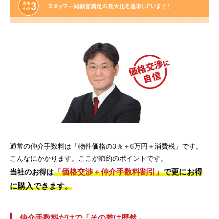
通常の仲介手数料は「物件価格の3％＋6万円＋消費税」です。
こんなにかかります。ここが節約のポイントです。
「価格交渉＋仲介手数料割引」
で更にお得
当社のお得は
に購入できます。
仲介手数料だけで「その差は歴然」