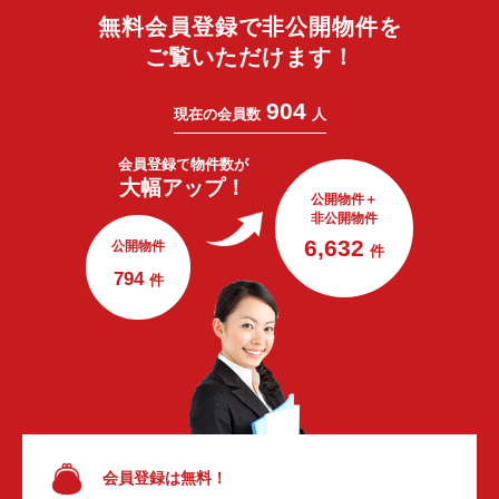
無料会員登録で非公開物件を
ご覧いただけます！
904
現在の会員数
人
会員登録で
物件数が
大幅アップ！
公開物件＋
非公開物件
6,632
公開物件
件
794
件
会員登録は無料！