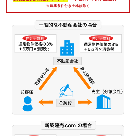
阪神なんば線
※建築条件付き土地は除く
阪神武庫川線
北大阪急行電鉄
能勢電鉄
大阪市営御堂筋線
大阪市営谷町線
大阪市営中央線
大阪モノレール線
大阪モノレール彩都線
大阪市営今里筋線