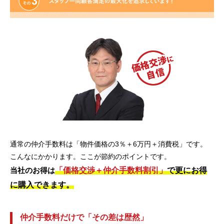
通常の仲介手数料は「物件価格の3％＋6万円＋消費税」です。
こんなにかかります。ここが節約のポイントです。
「価格交渉＋仲介手数料割引」
で更にお得
当社のお得は
に購入できます。
仲介手数料だけで「その差は歴然」