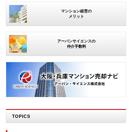
マンション経営の
メリット
アーバンサイエンスの
仲介手数料
TOPICS