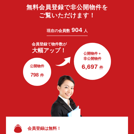
無料会員登録で非公開物件を
ご覧いただけます！
904
現在の会員数
人
会員登録で
物件数が
大幅アップ！
公開物件＋
非公開物件
6,697
公開物件
件
798
件
会員登録は無料！