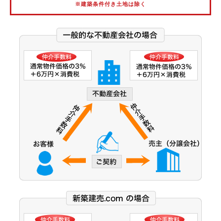
※建築条件付き土地は除く
阪神武庫川線
北大阪急行電鉄
能勢電鉄
大阪市営御堂筋線
大阪市営谷町線
大阪市営中央線
大阪モノレール線
大阪モノレール彩都線
大阪市営今里筋線