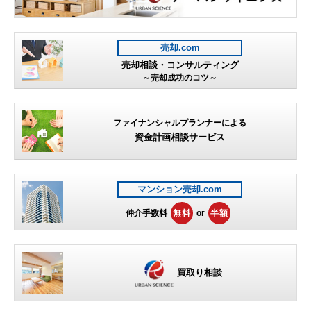
売却.com
売却相談・コンサルティング
～売却成功のコツ～
ファイナンシャルプランナーによる
資金計画相談サービス
マンション売却.com
仲介手数料
無料
or
半額
買取り相談