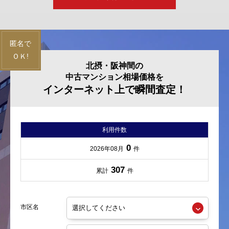
北摂・阪神間の
中古マンション相場価格を
インターネット上で瞬間査定！
利用件数
0
2026年08月
件
307
累計
件
市区名