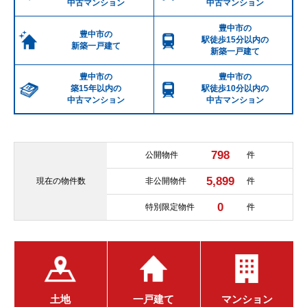
中古マンション
中古マンション
豊中市の
豊中市の
駅徒歩15分以内の
新築一戸建て
新築一戸建て
豊中市の
豊中市の
築15年以内の
駅徒歩10分以内の
中古マンション
中古マンション
798
公開物件
件
5,899
現在の
物件数
非公開物件
件
0
特別限定物件
件
土地
一戸建て
マンション