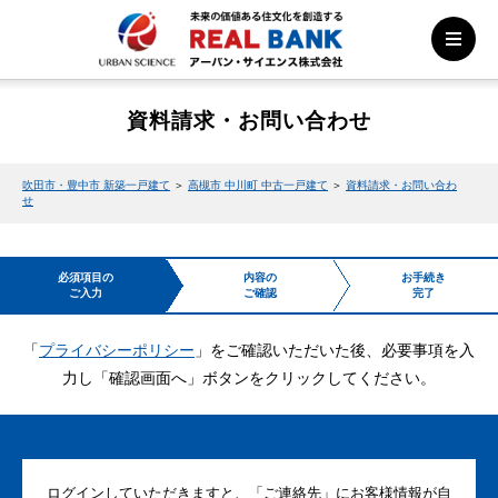
資料請求・お問い合わせ
吹田市・豊中市 新築一戸建て
＞
高槻市 中川町 中古一戸建て
＞
資料請求・お問い合わ
せ
必須項目の
内容の
お手続き
ご入力
ご確認
完了
「
プライバシーポリシー
」をご確認いただいた後、必要事項を入
力し「確認画面へ」ボタンをクリックしてください。
ログインしていただきますと、「ご連絡先」にお客様情報が自