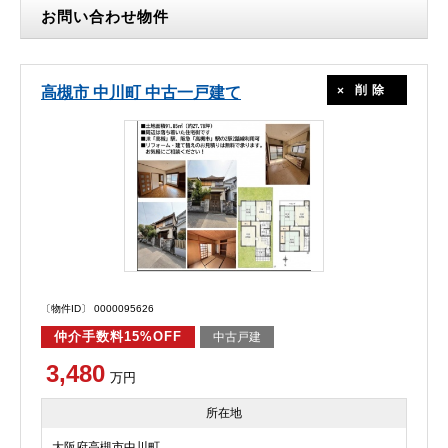
お問い合わせ物件
削除
高槻市 中川町 中古一戸建て
〔物件ID〕 0000095626
仲介手数料15%OFF
中古戸建
3,480
万円
所在地
大阪府高槻市中川町