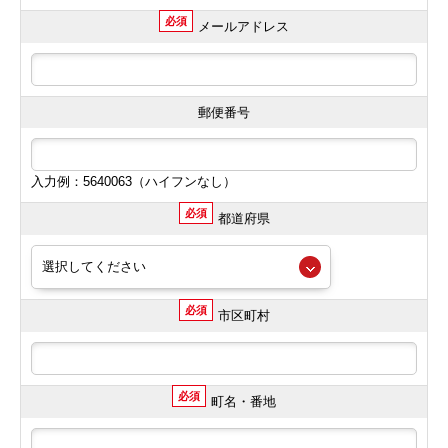
必須
メールアドレス
郵便番号
入力例：5640063（ハイフンなし）
必須
都道府県
必須
市区町村
必須
町名・番地