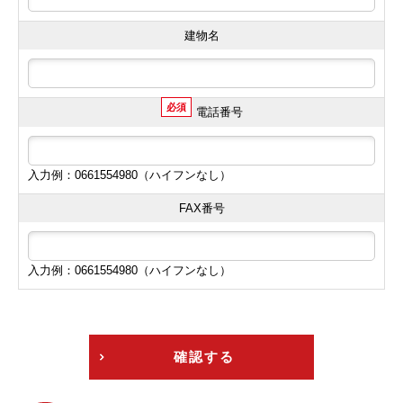
建物名
必須
電話番号
入力例：0661554980（ハイフンなし）
FAX番号
入力例：0661554980（ハイフンなし）
確認する