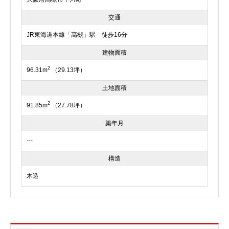
交通
JR東海道本線「高槻」駅 徒歩16分
建物面積
2
96.31m
（29.13坪）
土地面積
2
91.85m
（27.78坪）
築年月
---
構造
木造