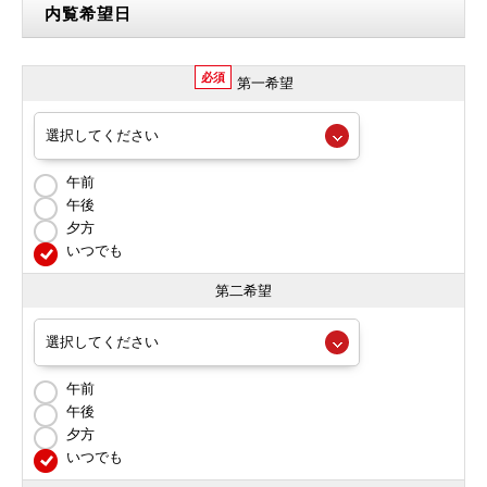
内覧希望日
必須
第一希望
午前
午後
夕方
いつでも
第二希望
午前
午後
夕方
いつでも