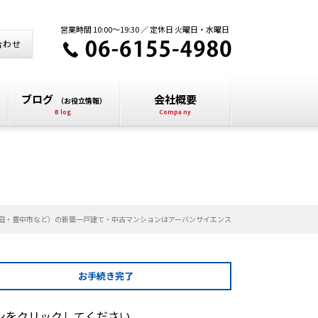
営業時間 10:00～19:30 ／ 定休日 火曜日・水曜日
合わせ
ブログ
会社概要
（お役立情報）
田・豊中市など）の新築一戸建て・中古マンションはアーバンサイエンス
お手続き
完了
ンをクリックしてください。