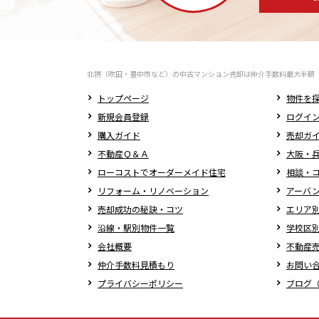
北摂（吹田・豊中市など）の中古マンション売却は仲介手数料最大半額
トップページ
物件を
新規会員登録
ログイ
購入ガイド
売却ガ
不動産Ｑ＆Ａ
大阪・兵
ローコストでオーダーメイド住宅
相談・
リフォーム・リノベーション
アーバ
売却成功の秘訣・コツ
エリア
沿線・駅別物件一覧
学校区
会社概要
不動産
仲介手数料見積もり
お問い
プライバシーポリシー
ブログ