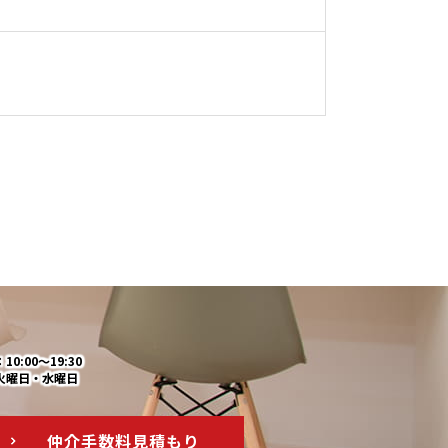
0:00～19:30
火曜日・水曜日
仲介手数料
見積もり