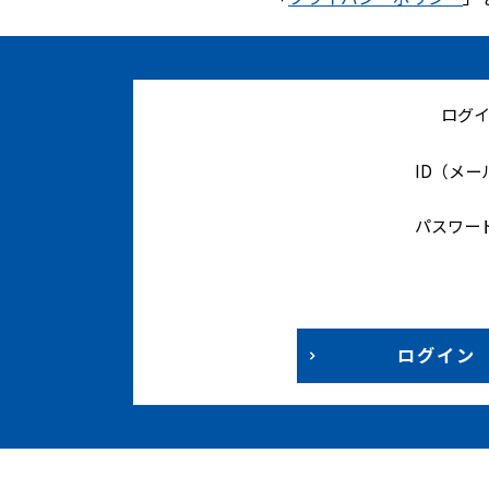
ログ
ID（メ
パスワー
ログイン