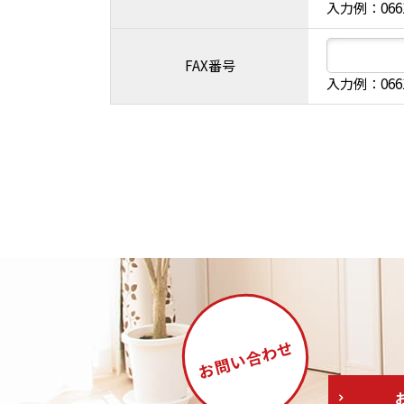
入力例：066
FAX番号
入力例：066
合わせ
お問い