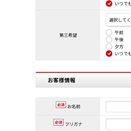
いつで
午前
第三希望
午後
夕方
いつで
お客様情報
必須
お名前
必須
フリガナ