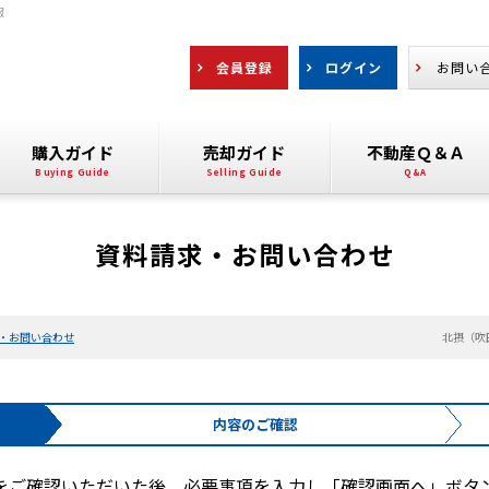
報
会員登録
ログイン
お問い
購入ガイド
売却ガイド
不動産Ｑ＆Ａ
資料請求・お問い合わせ
・お問い合わせ
北摂（吹
内容の
ご確認
をご確認いただいた後、必要事項を入力し「確認画面へ」ボタ