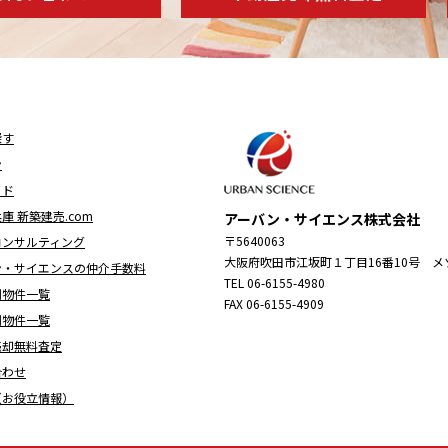
探す
ン
イド
庫 新築建売.com
アーバン・サイエンス株式会社
〒5640063
コンサルティング
大阪府吹田市江坂町１丁目16番10号 メ
ン・サイエンスの仲介手数料
TEL 06-6155-4980
別物件一覧
FAX 06-6155-4909
別物件一覧
売却無料査定
合わせ
（お役立情報）