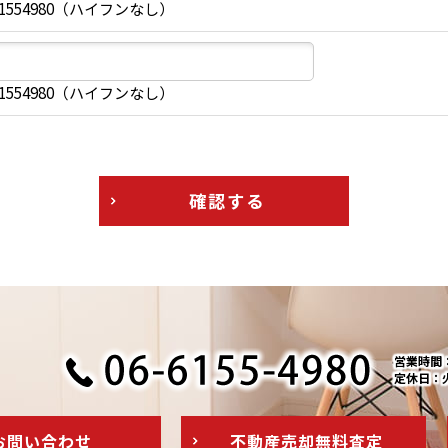
1554980（ハイフンなし）
1554980（ハイフンなし）
確認する
営業時間：1
定休日：
お問い
合わせ
不動産売却
無料査定