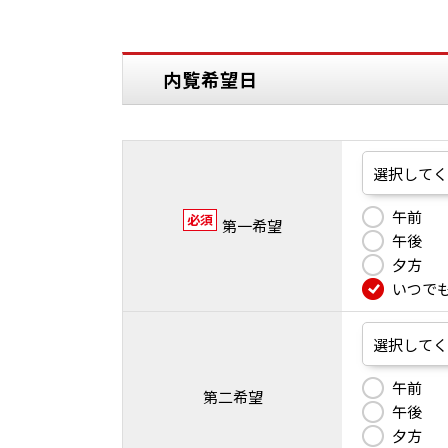
内覧希望日
午前
必須
第一希望
午後
夕方
いつで
午前
第二希望
午後
夕方