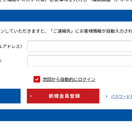
インしていただきますと、「ご連絡先」にお客様情報が自動入力され
ールアドレス）
ド
次回から自動的にログイン
新規会員登録
パスワード