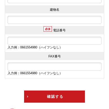
建物名
必須
電話番号
入力例：0661554980（ハイフンなし）
FAX番号
入力例：0661554980（ハイフンなし）
確認する