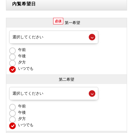
内覧希望日
必須
第一希望
午前
午後
夕方
いつでも
第二希望
午前
午後
夕方
いつでも