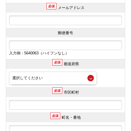
必須
メールアドレス
郵便番号
入力例：5640063（ハイフンなし）
必須
都道府県
必須
市区町村
必須
町名・番地