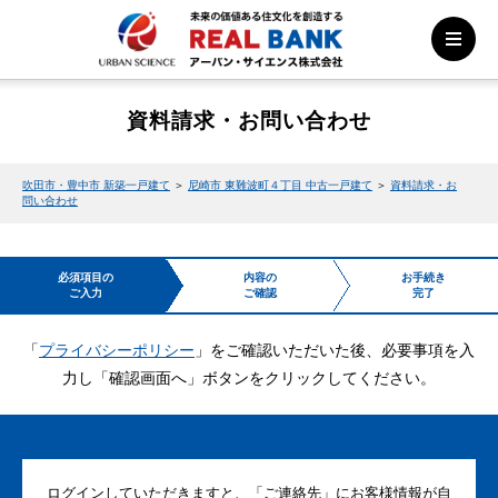
資料請求・お問い合わせ
吹田市・豊中市 新築一戸建て
＞
尼崎市 東難波町４丁目 中古一戸建て
＞
資料請求・お
問い合わせ
必須項目の
内容の
お手続き
ご入力
ご確認
完了
「
プライバシーポリシー
」をご確認いただいた後、必要事項を入
力し「確認画面へ」ボタンをクリックしてください。
ログインしていただきますと、「ご連絡先」にお客様情報が自