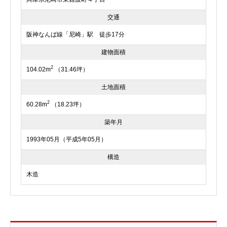
交通
阪神なんば線「尼崎」駅 徒歩17分
建物面積
2
104.02m
（31.46坪）
土地面積
2
60.28m
（18.23坪）
築年月
1993年05月（平成5年05月）
構造
木造