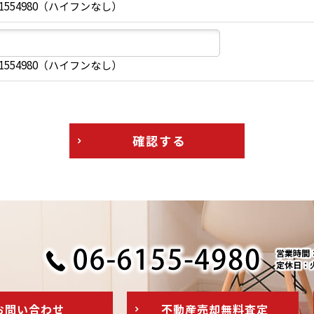
1554980（ハイフンなし）
1554980（ハイフンなし）
確認する
営業時間：1
定休日：
お問い
合わせ
不動産売却
無料査定