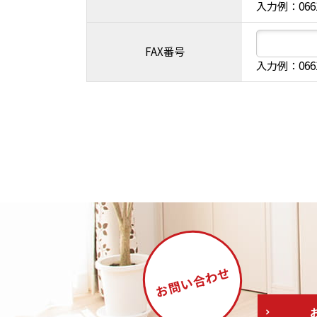
入力例：066
FAX番号
入力例：066
合わせ
お問い