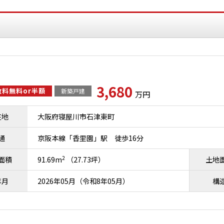
3,680
料無料or半額
新築戸建
万円
在地
大阪府寝屋川市石津東町
通
京阪本線「香里園」駅 徒歩16分
2
面積
91.69m
（27.73坪）
土地
年月
2026年05月（令和8年05月）
構