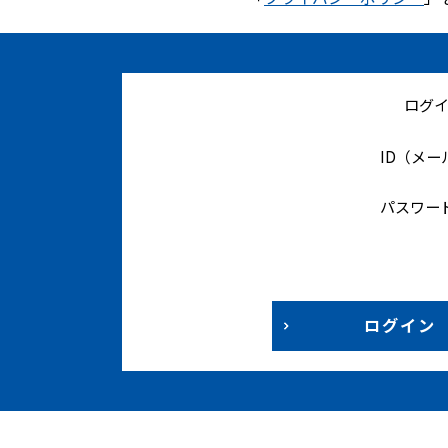
ログ
ID（メ
パスワー
ログイン