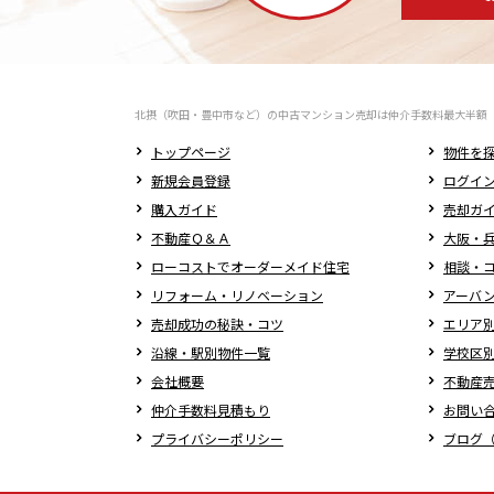
北摂（吹田・豊中市など）の中古マンション売却は仲介手数料最大半額
トップページ
物件を
新規会員登録
ログイ
購入ガイド
売却ガ
不動産Ｑ＆Ａ
大阪・兵
ローコストでオーダーメイド住宅
相談・
リフォーム・リノベーション
アーバ
売却成功の秘訣・コツ
エリア
沿線・駅別物件一覧
学校区
会社概要
不動産
仲介手数料見積もり
お問い
プライバシーポリシー
ブログ