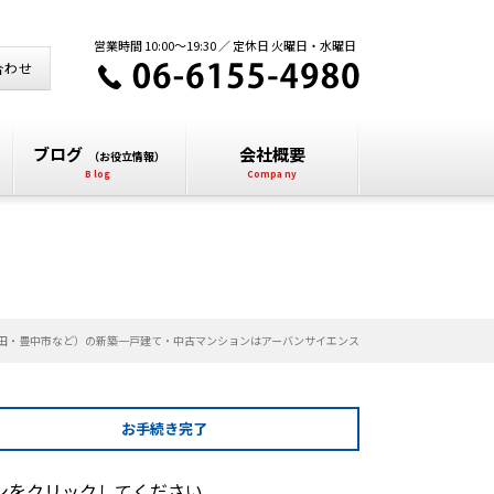
営業時間 10:00～19:30 ／ 定休日 火曜日・水曜日
合わせ
ブログ
会社概要
（お役立情報）
田・豊中市など）の新築一戸建て・中古マンションはアーバンサイエンス
お手続き
完了
ンをクリックしてください。