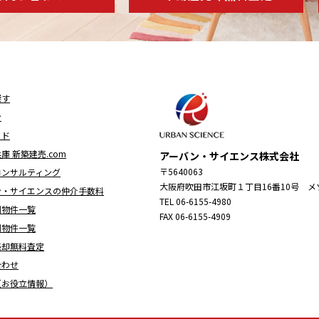
探す
ン
イド
庫 新築建売.com
アーバン・サイエンス株式会社
〒5640063
コンサルティング
大阪府吹田市江坂町１丁目16番10号 メ
ン・サイエンスの仲介手数料
TEL 06-6155-4980
別物件一覧
FAX 06-6155-4909
別物件一覧
売却無料査定
合わせ
（お役立情報）