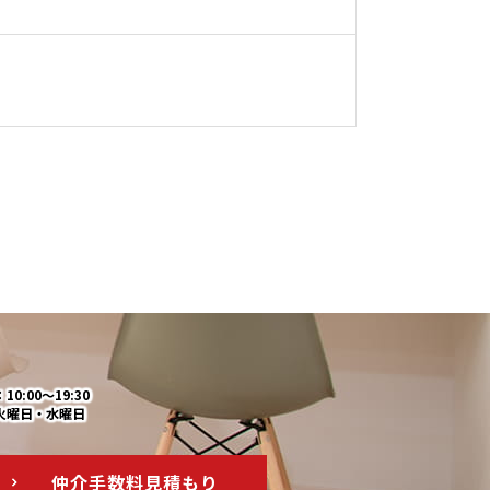
0:00～19:30
火曜日・水曜日
仲介手数料
見積もり