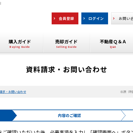
報
会員登録
ログイン
お問い
購入ガイド
売却ガイド
不動産Ｑ＆Ａ
資料請求・お問い合わせ
請求・お問い合わせ
北摂（吹
内容の
ご確認
をご確認いただいた後、必要事項を入力し「確認画面へ」ボタ