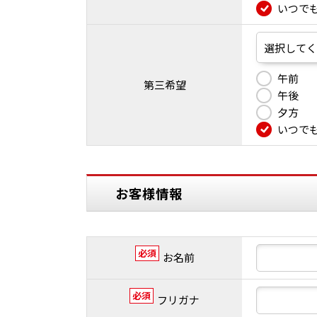
いつで
午前
第三希望
午後
夕方
いつで
お客様情報
必須
お名前
必須
フリガナ