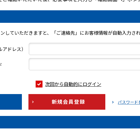
インしていただきますと、「ご連絡先」にお客様情報が自動入力され
ールアドレス）
ド
次回から自動的にログイン
新規会員登録
パスワード