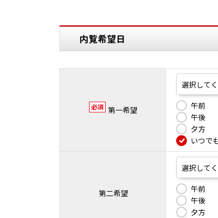
内覧希望日
午前
必須
第一希望
午後
夕方
いつで
午前
第二希望
午後
夕方