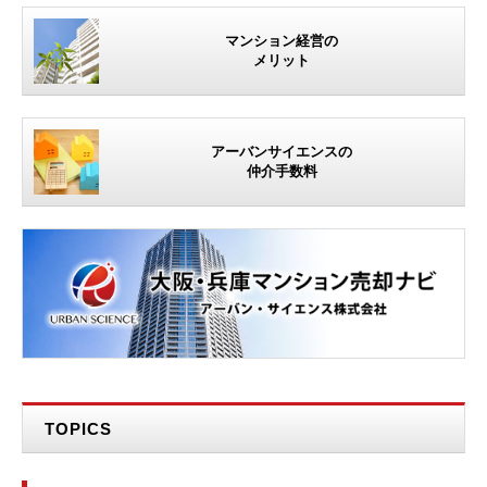
マンション経営の
メリット
アーバンサイエンスの
仲介手数料
TOPICS