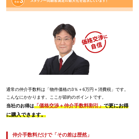
通常の仲介手数料は「物件価格の3％＋6万円＋消費税」です。
こんなにかかります。ここが節約のポイントです。
「価格交渉＋仲介手数料割引」
で更にお得
当社のお得は
に購入できます。
仲介手数料だけで「その差は歴然」