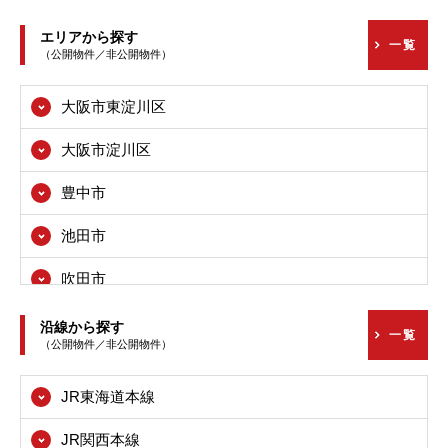
エリアから探す
一覧
（公開物件／非公開物件）
大阪市東淀川区
大阪市淀川区
豊中市
池田市
吹田市
高槻市
沿線から探す
一覧
（公開物件／非公開物件）
枚方市
JR東海道本線
茨木市
JR関西本線