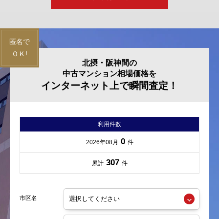
北摂・阪神間の
中古マンション相場価格を
インターネット上で瞬間査定！
利用件数
0
2026年08月
件
307
累計
件
市区名