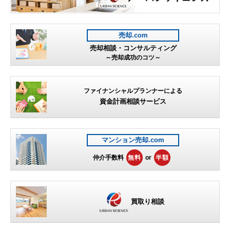
売却.com
売却相談・コンサルティング
～売却成功のコツ～
ファイナンシャルプランナーによる
資金計画相談サービス
マンション売却.com
仲介手数料
無料
or
半額
買取り相談