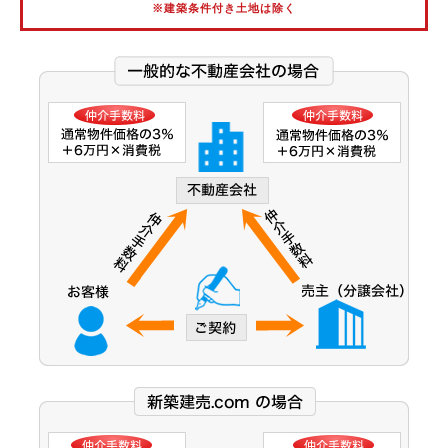
※建築条件付き土地は除く
阪神武庫川線
北大阪急行電鉄
能勢電鉄
大阪市営御堂筋線
大阪市営谷町線
大阪市営中央線
大阪モノレール線
大阪モノレール彩都線
大阪市営今里筋線