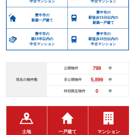
中古マンション
中古マンション
豊中市の
豊中市の
駅徒歩15分以内の
新築一戸建て
新築一戸建て
豊中市の
豊中市の
築15年以内の
駅徒歩10分以内の
中古マンション
中古マンション
798
公開物件
件
5,899
現在の
物件数
非公開物件
件
0
特別限定物件
件
土地
一戸建て
マンション