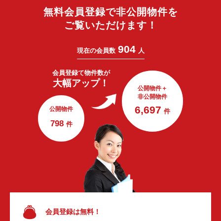
無料会員登録で非公開物件を
ご覧いただけます！
904
現在の会員数
人
会員登録で
物件数が
大幅アップ！
公開物件＋
非公開物件
6,697
公開物件
件
798
件
会員登録は無料！