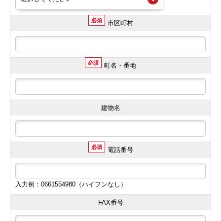
必須
市区町村
必須
町名・番地
建物名
必須
電話番号
入力例：0661554980（ハイフンなし）
FAX番号