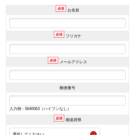
必須
お名前
必須
フリガナ
必須
メールアドレス
郵便番号
入力例：5640063（ハイフンなし）
必須
都道府県