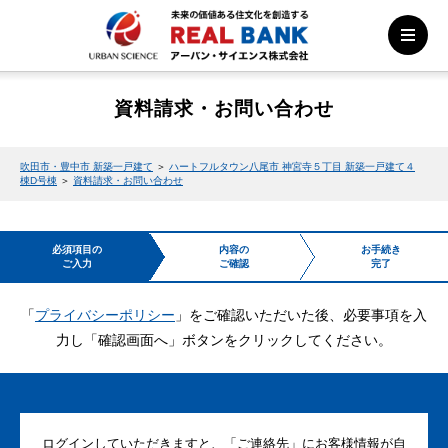
資料請求・お問い合わせ
吹田市・豊中市 新築一戸建て
＞
ハートフルタウン八尾市 神宮寺５丁目 新築一戸建て４
棟D号棟
＞
資料請求・お問い合わせ
必須項目の
内容の
お手続き
ご入力
ご確認
完了
「
プライバシーポリシー
」をご確認いただいた後、必要事項を入
力し「確認画面へ」ボタンをクリックしてください。
ログインしていただきますと、「ご連絡先」にお客様情報が自