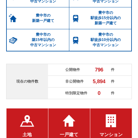
中古マンション
中古マンション
豊中市の
豊中市の
駅徒歩15分以内の
新築一戸建て
新築一戸建て
豊中市の
豊中市の
築15年以内の
駅徒歩10分以内の
中古マンション
中古マンション
796
公開物件
件
5,894
現在の
物件数
非公開物件
件
0
特別限定物件
件
土地
一戸建て
マンション