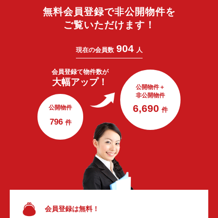
無料会員登録で非公開物件を
ご覧いただけます！
904
現在の会員数
人
会員登録で
物件数が
大幅アップ！
公開物件＋
非公開物件
6,690
公開物件
件
796
件
会員登録は無料！