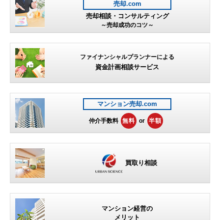
売却.com
売却相談・コンサルティング
～売却成功のコツ～
ファイナンシャルプランナーによる
資金計画相談サービス
マンション売却.com
仲介手数料
無料
or
半額
買取り相談
マンション経営の
メリット