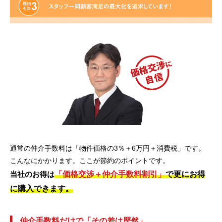
通常の仲介手数料は「物件価格の3％＋6万円＋消費税」です。
こんなにかかります。ここが節約のポイントです。
「価格交渉＋仲介手数料割引」
で更にお得
当社のお得は
に購入できます。
仲介手数料だけで「その差は歴然」