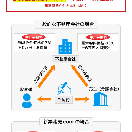
阪神なんば線
※建築条件付き土地は除く
阪神武庫川線
北大阪急行電鉄
能勢電鉄
大阪市営御堂筋線
大阪市営谷町線
大阪市営中央線
大阪モノレール線
大阪モノレール彩都線
大阪市営今里筋線