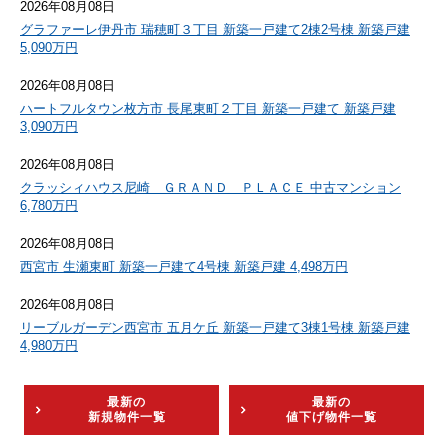
2026年08月08日
グラファーレ伊丹市 瑞穂町３丁目 新築一戸建て2棟2号棟 新築戸建
5,090万円
2026年08月08日
ハートフルタウン枚方市 長尾東町２丁目 新築一戸建て 新築戸建
3,090万円
2026年08月08日
クラッシィハウス尼崎 ＧＲＡＮＤ ＰＬＡＣＥ 中古マンション
6,780万円
2026年08月08日
西宮市 生瀬東町 新築一戸建て4号棟 新築戸建 4,498万円
2026年08月08日
リーブルガーデン西宮市 五月ケ丘 新築一戸建て3棟1号棟 新築戸建
4,980万円
最新の
最新の
新規物件一覧
値下げ物件一覧