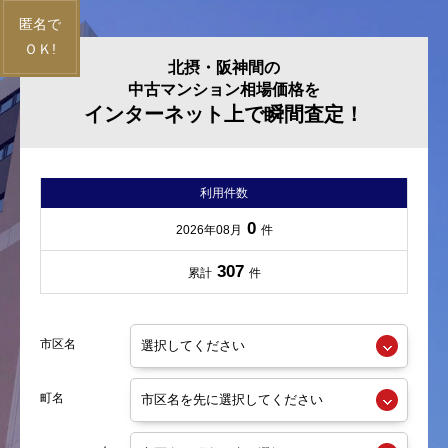
北摂・阪神間の
中古マンション相場価格を
インターネット上で瞬間査定！
利用件数
0
2026年08月
件
307
累計
件
市区名
町名