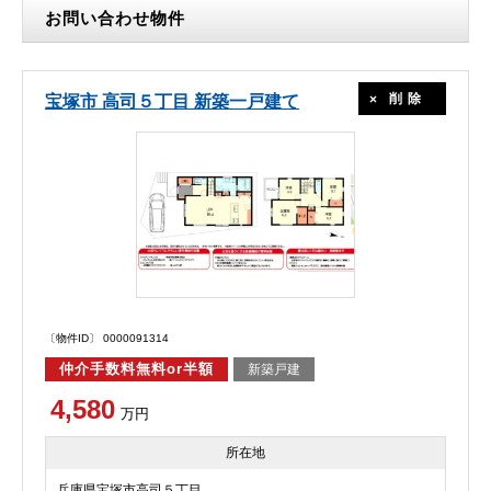
お問い合わせ物件
削除
宝塚市 高司５丁目 新築一戸建て
〔物件ID〕 0000091314
仲介手数料無料or半額
新築戸建
4,580
万円
所在地
兵庫県宝塚市高司５丁目