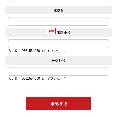
建物名
必須
電話番号
入力例：0661554980（ハイフンなし）
FAX番号
入力例：0661554980（ハイフンなし）
確認する