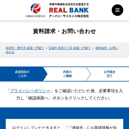
資料請求・お問い合わせ
吹田市・豊中市 新築一戸建て
＞
宝塚市 高司５丁目 新築一戸建て
＞
資料請求・お問い
合わせ
必須項目の
内容の
お手続き
ご入力
ご確認
完了
「
プライバシーポリシー
」をご確認いただいた後、必要事項を入
力し「確認画面へ」ボタンをクリックしてください。
ログインしていただきますと、「ご連絡先」にお客様情報が自