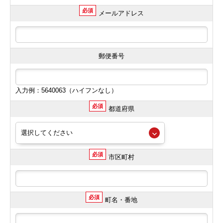
必須
メールアドレス
郵便番号
入力例：5640063（ハイフンなし）
必須
都道府県
必須
市区町村
必須
町名・番地