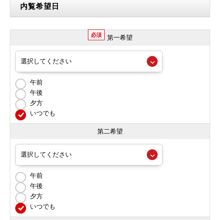
内覧希望日
必須
第一希望
午前
午後
夕方
いつでも
第二希望
午前
午後
夕方
いつでも