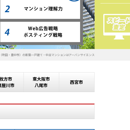
（吹田・豊中市）の新築一戸建て・中古マンションはアーバンサイエンス
枚方市
東大阪市
西宮市
寝屋川市
八尾市