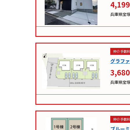
4,199
兵庫県宝
仲介手数料
グラファ
3,680
兵庫県宝
仲介手数料
ブルーミ