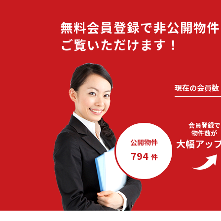
無料会員登録で非公開物件
ご覧いただけます！
現在の会員数
会員登録で
物件数が
大幅アッ
公開物件
794
件