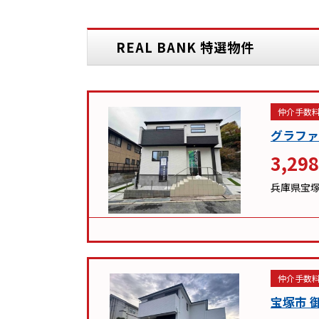
REAL BANK 特選物件
仲介手数料
グラファ
3,298
兵庫県宝
仲介手数料
宝塚市 