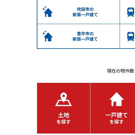
吹田市の
新築一戸建て
豊中市の
新築一戸建て
現在の
物件数
土地
一戸建て
を探す
を探す