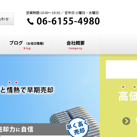
営業時間 10:00～19:30 ／ 定休日 火曜日・水曜日
合わせ
ブログ
会社概要
（お役立情報）