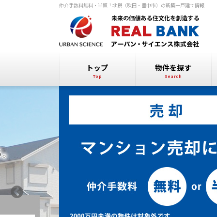
仲介手数料無料・半額！北摂（吹田・豊中市）の新築一戸建て情報
トップ
物件を探す