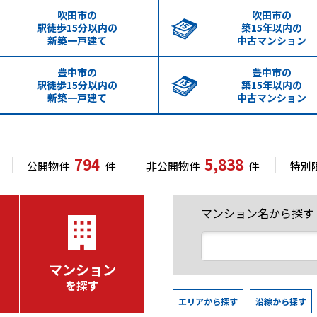
吹田市の
吹田市の
駅徒歩15分以内の
築15年以内の
新築一戸建て
中古マンション
豊中市の
豊中市の
駅徒歩15分以内の
築15年以内の
新築一戸建て
中古マンション
794
5,838
公開物件
件
非公開物件
件
特別
マンション名から探す
マンション
を探す
エリアから探す
沿線から探す