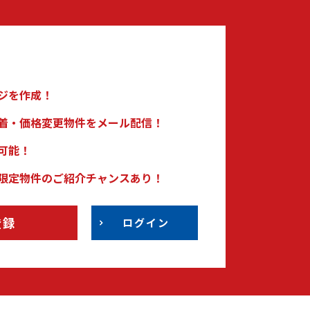
ジを作成！
着・価格変更物件をメール配信！
可能！
限定物件のご紹介チャンスあり！
登録
ログイン