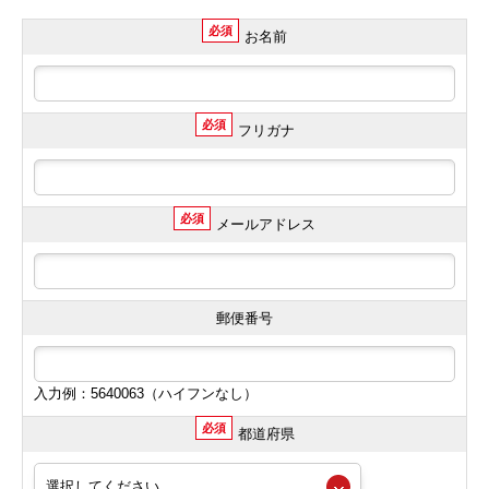
必須
お名前
必須
フリガナ
必須
メールアドレス
郵便番号
入力例：5640063（ハイフンなし）
必須
都道府県