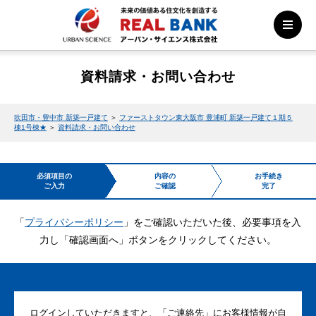
資料請求・お問い合わせ
吹田市・豊中市 新築一戸建て
＞
ファーストタウン東大阪市 豊浦町 新築一戸建て１期５
棟1号棟★
＞
資料請求・お問い合わせ
必須項目の
内容の
お手続き
ご入力
ご確認
完了
「
プライバシーポリシー
」をご確認いただいた後、必要事項を入
力し「確認画面へ」ボタンをクリックしてください。
ログインしていただきますと、「ご連絡先」にお客様情報が自