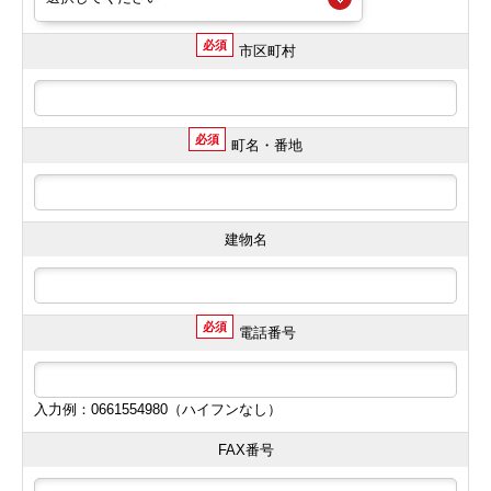
必須
市区町村
必須
町名・番地
建物名
必須
電話番号
入力例：0661554980（ハイフンなし）
FAX番号