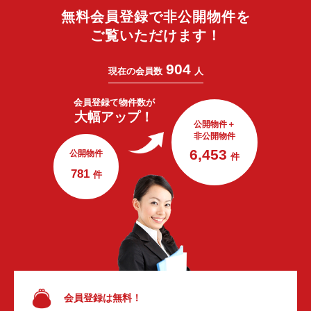
無料会員登録で非公開物件を
ご覧いただけます！
904
現在の会員数
人
会員登録で
物件数が
大幅アップ！
公開物件＋
非公開物件
6,453
公開物件
件
781
件
会員登録は無料！