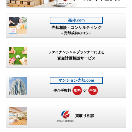
売却.com
売却相談・コンサルティング
～売却成功のコツ～
ファイナンシャルプランナーによる
資金計画相談サービス
マンション売却.com
仲介手数料
無料
or
半額
買取り相談