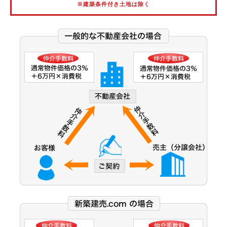
※建築条件付き土地は除く
阪神武庫川線
北大阪急行電鉄
能勢電鉄
大阪市営御堂筋線
大阪市営谷町線
大阪市営中央線
大阪モノレール線
大阪モノレール彩都線
大阪市営今里筋線