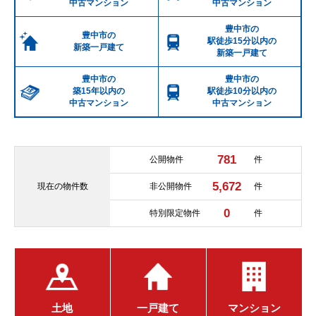
中古マンション
中古マンション
豊中市の
豊中市の
駅徒歩15分以内の
新築一戸建て
新築一戸建て
豊中市の
豊中市の
築15年以内の
駅徒歩10分以内の
中古マンション
中古マンション
781
公開物件
件
5,672
現在の
物件数
非公開物件
件
0
特別限定物件
件
土地
一戸建て
マンション