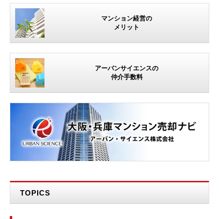
マンション経営の
メリット
アーバンサイエンスの
仲介手数料
TOPICS