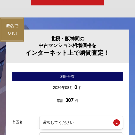
北摂・阪神間の
中古マンション相場価格を
インターネット上で瞬間査定！
利用件数
0
2026年08月
件
307
累計
件
市区名