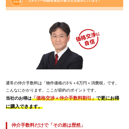
通常の仲介手数料は「物件価格の3％＋6万円＋消費税」です。
こんなにかかります。ここが節約のポイントです。
「価格交渉＋仲介手数料割引」
で更にお得
当社のお得は
に購入できます。
仲介手数料だけで「その差は歴然」