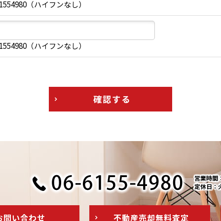
1554980（ハイフンなし）
1554980（ハイフンなし）
確認する
営業時間：1
定休日：
お問い
合わせ
不動産売却
無料査定