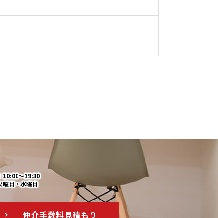
0:00～19:30
火曜日・水曜日
仲介手数料
見積もり