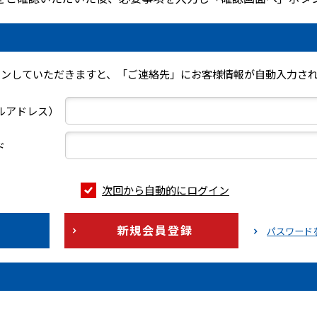
インしていただきますと、「ご連絡先」にお客様情報が自動入力され
ールアドレス）
ド
次回から自動的にログイン
新規会員登録
パスワード