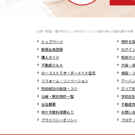
北摂（吹田・豊中市など）の中古マンション売却は仲介手数料最大半額
トップページ
物件を
新規会員登録
ログイ
購入ガイド
売却ガ
不動産Ｑ＆Ａ
大阪・兵
ローコストでオーダーメイド住宅
相談・
リフォーム・リノベーション
アーバ
売却成功の秘訣・コツ
エリア
沿線・駅別物件一覧
学校区
会社概要
不動産
仲介手数料見積もり
お問い
プライバシーポリシー
ブログ