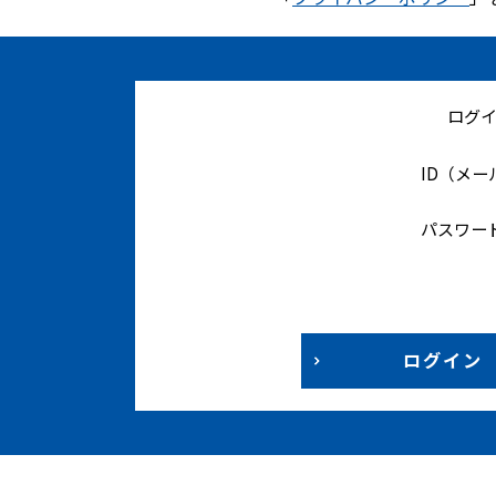
ログ
ID（メ
パスワー
ログイン