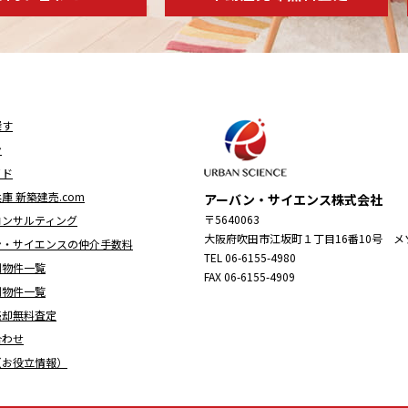
探す
ン
イド
庫 新築建売.com
アーバン・サイエンス株式会社
〒5640063
コンサルティング
大阪府吹田市江坂町１丁目16番10号 メ
ン・サイエンスの仲介手数料
TEL 06-6155-4980
別物件一覧
FAX 06-6155-4909
別物件一覧
売却無料査定
合わせ
（お役立情報）