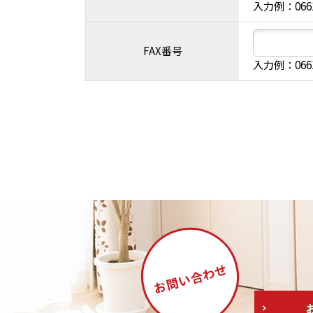
入力例：066
FAX番号
入力例：066
合わせ
お問い