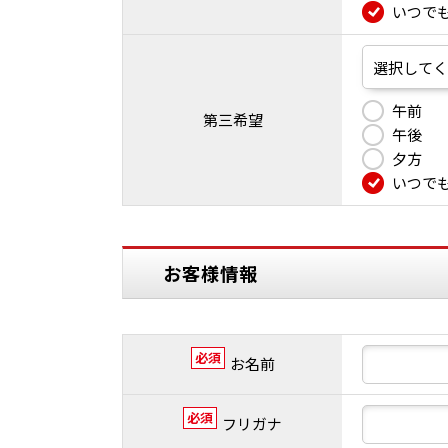
いつで
午前
第三希望
午後
夕方
いつで
お客様情報
必須
お名前
必須
フリガナ