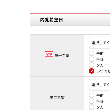
内覧希望日
午前
必須
第一希望
午後
夕方
いつで
午前
第二希望
午後
夕方