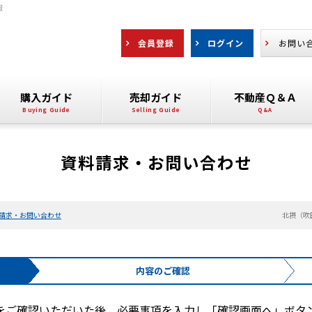
報
会員登録
ログイン
お問い
購入ガイド
売却ガイド
不動産Ｑ＆Ａ
資料請求・お問い合わせ
請求・お問い合わせ
北摂（吹
内容の
ご確認
をご確認いただいた後、必要事項を入力し「確認画面へ」ボタ