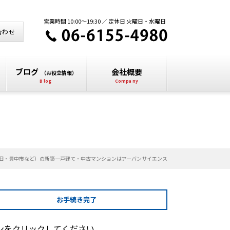
営業時間 10:00～19:30 ／ 定休日 火曜日・水曜日
合わせ
ブログ
会社概要
（お役立情報）
田・豊中市など）の新築一戸建て・中古マンションはアーバンサイエンス
お手続き
完了
ンをクリックしてください。