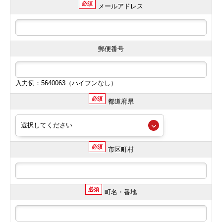
必須
メールアドレス
郵便番号
入力例：5640063（ハイフンなし）
必須
都道府県
必須
市区町村
必須
町名・番地