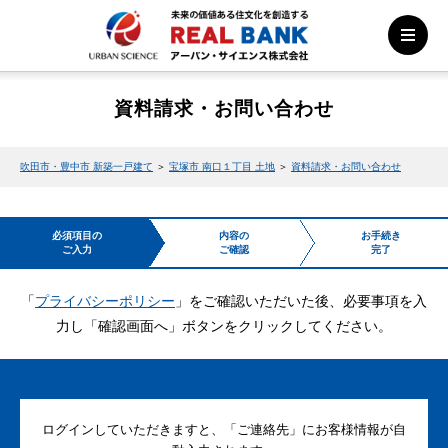
資料請求・お問い合わせ
吹田市・豊中市 新築一戸建て
＞
宝塚市 南口１丁目 土地
＞
資料請求・お問い合わせ
必須項目の
内容の
お手続き
ご入力
ご確認
完了
「
プライバシーポリシー
」をご確認いただいた後、必要事項を入
力し「確認画面へ」ボタンをクリックしてください。
ログインしていただきますと、「ご連絡先」にお客様情報が自