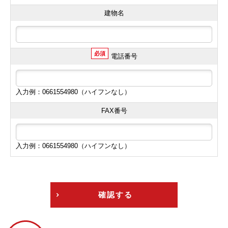
建物名
必須
電話番号
入力例：0661554980（ハイフンなし）
FAX番号
入力例：0661554980（ハイフンなし）
確認する