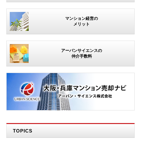
マンション経営の
メリット
アーバンサイエンスの
仲介手数料
TOPICS