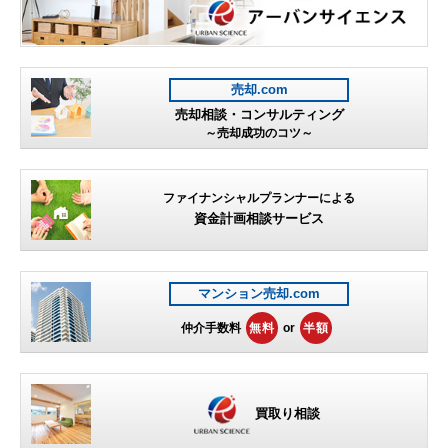
売却.com
売却相談・コンサルティング
～売却成功のコツ～
ファイナンシャルプランナーによる
資金計画相談サービス
マンション売却.com
仲介手数料
無料
or
半額
買取り相談