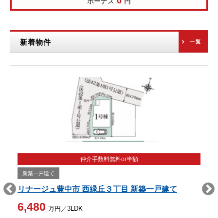
0
ボーナス
円
新着物件
一覧
仲介手数料無料or半額
新築一戸建て
リナージュ豊中市 西緑丘３丁目 新築一戸建て
6,480
万円／3LDK