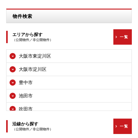
物件検索
エリアから探す
一覧
（公開物件／非公開物件）
大阪市東淀川区
大阪市淀川区
豊中市
池田市
吹田市
高槻市
沿線から探す
一覧
（公開物件／非公開物件）
枚方市