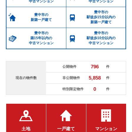
中古マンション
中古マンション
豊中市の
豊中市の
駅徒歩15分以内の
新築一戸建て
新築一戸建て
豊中市の
豊中市の
築15年以内の
駅徒歩10分以内の
中古マンション
中古マンション
796
公開物件
件
5,858
現在の
物件数
非公開物件
件
0
特別限定物件
件
土地
一戸建て
マンション