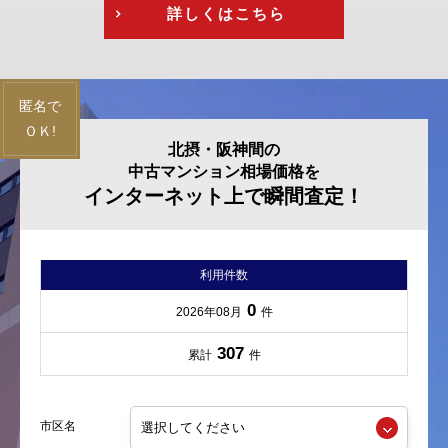
詳しくはこちら
北摂・阪神間の
中古マンション相場価格を
インターネット上で瞬間査定！
利用件数
0
2026年08月
件
307
累計
件
市区名