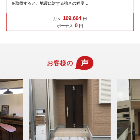
を取得すると、地震に対する強さの程度…
109,664
月々
円
0
ボーナス
円
声
お客様の