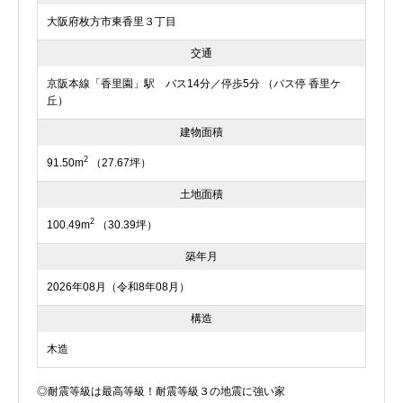
大阪府枚方市東香里３丁目
交通
京阪本線「香里園」駅 バス14分／停歩5分 （バス停 香里ケ
丘）
建物面積
2
91.50m
（27.67坪）
土地面積
2
100.49m
（30.39坪）
築年月
2026年08月（令和8年08月）
構造
木造
◎耐震等級は最高等級！耐震等級３の地震に強い家