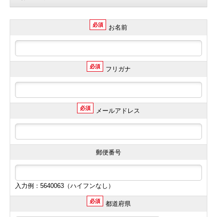
必須
お名前
必須
フリガナ
必須
メールアドレス
郵便番号
入力例：5640063（ハイフンなし）
必須
都道府県