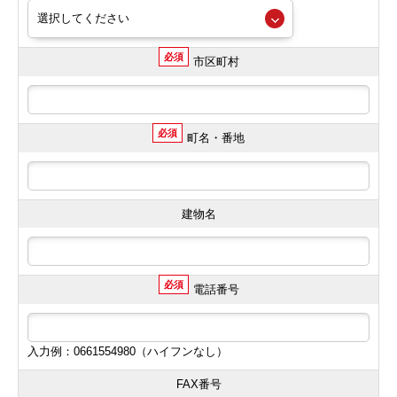
必須
市区町村
必須
町名・番地
建物名
必須
電話番号
入力例：0661554980（ハイフンなし）
FAX番号