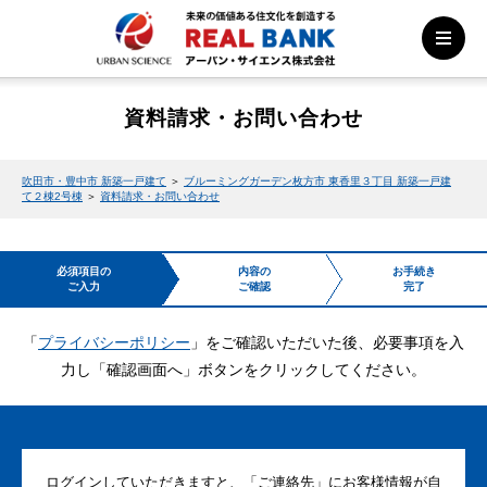
資料請求・お問い合わせ
吹田市・豊中市 新築一戸建て
＞
ブルーミングガーデン枚方市 東香里３丁目 新築一戸建
て２棟2号棟
＞
資料請求・お問い合わせ
必須項目の
内容の
お手続き
ご入力
ご確認
完了
「
プライバシーポリシー
」をご確認いただいた後、必要事項を入
力し「確認画面へ」ボタンをクリックしてください。
ログインしていただきますと、「ご連絡先」にお客様情報が自