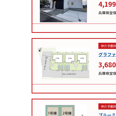
4,199
兵庫県宝
仲介手数料
グラファ
3,680
兵庫県宝
仲介手数料
ブルーミ