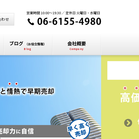
営業時間 10:00～19:30 ／ 定休日 火曜日・水曜日
合わせ
ブログ
会社概要
（お役立情報）