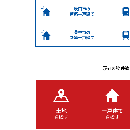
吹田市の
新築一戸建て
豊中市の
新築一戸建て
現在の
物件数
土地
一戸建て
を探す
を探す