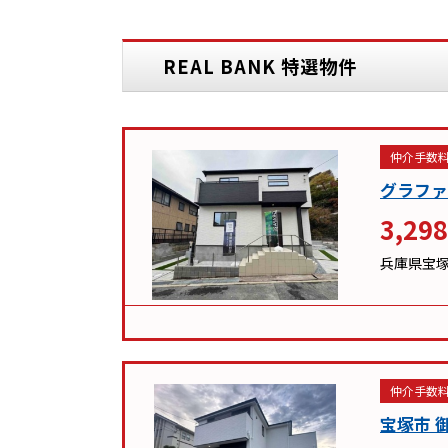
REAL BANK 特選物件
仲介手数料
グラファ
3,298
兵庫県宝
仲介手数料
宝塚市 