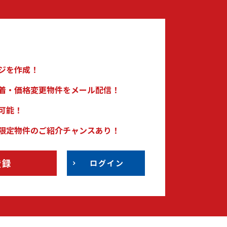
ジを作成！
着・価格変更物件をメール配信！
可能！
限定物件のご紹介チャンスあり！
登録
ログイン