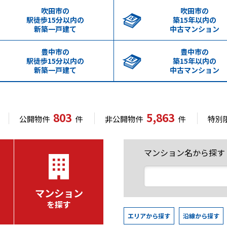
吹田市の
吹田市の
駅徒歩15分以内の
築15年以内の
新築一戸建て
中古マンション
豊中市の
豊中市の
駅徒歩15分以内の
築15年以内の
新築一戸建て
中古マンション
803
5,863
公開物件
件
非公開物件
件
特別
マンション名から探す
マンション
を探す
エリアから探す
沿線から探す