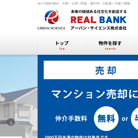
仲介手数料無料・半額！北摂（吹田・豊中市）の新築一戸建て情報
トップ
物件を探す