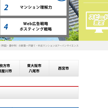
（吹田・豊中市）の新築一戸建て・中古マンションはアーバンサイエンス
枚方市
東大阪市
西宮市
寝屋川市
八尾市