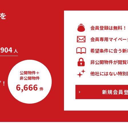
を
会員登録は無料！
会員専用マイペー
904
希望条件に合う新
人
非公開物件が閲覧
公開物件＋
他社にはない特別
非公開物件
プ！
6,666
件
新規会員