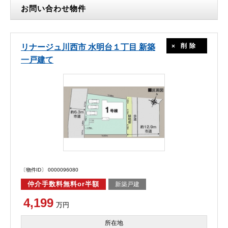
お問い合わせ物件
削除
リナージュ川西市 水明台１丁目 新築
一戸建て
〔物件ID〕 0000096080
仲介手数料無料or半額
新築戸建
4,199
万円
所在地