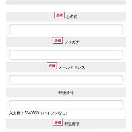
必須
お名前
必須
フリガナ
必須
メールアドレス
郵便番号
入力例：5640063（ハイフンなし）
必須
都道府県