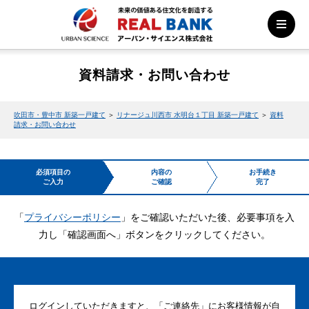
資料請求・お問い合わせ
吹田市・豊中市 新築一戸建て
＞
リナージュ川西市 水明台１丁目 新築一戸建て
＞
資料
請求・お問い合わせ
必須項目の
内容の
お手続き
ご入力
ご確認
完了
「
プライバシーポリシー
」をご確認いただいた後、必要事項を入
力し「確認画面へ」ボタンをクリックしてください。
ログインしていただきますと、「ご連絡先」にお客様情報が自