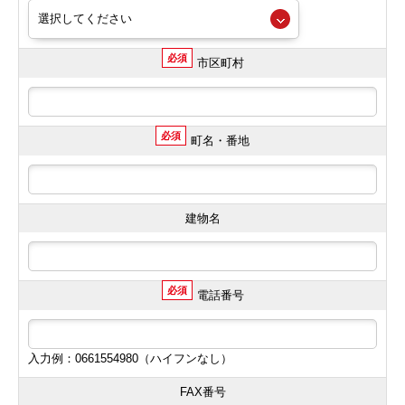
必須
市区町村
必須
町名・番地
建物名
必須
電話番号
入力例：0661554980（ハイフンなし）
FAX番号