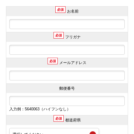
必須
お名前
必須
フリガナ
必須
メールアドレス
郵便番号
入力例：5640063（ハイフンなし）
必須
都道府県