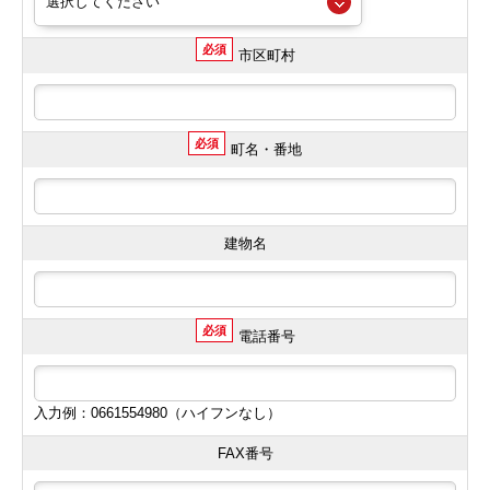
必須
市区町村
必須
町名・番地
建物名
必須
電話番号
入力例：0661554980（ハイフンなし）
FAX番号