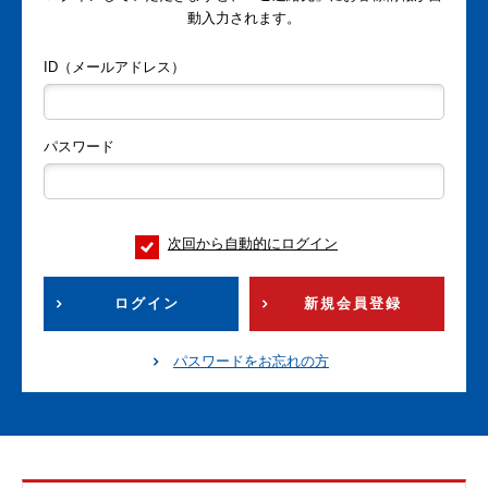
動入力されます。
ID（メールアドレス）
パスワード
次回から自動的にログイン
ログイン
新規会員登録
パスワードをお忘れの方