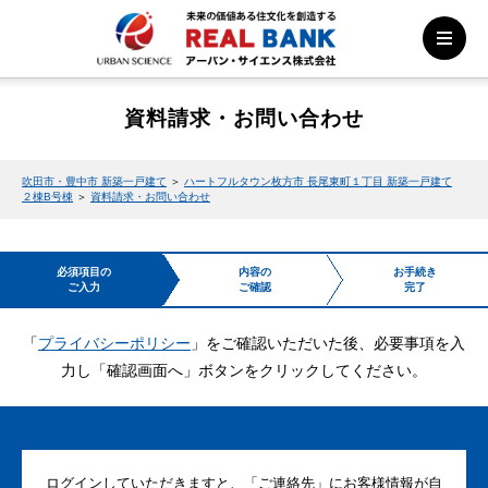
資料請求・お問い合わせ
吹田市・豊中市 新築一戸建て
＞
ハートフルタウン枚方市 長尾東町１丁目 新築一戸建て
２棟B号棟
＞
資料請求・お問い合わせ
必須項目の
内容の
お手続き
ご入力
ご確認
完了
「
プライバシーポリシー
」をご確認いただいた後、必要事項を入
力し「確認画面へ」ボタンをクリックしてください。
ログインしていただきますと、「ご連絡先」にお客様情報が自