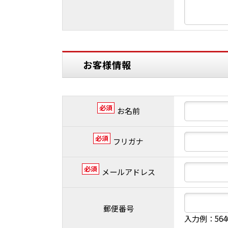
お客様情報
必須
お名前
必須
フリガナ
必須
メールアドレス
郵便番号
入力例：56