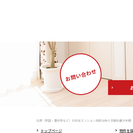
合わせ
お問い
北摂（吹田・豊中市など）の中古マンション売却は仲介手数料最大半額
トップページ
物件を