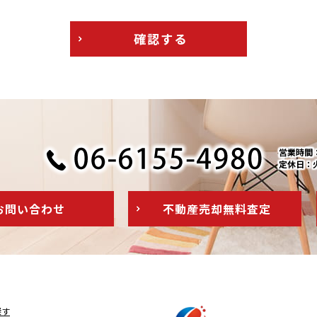
確認する
営業時間：1
定休日：
お問い
合わせ
不動産売却
無料査定
探す