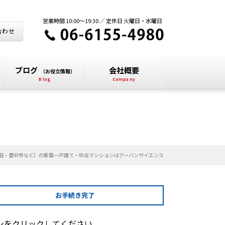
営業時間 10:00～19:30 ／ 定休日 火曜日・水曜日
合わせ
ブログ
会社概要
（お役立情報）
田・豊中市など）の新築一戸建て・中古マンションはアーバンサイエンス
お手続き
完了
ンをクリックしてください。