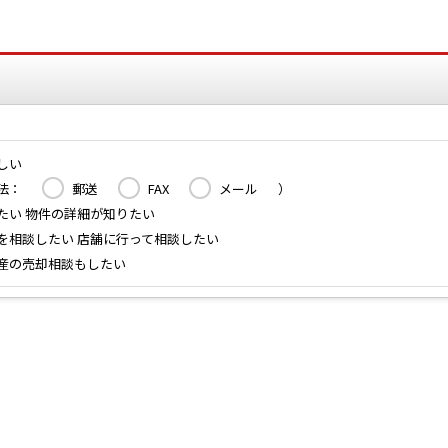
しい
法：
郵送
FAX
メール
）
たい 物件の詳細が知りたい
を相談したい 店舗に行って相談したい
産の売却相談もしたい