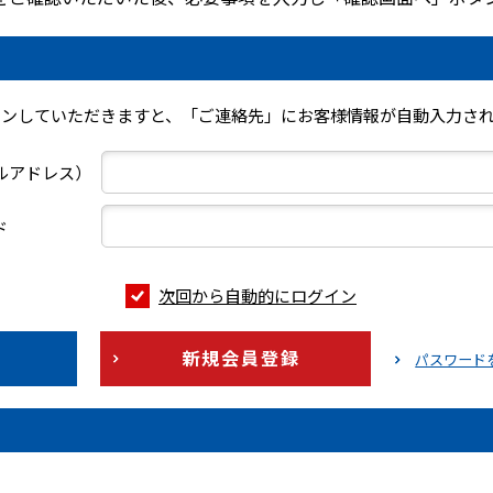
インしていただきますと、「ご連絡先」にお客様情報が自動入力され
ールアドレス）
ド
次回から自動的にログイン
新規会員登録
パスワード