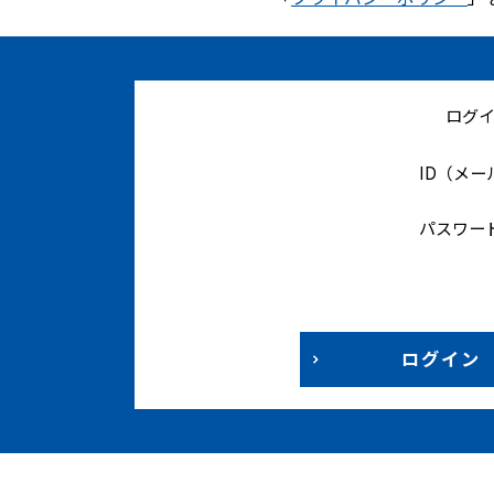
ログ
ID（メ
パスワー
ログイン