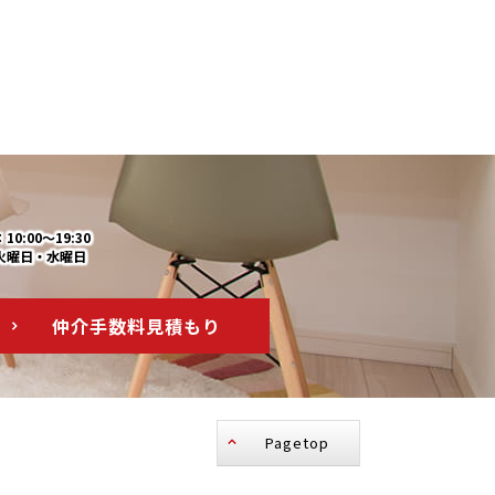
0:00～19:30
火曜日・水曜日
仲介手数料
見積もり
Pagetop