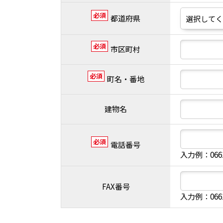
必須
都道府県
必須
市区町村
必須
町名・番地
建物名
必須
電話番号
入力例：066
FAX番号
入力例：066