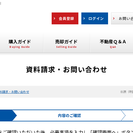
報
会員登録
ログイン
お問い
購入ガイド
売却ガイド
不動産Ｑ＆Ａ
資料請求・お問い合わせ
料請求・お問い合わせ
北摂（吹
内容の
ご確認
をご確認いただいた後、必要事項を入力し「確認画面へ」ボタ