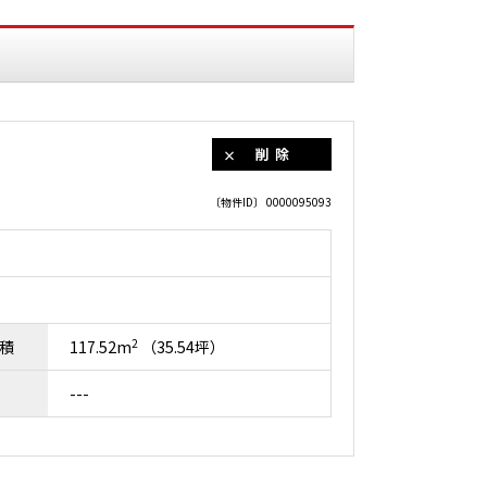
削除
〔物件ID〕 0000095093
2
積
117.52m
（35.54坪）
---