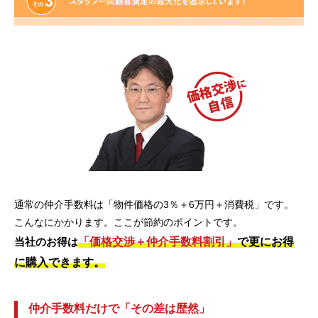
通常の仲介手数料は「物件価格の3％＋6万円＋消費税」です。
こんなにかかります。ここが節約のポイントです。
「価格交渉＋仲介手数料割引」
で更にお得
当社のお得は
に購入できます。
仲介手数料だけで「その差は歴然」