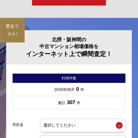
北摂・阪神間の
中古マンション相場価格を
インターネット上で瞬間査定！
利用件数
0
2026年08月
件
307
累計
件
市区名