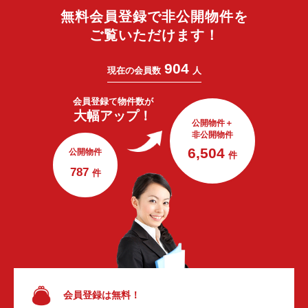
無料会員登録で非公開物件を
ご覧いただけます！
904
現在の会員数
人
会員登録で
物件数が
大幅アップ！
公開物件＋
非公開物件
6,504
公開物件
件
787
件
会員登録は無料！