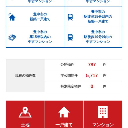
中古マンション
中古マンション
豊中市の
豊中市の
駅徒歩15分以内の
新築一戸建て
新築一戸建て
豊中市の
豊中市の
築15年以内の
駅徒歩10分以内の
中古マンション
中古マンション
787
公開物件
件
5,717
現在の
物件数
非公開物件
件
0
特別限定物件
件
土地
一戸建て
マンション