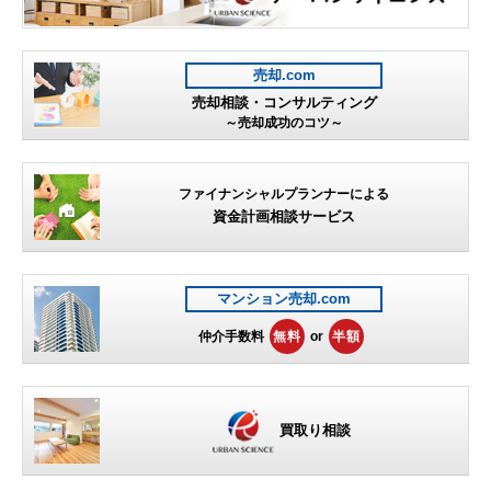
売却.com
売却相談・コンサルティング
～売却成功のコツ～
ファイナンシャルプランナーによる
資金計画相談サービス
マンション売却.com
仲介手数料
無料
or
半額
買取り相談