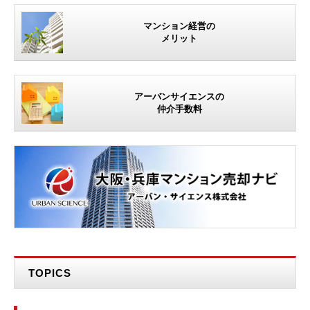
マンション経営の
メリット
アーバンサイエンスの
仲介手数料
TOPICS