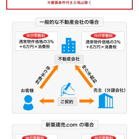
※建築条件付き土地は除く
阪神武庫川線
北大阪急行電鉄
能勢電鉄
大阪市営御堂筋線
大阪市営谷町線
大阪市営中央線
大阪モノレール線
大阪モノレール彩都線
大阪市営今里筋線