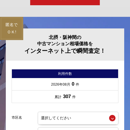
北摂・阪神間の
中古マンション相場価格を
インターネット上で瞬間査定！
利用件数
0
2026年08月
件
307
累計
件
市区名