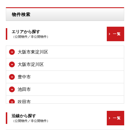
物件検索
エリアから探す
一覧
（公開物件／非公開物件）
大阪市東淀川区
大阪市淀川区
豊中市
池田市
吹田市
高槻市
沿線から探す
一覧
（公開物件／非公開物件）
枚方市