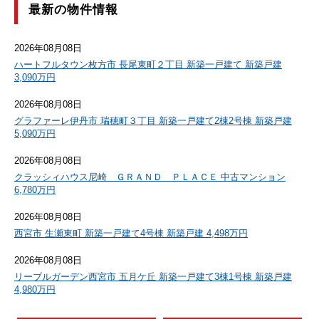
最新の物件情報
2026年08月08日
ハートフルタウン枚方市 長尾東町２丁目 新築一戸建て 新築戸建
3,090万円
2026年08月08日
グラファーレ伊丹市 瑞穂町３丁目 新築一戸建て2棟2号棟 新築戸建
5,090万円
2026年08月08日
クラッシィハウス尼崎 ＧＲＡＮＤ ＰＬＡＣＥ 中古マンション
6,780万円
2026年08月08日
西宮市 生瀬東町 新築一戸建て4号棟 新築戸建 4,498万円
2026年08月08日
リーブルガーデン西宮市 五月ケ丘 新築一戸建て3棟1号棟 新築戸建
4,980万円