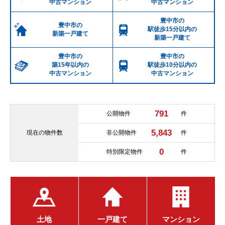
中古マンション
中古マンション
豊中市の
豊中市の
駅徒歩15分以内の
新築一戸建て
新築一戸建て
豊中市の
豊中市の
築15年以内の
駅徒歩10分以内の
中古マンション
中古マンション
791
公開物件
件
5,843
現在の
物件数
非公開物件
件
0
特別限定物件
件
土地
一戸建て
マンション