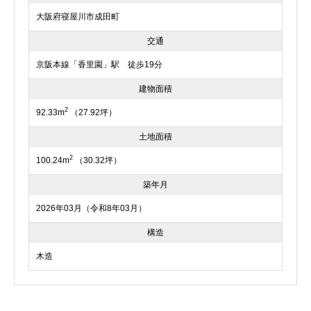
大阪府寝屋川市成田町
交通
京阪本線「香里園」駅 徒歩19分
建物面積
2
92.33m
（27.92坪）
土地面積
2
100.24m
（30.32坪）
築年月
2026年03月（令和8年03月）
構造
木造