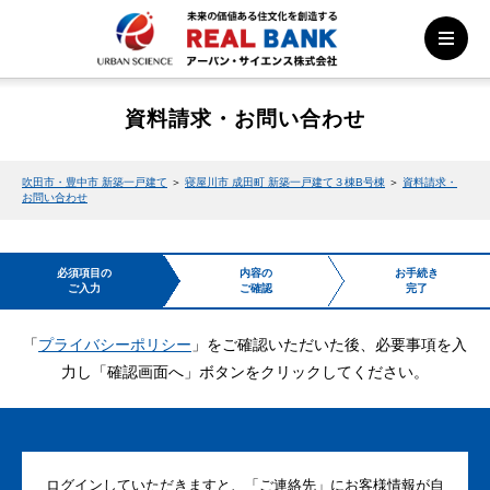
資料請求・お問い合わせ
吹田市・豊中市 新築一戸建て
＞
寝屋川市 成田町 新築一戸建て３棟B号棟
＞
資料請求・
お問い合わせ
必須項目の
内容の
お手続き
ご入力
ご確認
完了
「
プライバシーポリシー
」をご確認いただいた後、必要事項を入
力し「確認画面へ」ボタンをクリックしてください。
ログインしていただきますと、「ご連絡先」にお客様情報が自