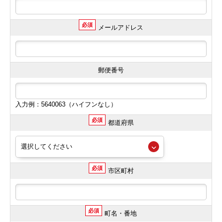
必須
メールアドレス
郵便番号
入力例：5640063（ハイフンなし）
必須
都道府県
必須
市区町村
必須
町名・番地