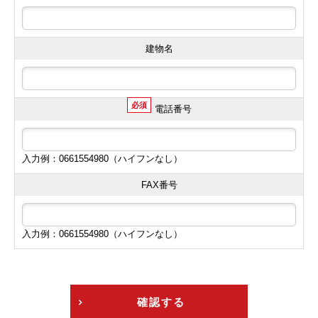
建物名
必須
電話番号
入力例：0661554980（ハイフンなし）
FAX番号
入力例：0661554980（ハイフンなし）
確認する