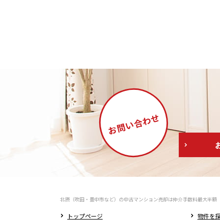
合わせ
お問い
北摂（吹田・豊中市など）の中古マンション売却は仲介手数料最大半額
トップページ
物件を