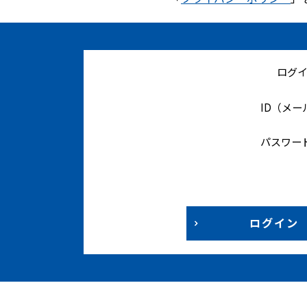
ログ
ID（メ
パスワー
ログイン