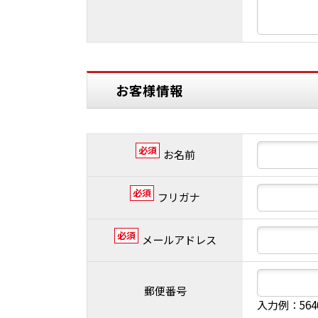
お客様情報
必須
お名前
必須
フリガナ
必須
メールアドレス
郵便番号
入力例：56