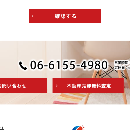
確認する
営業時間：1
定休日：
お問い
合わせ
不動産売却
無料査定
探す