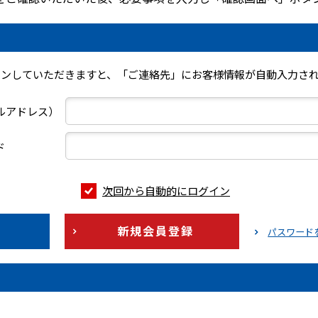
インしていただきますと、「ご連絡先」にお客様情報が自動入力され
ールアドレス）
ド
次回から自動的にログイン
新規会員登録
パスワード