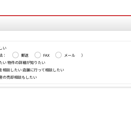
しい
法：
郵送
FAX
メール
）
たい 物件の詳細が知りたい
を相談したい 店舗に行って相談したい
産の売却相談もしたい