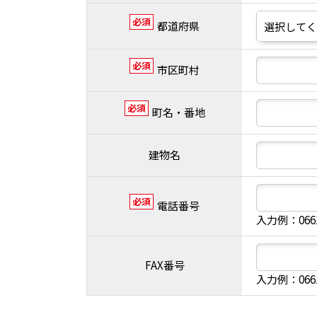
必須
都道府県
必須
市区町村
必須
町名・番地
建物名
必須
電話番号
入力例：066
FAX番号
入力例：066