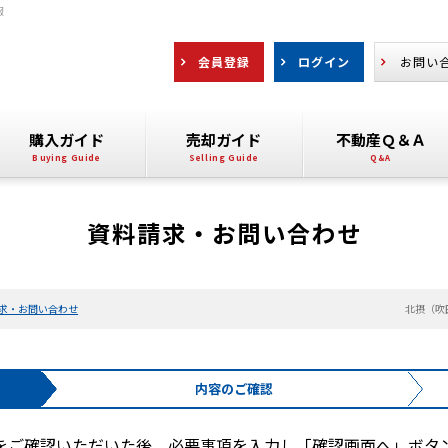
報
会員登録
ログイン
お問い
購入ガイド
売却ガイド
不動産Ｑ＆Ａ
資料請求・お問い合わせ
求・お問い合わせ
北摂（吹
内容の
ご確認
をご確認いただいた後、必要事項を入力し「確認画面へ」ボタ