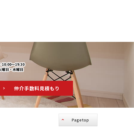
0:00～19:30
火曜日・水曜日
仲介手数料
見積もり
Pagetop