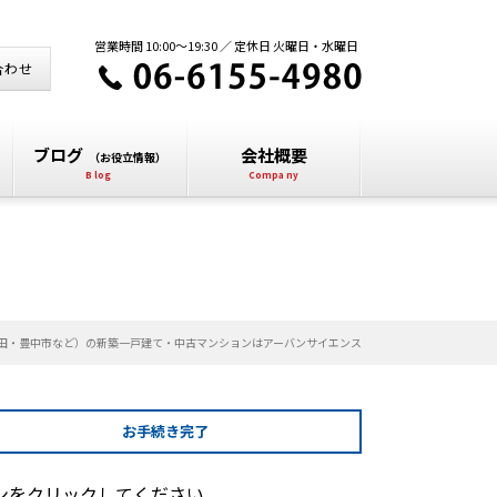
営業時間 10:00～19:30 ／ 定休日 火曜日・水曜日
合わせ
ブログ
会社概要
（お役立情報）
田・豊中市など）の新築一戸建て・中古マンションはアーバンサイエンス
お手続き
完了
ンをクリックしてください。