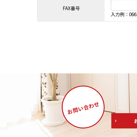
FAX番号
入力例：066
合わせ
お問い