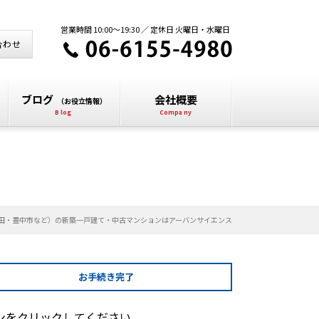
営業時間 10:00～19:30 ／ 定休日 火曜日・水曜日
合わせ
ブログ
会社概要
（お役立情報）
田・豊中市など）の新築一戸建て・中古マンションはアーバンサイエンス
お手続き
完了
ンをクリックしてください。