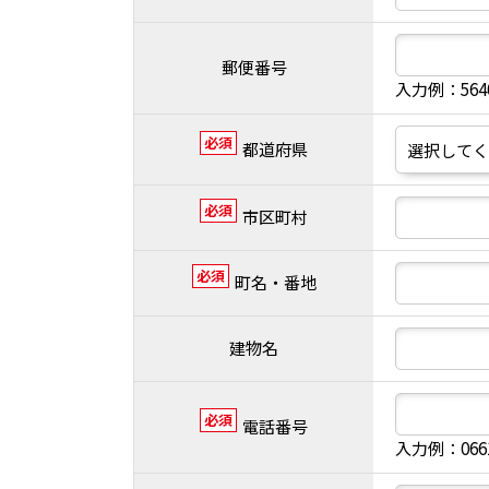
郵便番号
入力例：56
必須
都道府県
必須
市区町村
必須
町名・番地
建物名
必須
電話番号
入力例：066