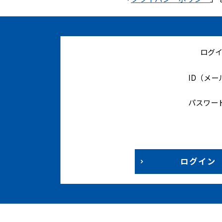
ログ
ID（メ
パスワー
ログイン