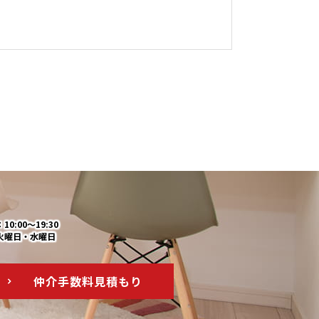
0:00～19:30
火曜日・水曜日
仲介手数料
見積もり