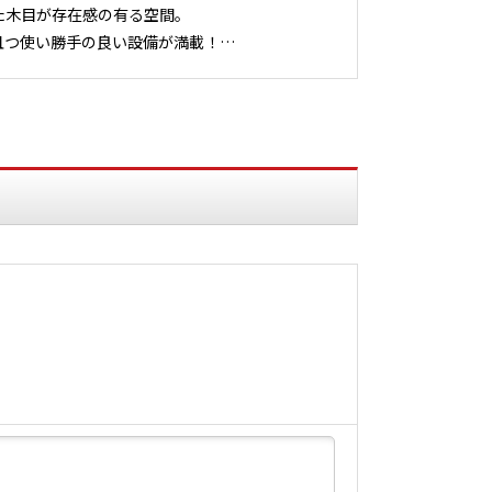
た木目が存在感の有る空間。
且つ使い勝手の良い設備が満載！…