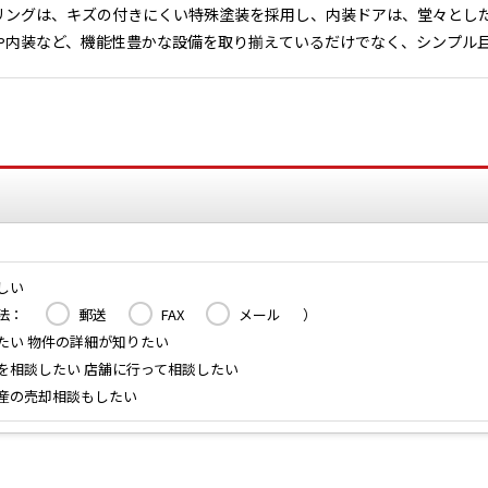
リングは、キズの付きにくい特殊塗装を採用し、内装ドアは、堂々とし
や内装など、機能性豊かな設備を取り揃えているだけでなく、シンプル
しい
法：
郵送
FAX
メール
）
たい 物件の詳細が知りたい
を相談したい 店舗に行って相談したい
産の売却相談もしたい