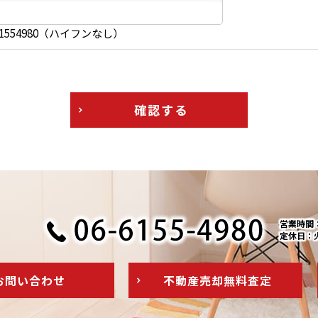
1554980（ハイフンなし）
確認する
営業時間：1
定休日：
お問い
合わせ
不動産売却
無料査定