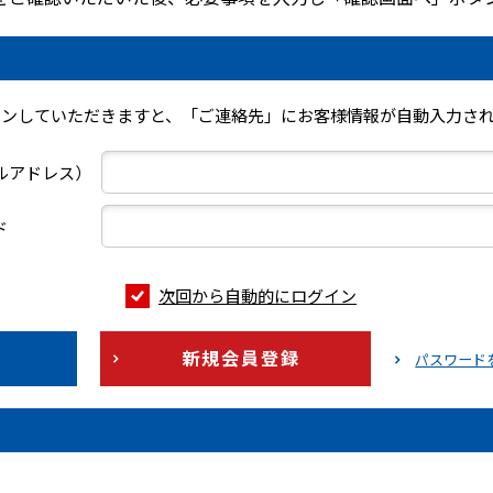
インしていただきますと、「ご連絡先」にお客様情報が自動入力され
ールアドレス）
ド
次回から自動的にログイン
新規会員登録
パスワード