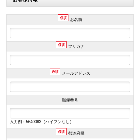
必須
お名前
必須
フリガナ
必須
メールアドレス
郵便番号
入力例：5640063（ハイフンなし）
必須
都道府県