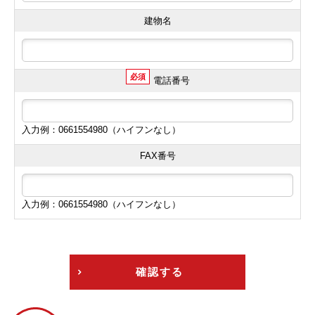
建物名
必須
電話番号
入力例：0661554980（ハイフンなし）
FAX番号
入力例：0661554980（ハイフンなし）
確認する