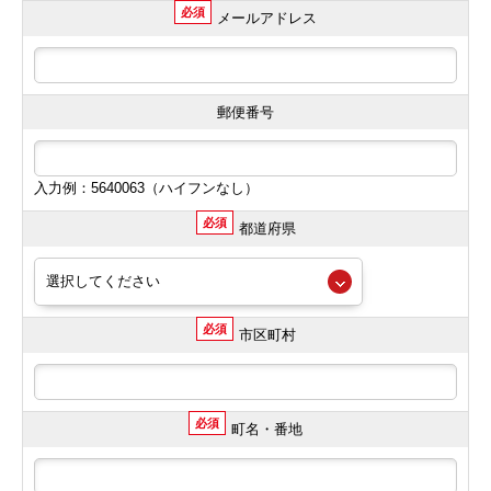
必須
メールアドレス
郵便番号
入力例：5640063（ハイフンなし）
必須
都道府県
必須
市区町村
必須
町名・番地