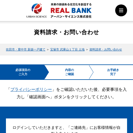
資料請求・お問い合わせ
吹田市・豊中市 新築一戸建て
＞
宝塚市 武庫山１丁目 土地
＞
資料請求・お問い合わせ
必須項目の
内容の
お手続き
ご入力
ご確認
完了
「
プライバシーポリシー
」をご確認いただいた後、必要事項を入
力し「確認画面へ」ボタンをクリックしてください。
ログインしていただきますと、「ご連絡先」にお客様情報が自