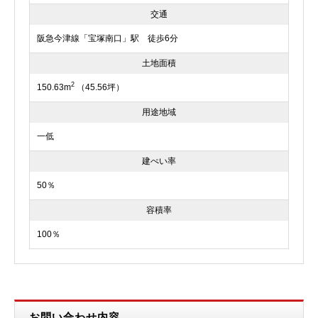
交通
阪急今津線「宝塚南口」駅 徒歩6分
土地面積
2
150.63m
（45.56坪）
用途地域
一低
建ぺい率
50％
容積率
100％
お問い合わせ内容