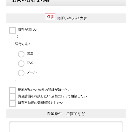
必須
お問い合わせ内容
資料がほしい
（
送付方法：
郵送
FAX
メール
）
現地が見たい 物件の詳細が知りたい
資金計画を相談したい 店舗に行って相談したい
所有不動産の売却相談もしたい
希望条件、ご質問など