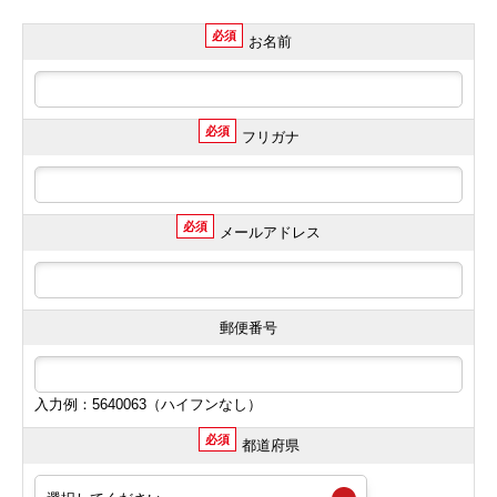
必須
お名前
必須
フリガナ
必須
メールアドレス
郵便番号
入力例：5640063（ハイフンなし）
必須
都道府県