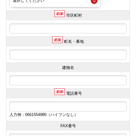
必須
市区町村
必須
町名・番地
建物名
必須
電話番号
入力例：0661554980（ハイフンなし）
FAX番号