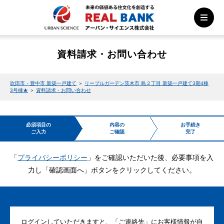
資料請求・お問い合わせ
吹田市・豊中市 新築一戸建て
＞
リーブルガーデン茨木市 島２丁目 新築一戸建て3期4棟
3号棟★
＞
資料請求・お問い合わせ
必須項目の
内容の
お手続き
ご入力
ご確認
完了
「
プライバシーポリシー
」をご確認いただいた後、必要事項を入
力し「確認画面へ」ボタンをクリックしてください。
ログインしていただきますと、「ご連絡先」にお客様情報が自