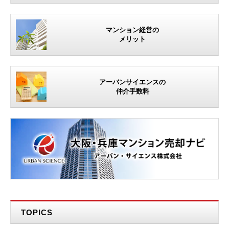
マンション経営の
メリット
アーバンサイエンスの
仲介手数料
TOPICS