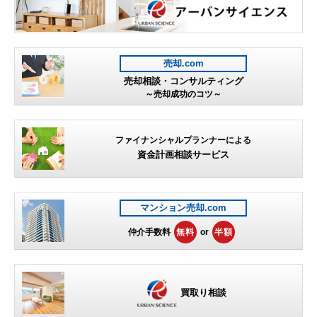
売却.com
売却相談・コンサルティング
～売却成功のコツ～
ファイナンシャルプランナーによる
資金計画相談サービス
マンション売却.com
仲介手数料
無料
or
半額
買取り相談