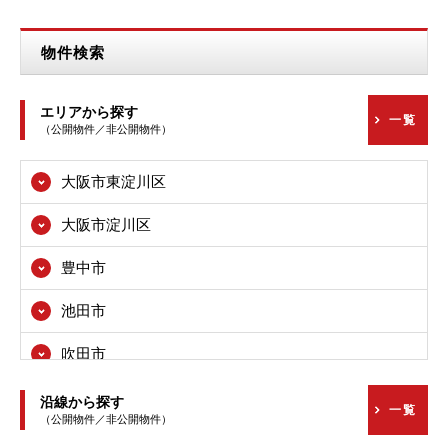
物件検索
エリアから探す
一覧
（公開物件／非公開物件）
大阪市東淀川区
大阪市淀川区
豊中市
池田市
吹田市
高槻市
沿線から探す
一覧
（公開物件／非公開物件）
枚方市