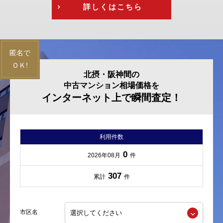
詳しくはこちら
北摂・阪神間の
中古マンション相場価格を
インターネット上で瞬間査定！
利用件数
0
2026年08月
件
307
累計
件
市区名