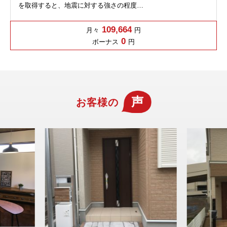
を取得すると、地震に対する強さの程度…
109,664
月々
円
0
ボーナス
円
声
お客様の