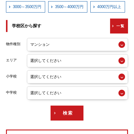
近鉄西信貴ケーブル
3000～3500万円
3500～4000万円
4000万円以上
京阪本線
学校区から探す
一覧
京阪交野線
阪急神戸線
物件種別
阪急宝塚線
エリア
阪急京都線
小学校
阪急今津線
阪急甲陽線
中学校
阪急伊丹線
検索
阪急箕面線
阪急千里線