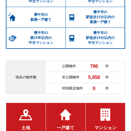
中古マンション
中古マンション
豊中市の
豊中市の
駅徒歩15分以内の
新築一戸建て
新築一戸建て
豊中市の
豊中市の
築15年以内の
駅徒歩10分以内の
中古マンション
中古マンション
796
公開物件
件
5,858
現在の
物件数
非公開物件
件
0
特別限定物件
件
土地
一戸建て
マンション