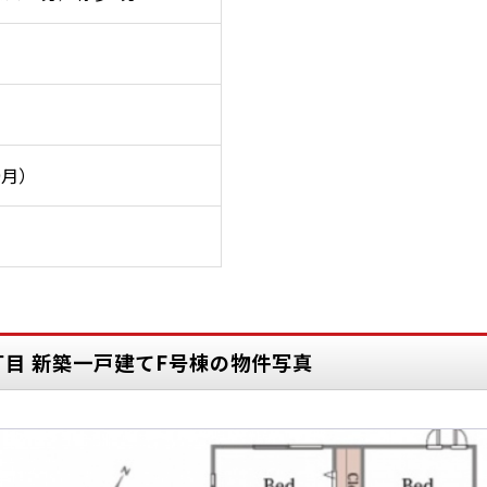
9月）
丁目 新築一戸建てF号棟の物件写真