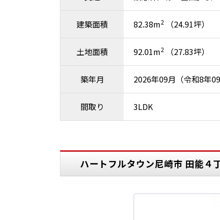
2
建築面積
82.38m
（24.91坪）
2
土地面積
92.01m
（27.83坪）
築年月
2026年09月（令和8年0
間取り
3LDK
ハートフルタウン尼崎市 田能４