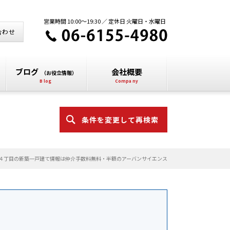
営業時間 10:00～19:30 ／ 定休日 火曜日・水曜日
合わせ
ブログ
会社概要
（お役立情報）
条件を変更して再検索
４丁目の新築一戸建て情報は仲介手数料無料・半額のアーバンサイエンス