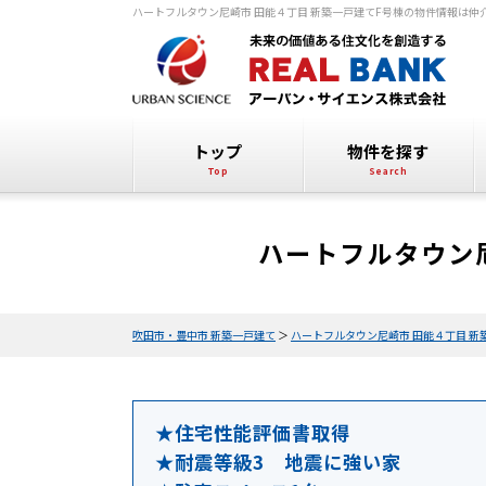
ハートフルタウン尼崎市 田能４丁目 新築一戸建てF号棟の物件情報は
トップ
物件を探す
ハートフルタウン尼
吹田市・豊中市 新築一戸建て
＞
ハートフルタウン尼崎市 田能４丁目 新
★住宅性能評価書取得
★耐震等級3 地震に強い家