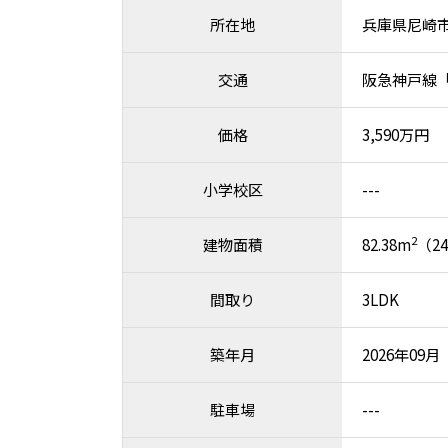
所在地
兵庫県尼崎
交通
阪急神戸線「
価格
3,590万円
小学校区
---
2
建物面積
82.38m
（24
間取り
3LDK
築年月
2026年09
駐車場
---