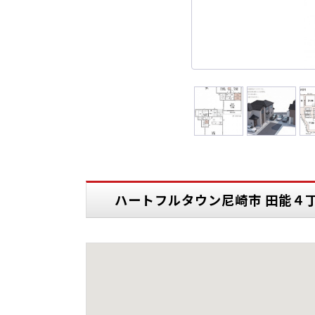
ハートフルタウン尼崎市 田能４