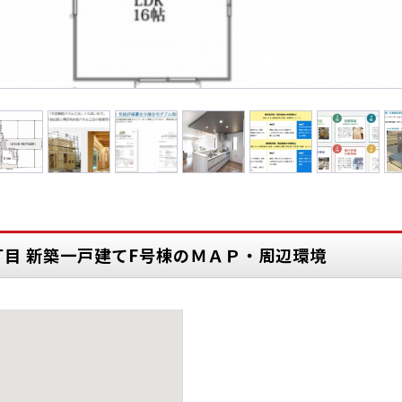
丁目 新築一戸建てF号棟のＭＡＰ・周辺環境