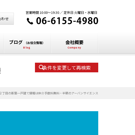
営業時間 10:00～19:30 ／ 定休日 火曜日・水曜日
合わせ
ブログ
会社概要
（お役立情報）
条件を変更して再検索
棟
２丁目の新築一戸建て情報は仲介手数料無料・半額のアーバンサイエンス