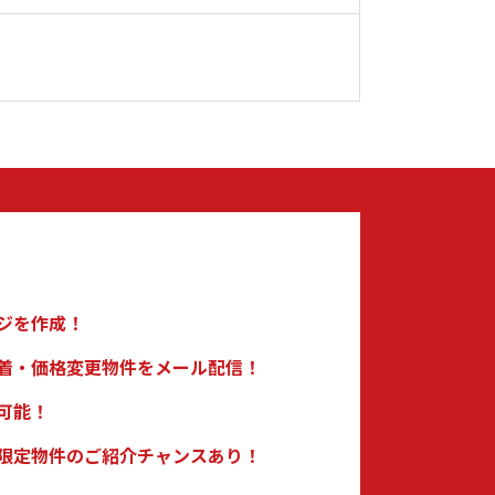
ジを作成！
着・価格変更物件をメール配信！
可能！
限定物件のご紹介チャンスあり！