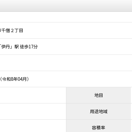
市千僧２丁目
伊丹」駅 徒歩17分
月（令和8年04月）
地目
用途地域
容積率