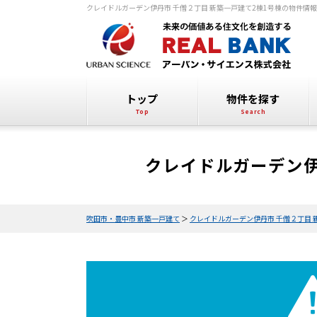
クレイドルガーデン伊丹市 千僧２丁目 新築一戸建て2棟1号棟の物件情
トップ
物件を探す
クレイドルガーデン伊
吹田市・豊中市 新築一戸建て
＞
クレイドルガーデン伊丹市 千僧２丁目 