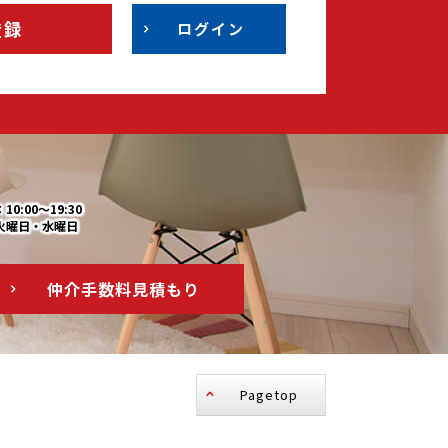
登録
ログイン
0:00～19:30
火曜日・水曜日
仲介手数料
見積もり
Pagetop