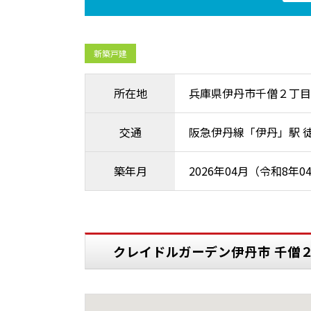
新築戸建
所在地
兵庫県伊丹市千僧２丁目
交通
阪急伊丹線「伊丹」駅 徒
築年月
2026年04月（令和8年0
クレイドルガーデン伊丹市 千僧