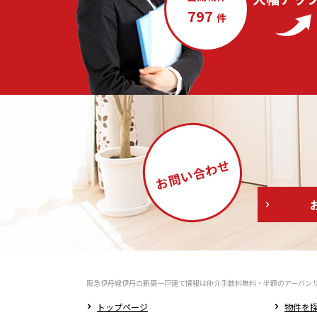
797
件
合わせ
お問い
阪急伊丹線伊丹の新築一戸建て情報は仲介手数料無料・半額のアーバン
トップページ
物件を