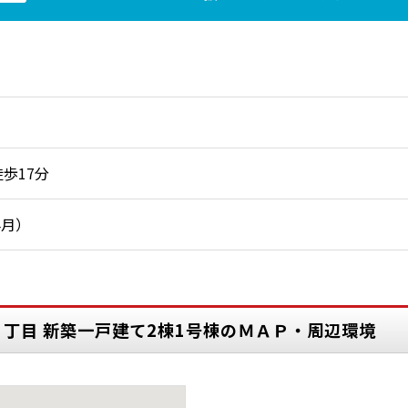
歩17分
4月）
２丁目 新築一戸建て2棟1号棟のＭＡＰ・周辺環境