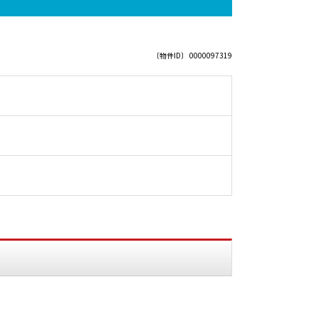
〔物件ID〕 0000097319