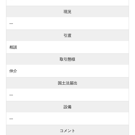
現況
---
引渡
相談
取引態様
仲介
国土法届出
---
設備
---
コメント