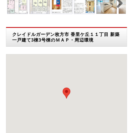
Next
クレイドルガーデン枚方市 香里ケ丘１１丁目 新築
一戸建て3棟3号棟のＭＡＰ・周辺環境