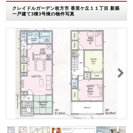
クレイドルガーデン枚方市 香里ケ丘１１丁目 新築
一戸建て3棟3号棟の物件写真
Next