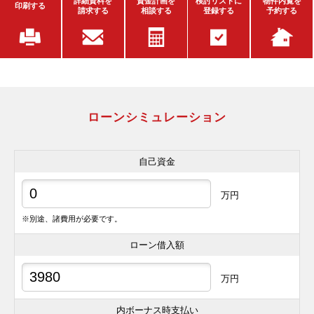
詳細資料を
資金計画を
検討リストに
物件内覧を
印刷する
請求する
相談する
登録する
予約する
ローンシミュレーション
自己資金
万円
※別途、諸費用が必要です。
ローン借入額
万円
内ボーナス時支払い