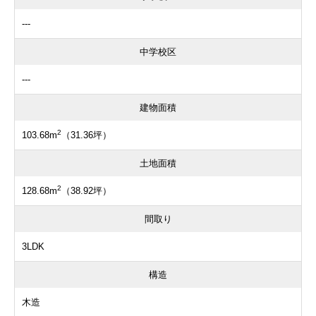
---
中学校区
---
建物面積
2
103.68m
（31.36坪）
土地面積
2
128.68m
（38.92坪）
間取り
3LDK
構造
木造