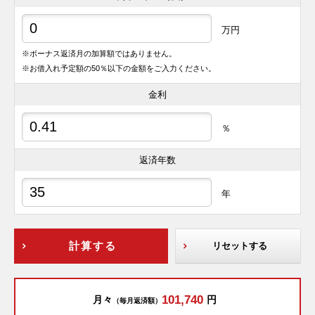
万円
※ボーナス返済月の加算額ではありません。
※お借入れ予定額の50％以下の金額をご入力ください。
金利
％
返済年数
年
計算する
リセットする
101,740
月々
円
（毎月返済額）