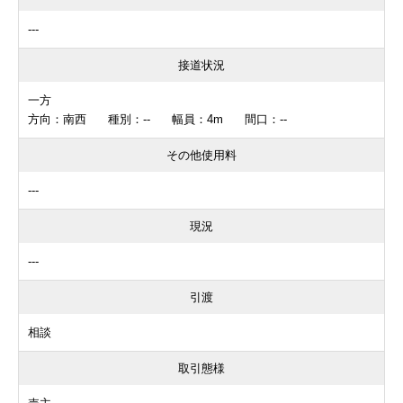
---
接道状況
一方
方向：南西 種別：-- 幅員：4m 間口：--
その他使用料
---
現況
---
引渡
相談
取引態様