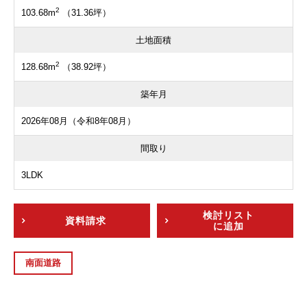
2
103.68m
（31.36坪）
土地面積
2
128.68m
（38.92坪）
築年月
2026年08月（令和8年08月）
間取り
3LDK
検討リスト
資料請求
に追加
南面道路