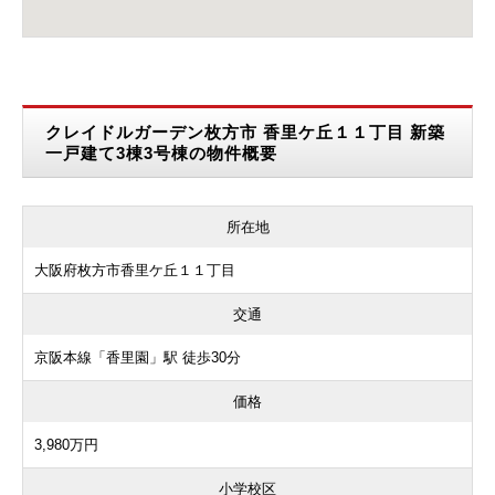
クレイドルガーデン枚方市 香里ケ丘１１丁目 新築
一戸建て3棟3号棟の物件概要
所在地
大阪府枚方市香里ケ丘１１丁目
交通
京阪本線「香里園」駅 徒歩30分
価格
3,980万円
小学校区