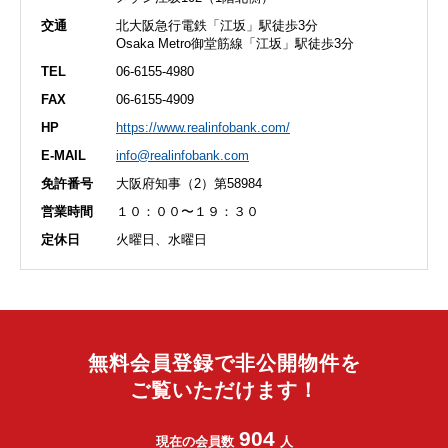
交通
北大阪急行電鉄「江坂」駅徒歩3分
Osaka Metro御堂筋線「江坂」駅徒歩3分
TEL
06-6155-4980
FAX
06-6155-4909
HP
https://www.realinfobank.com/
E-MAIL
info@realinfobank.com
免許番号
大阪府知事（2）第58984
営業時間
１０：００〜１９：３０
定休日
火曜日、水曜日
無料会員登録で非公開物件を
ご覧いただけます！
904
現在の会員数
人