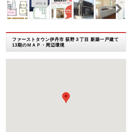
Next
ファーストタウン伊丹市 荻野３丁目 新築一戸建て
13期のＭＡＰ・周辺環境