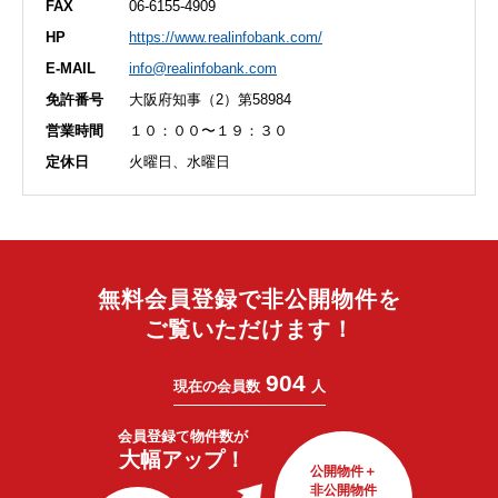
FAX
06-6155-4909
HP
https://www.realinfobank.com/
E-MAIL
info@realinfobank.com
免許番号
大阪府知事（2）第58984
営業時間
１０：００〜１９：３０
定休日
火曜日、水曜日
無料会員登録で非公開物件を
ご覧いただけます！
904
現在の会員数
人
会員登録で
物件数が
大幅アップ！
公開物件＋
非公開物件