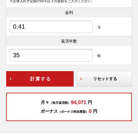
※お借入れ予定額の50％以下の金額をご入力ください。
金利
％
返済年数
年
計算する
リセットする
94,071
月々
円
（毎月返済額）
0
ボーナス
円
（ボーナス時加算額）