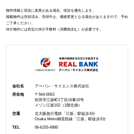
物件情報と現況に差異がある場合、現況を優先します。
掲載物件は売却済み、売却中止、価格変更となる場合がありますので、予め
ご了承ください。
仲介物件には所定の仲介手数料（消費税含む）が必要です。
会社名
アーバン・サイエンス株式会社
所在地
〒564-0063
吹田市江坂町1丁目16番10号
メゾン江坂102（1階北側）
交通
北大阪急行電鉄「江坂」駅徒歩3分
Osaka Metro御堂筋線「江坂」駅徒歩3分
TEL
06-6155-4980