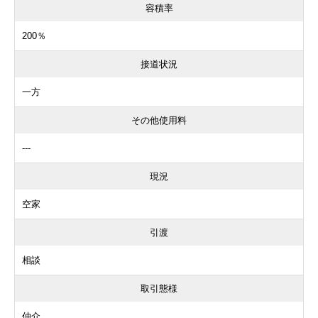
容積率
200％
接道状況
一方
その他使用料
---
現況
空家
引渡
相談
取引態様
仲介