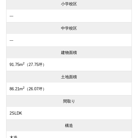
小学校区
---
中学校区
---
建物面積
2
91.75m
（27.75坪）
土地面積
2
86.21m
（26.07坪）
間取り
2SLDK
構造
木造